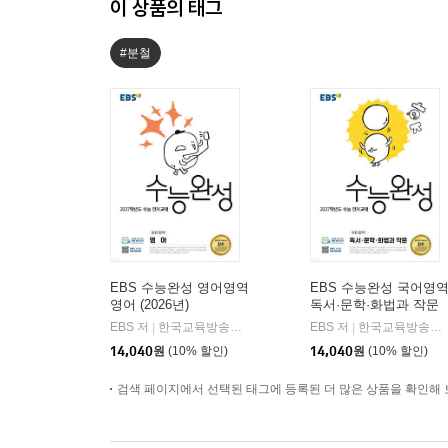
이 상품의 태그
#분철
EBS 수능완성 영어영역
EBS 수능완성 국어영
영어 (2026년)
독서·문학·화법과 작문
(2026년)
EBS 저
한국교육방송공사
EBS 저
한국교육방송공사
|
|
14,040
원
(10% 할인)
14,040
원
(10% 할인)
검색 페이지에서 선택된 태그에 등록된 더 많은 상품을 확인해 