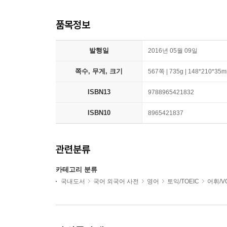
품목정보
발행일
2016년 05월 09일
쪽수, 무게, 크기
567쪽 | 735g | 148*210*35
ISBN13
9788965421832
ISBN10
8965421837
관련분류
카테고리 분류
국내도서
국어 외국어 사전
영어
토익/TOEIC
어휘/V