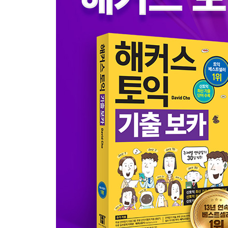
DAY 25 심각한 교통 문제도 데이트를 막을 순 없다
DAY 26 은행 잔고와 효도는 반비례한다 은행
DAY 27 우정에 금이 간 투자 투자
DAY 28 낡은 집 vs. 클래식한 집, 생각하기 나름 건
DAY 29 좋은 곳에 가면 비가 와도 괜찮아? 환경
DAY 30 건강과 일, 선택 기로에 서다 건강
신토익 실전문제 3
정답 및 해석
신토익 필수 이디엄 표현 120
인덱스