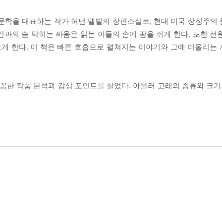
 문학을 대표하는 작가 허먼 멜빌의 장편소설로, 현대 미국 상징주의
과의 숨 막히는 싸움은 읽는 이들의 손에 땀을 쥐게 한다. 또한 선
보게 한다. 이 책은 빠른 호흡으로 펼쳐지는 이야기와 그에 어울리는
꼼꼼한 작품 분석과 감상 포인트를 실었다. 아울러 고래의 종류와 크기