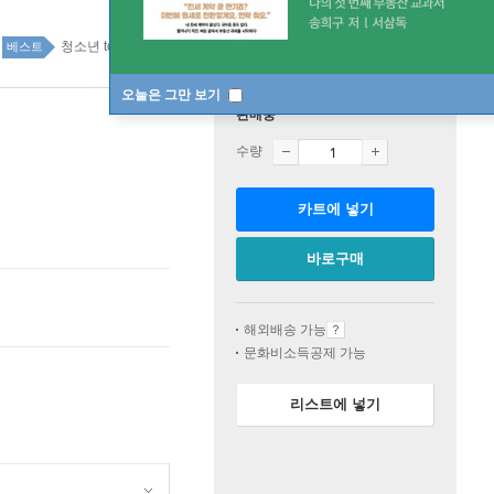
청소년 top20 1주
베스트
오늘은 그만 보기
판매중
수량
카트에 넣기
바로구매
해외배송 가능
문화비소득공제 가능
리스트에 넣기