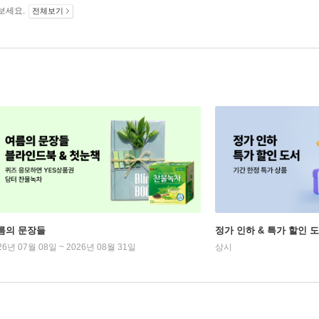
보세요.
전체보기
름의 문장들
정가 인하 & 특가 할인 
26년 07월 08일 ~ 2026년 08월 31일
상시