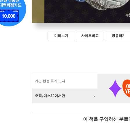
미리보기
사이즈비교
공유하기
기간 한정 특가 도서
오직, 예스24에서만
이 책을 구입하신 분