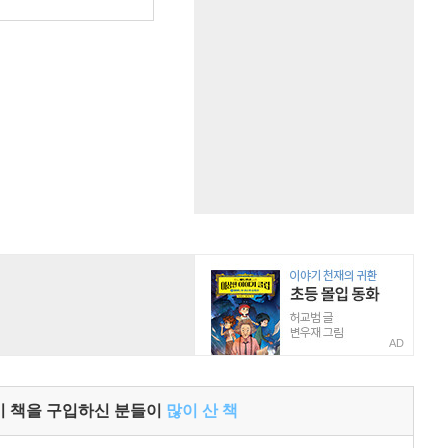
원
AD
이 책을 구입하신 분들이
많이 산 책