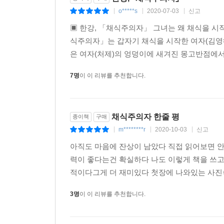
o*****s
2020-07-03
신고
|
|
|
▣ 한강, 「채식주의자」 그녀는 왜 채식을 시
식주의자」는 갑자기 채식을 시작한 여자(김영혜
은 여자(처제)의 엉덩이에 새겨진 몽고반점에서 
7명
이 이 리뷰를 추천합니다.
채식주의자 한줄 평
종이책
구매
m********r
2020-10-03
신고
|
|
|
아직도 마음에 잔상이 남았다 직접 읽어보면 안
력이 좋다는건 확실하다 나도 이렇게 책을 쓰
적이다그게 더 재미있다 첫장에 나와있는 사진
3명
이 이 리뷰를 추천합니다.