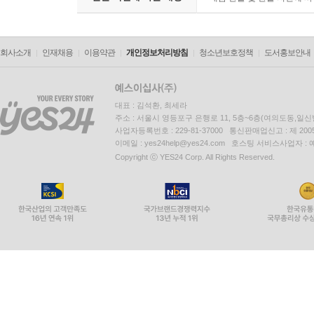
회사소개
인재채용
이용약관
개인정보처리방침
청소년보호정책
도서홍보안내
대표 : 김석환, 최세라
주소 : 서울시 영등포구 은행로 11, 5층~6층(여의도동,일신
사업자등록번호 : 229-81-37000 통신판매업신고 : 제 200
이메일 : yes24help@yes24.com 호스팅 서비스사업자 :
Copyright ⓒ YES24 Corp. All Rights Reserved.