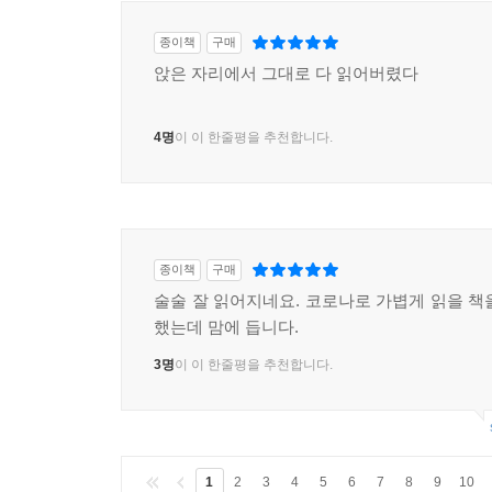
종이책
구매
앉은 자리에서 그대로 다 읽어버렸다
4명
이 이 한줄평을 추천합니다.
종이책
구매
술술 잘 읽어지네요. 코로나로 가볍게 읽을 책
했는데 맘에 듭니다.
3명
이 이 한줄평을 추천합니다.
1
2
3
4
5
6
7
8
9
10