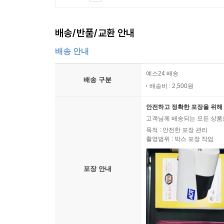
배송/반품/교환 안내
배송 안내
예스24 배송
배송 구분
배송비 : 2,500원
안전하고 정확한 포장을 위해 
고객님께 배송되는 모든 상품을
목적 : 안전한 포장 관리
촬영범위 : 박스 포장 작업
포장 안내