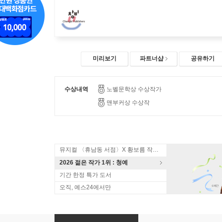
미리보기
파트너샵
공유하기
수상내역
노벨문학상 수상작가
맨부커상 수상작
뮤지컬 〈휴남동 서점〉X 황보름 작가 북토크
2026 젊은 작가 1위 : 청예
기간 한정 특가 도서
오직, 예스24에서만