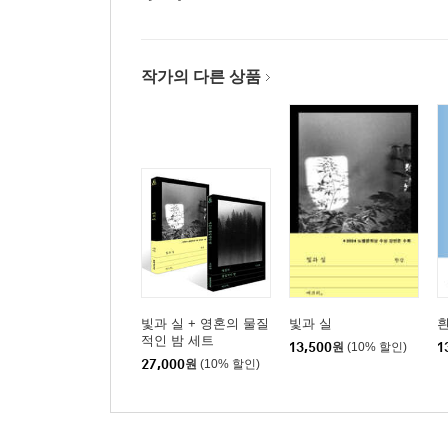
작가의 다른 상품
빛과 실 + 영혼의 물질
빛과 실
적인 밤 세트
13,500
원
(10% 할인)
1
27,000
원
(10% 할인)