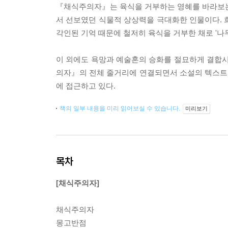
『채식주의자』는 육식을 거부하는 영혜를 바라보는 그
서 선보였던 식물적 상상력을 극대화한 인물이다. 
각인된 기억 때문에 철저히 육식을 거부한 채로 '나
이 외에도 욕망과 예술혼의 승화를 절묘하게 결합
의자』의 전체 줄거리에 연결되면서 소설의 텍스트
에 접근하고 있다.
책의 일부 내용을 미리 읽어보실 수 있습니다.
미리보기
목차
[채식주의자]
채식주의자
몽고반점