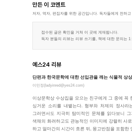
만든 이 코멘트
저자, 역자, 편집자를 위한 공간입니다. 독자들에게 전하고
접수된 글은 확인을 거쳐 이 곳에 게재됩니다.
독자 분들의 리뷰는 리뷰 쓰기를, 책에 대한 문의는 1:
예스24 리뷰
단편과 한국문학에 대한 선입관을 깨는 식물적 상상
이민정(ladyinred@yes24.com)
이상문학상 수상집을 모으는 친구에게 그 중에 꼭 
싱거운 소리를 내뱉는다. 형부와 처제의 정사라는
그러면서도 지극히 탐미적인 문체를 읽다보니 그
색채의 화려하고도 관능적인 이미지에 강렬히 사로잡힌
하고 얼마간의 시간이 흐른 뒤, 몽고반점을 포함한