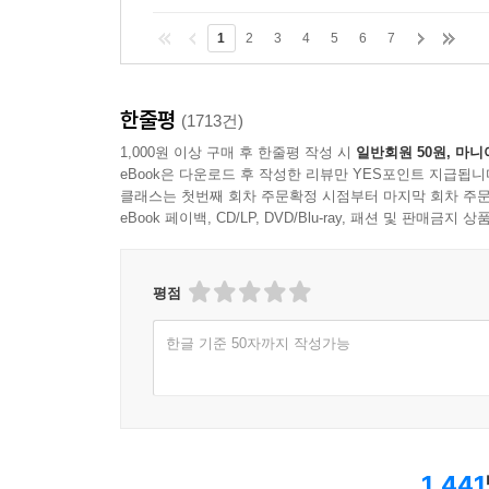
1
2
3
4
5
6
7
한줄평
(1713건)
1,000원 이상 구매 후 한줄평 작성 시
일반회원 50원, 마니
eBook은 다운로드 후 작성한 리뷰만 YES포인트 지급됩니
클래스는 첫번째 회차 주문확정 시점부터 마지막 회차 주문
eBook 페이백, CD/LP, DVD/Blu-ray, 패션 및 판매금
평점
한글 기준 50자까지 작성가능
1,441