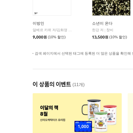
이방인
소년이 온다
알베르 카뮈 저/김화영 역
민음사
한강 저
창비
|
|
9,000
원
(10% 할인)
13,500
원
(10% 할인)
검색 페이지에서 선택된 태그에 등록된 더 많은 상품을 확인해 
이 상품의 이벤트
(11개)