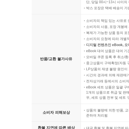
단, 당일 00시~13시 사이
박스 포장은 택배 배송이 가
소비자의 책임 있는 사유로 
소비자의 사용, 포장 개봉에 
복제가 가능한 상품 등의 포장을 
소비자의 요청에 따라 개별
디지털 컨텐츠인 eBook, 
eBook 대여 상품은 대여 기
모바일 쿠폰 등록 후 취소/환
반품/교환 불가사유
중고상품이 구매확정(자동 
LP상품의 재생 불량 원인이 기
시간의 경과에 의해 재판매가
전자상거래 등에서의 소비자
eBook 세트 상품은 일괄 
1개의 상품으로 취급 및 판매
우, 세트 상품 전부 및 세트
상품의 불량에 의한 반품, 교
소비자 피해보상
준하여 처리됨
환불 지연에 따른 배상
대금 환불 및 환불 지연에 