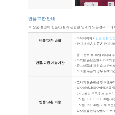
반품/교환 안내
※ 상품 설명에 반품/교환과 관련한 안내가 있는경우 아래 
마이페이지 >
반품/교환 신청
반품/교환 방법
판매자 배송 상품은 판매자와
출고 완료 후 10일 이내의 
디지털 콘텐츠인 eBook의 
반품/교환 가능기간
중고상품의 경우 출고 완료일
모바일 쿠폰의 경우 유효기간(
고객의 단순변심 및 착오구
직수입양서/직수입일서중 일
단, 아래의 주문/취소 조건인
오늘 00시 ~ 06시 30분 
반품/교환 비용
오늘 06시 30분 이후 주문
직수입 음반/영상물/기프트 