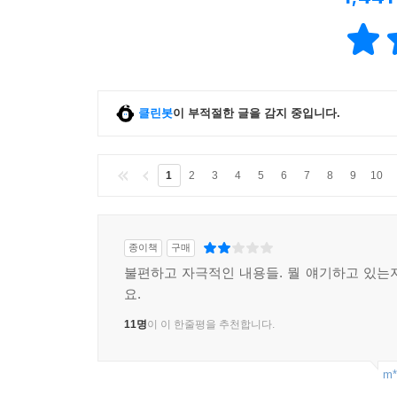
클린봇
이 부적절한 글을 감지 중입니다.
1
2
3
4
5
6
7
8
9
10
종이책
구매
불편하고 자극적인 내용들. 뭘 얘기하고 있는
요.
11명
이 이 한줄평을 추천합니다.
m*