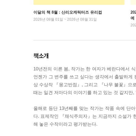
이달의 책 8월 : 산리오캐릭터즈 유리컵
2
예
2026년 08월 01일 ~ 2026년 08월 31일
20
책소개
10년전의 이른 봄, 작가는 한 여자가 베란다에서 
언젠가 그 변주를 쓰고 싶다는 생각에서 출발하게 
상 수상작 『몽고반점』, 그리고 『나무 불꽃』으로 
때는 일견 저마다의 이야기를 하고 있는 것 같지만,
올해로 등단 13년째를 맞는 작가는 작품 속에 
다. 표제작인 『채식주의자』는 지금까지 소설가 한
해 놓은 수작이라고 평가받는다.