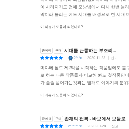
이 사라지기도 전에 모방범에서 다시 한번 놀라
막이라 불리는 에도 시대를 배경으로 한 시대 미스
이 리뷰가 도움이 되었나요?
시대를 관통하는 부조리...
종이책
구매
2***c
2020-11-23
신고
|
|
|
미야베 월드 제2막을 시작하는 작품임에도 불구
로 하는 다른 작품들과 비교해 봐도 첫작품만이
가 술술 넘어가는것과는 별개로 이야기의 분위기
이 리뷰가 도움이 되었나요?
존재의 전복 - 바보에서 보물로
종이책
구매
c*******e
2020-10-28
신고
|
|
|