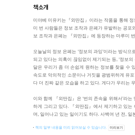
책소개
미야베 미유키는『외딴집』이라는 작품을 통해 정보 
미 번 사람들은 정보 조작과 은폐가 유발하는 공포와
보 조작과 은폐는 『외딴집』에 등장하는 마루미 번
오늘날의 정보 은폐는 ‘정보의 과잉’이라는 방식으로
되고 있다는 의혹이 끊임없이 제기되는 등, ‘정보의
달은 우리가 좀 더 손쉽게 원하는 정보를 찾을 수 
속도로 악의적인 소문이나 거짓을 광범위하게 유포할
다 더 진짜 같은 모습을 하고 있다. 게다가 우리는 
이와 함께 『외딴집』은 ‘번의 존속을 위해서’라는
하게 그리고 있다. 『외딴집』에서 제기하고 있는
며, 일어나고 있는 일이기도 하다. 사백여 년 전, 
책의 일부 내용을 미리 읽어보실 수 있습니다.
미리보기