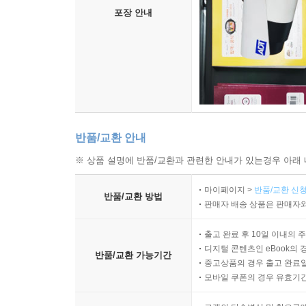
포장 안내
반품/교환 안내
※ 상품 설명에 반품/교환과 관련한 안내가 있는경우 아래 
마이페이지 >
반품/교환 신청
반품/교환 방법
판매자 배송 상품은 판매자와
출고 완료 후 10일 이내의 
디지털 콘텐츠인 eBook의 
반품/교환 가능기간
중고상품의 경우 출고 완료일
모바일 쿠폰의 경우 유효기간(