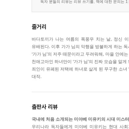
독자 분들의 리뷰는 리뷰 쓰기를, 책에 대한 문의는 1:
줄거리
바다토끼가 나는 여름의 폭풍우 치는 날, 정신 이
유배된다. 이후 가가 님의 악행을 방불하게 하는 독
‘가가 님’의 저주 때문이라고 두려워해, 마을 안에는
천애고아인 하녀만이 ‘가가 님’의 진짜 모습을 알게
죄인이 유폐된 저택에 하녀로 살게 된 무구한 소녀 
대작.
출판사 리뷰
국내에 처음 소개되는 미야베 미유키의 시대 미스터
우리나라 독자들에게 미야베 미유키는 현대 사회