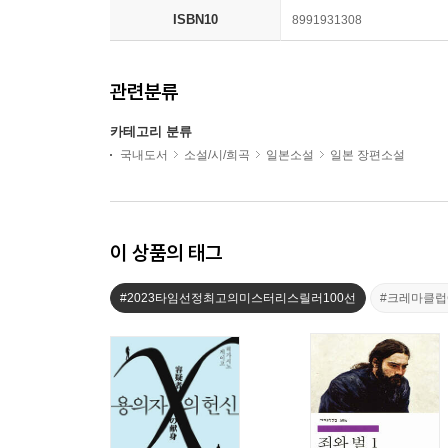
ISBN10
8991931308
관련분류
카테고리 분류
국내도서
소설/시/희곡
일본소설
일본 장편소설
이 상품의 태그
#2023타임선정최고의미스터리스릴러100선
#크레마클