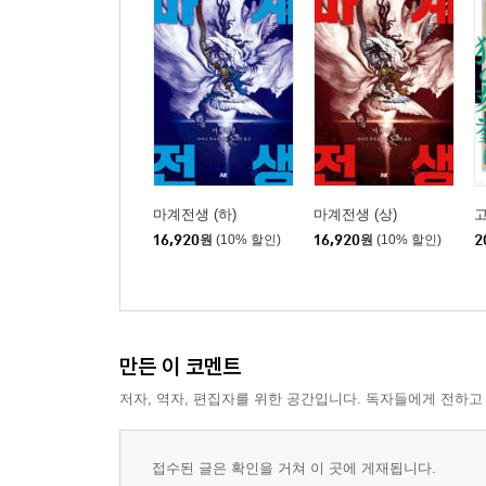
마계전생 (하)
마계전생 (상)
16,920
원
(10% 할인)
16,920
원
(10% 할인)
2
만든 이 코멘트
저자, 역자, 편집자를 위한 공간입니다. 독자들에게 전하고
접수된 글은 확인을 거쳐 이 곳에 게재됩니다.