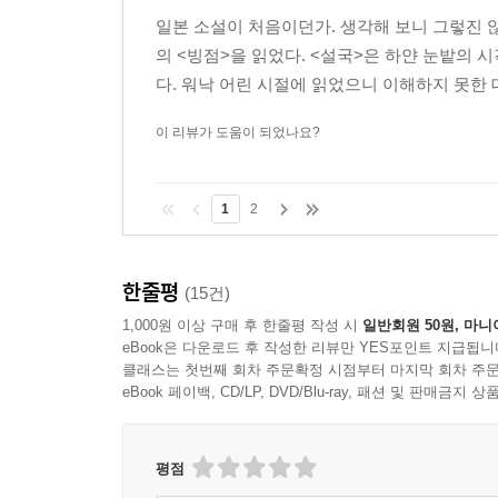
일본 소설이 처음이던가. 생각해 보니 그렇진 
의 <빙점>을 읽었다. <설국>은 하얀 눈밭의
다. 워낙 어린 시절에 읽었으니 이해하지 못한 
이 리뷰가 도움이 되었나요?
1
2
한줄평
(15건)
1,000원 이상 구매 후 한줄평 작성 시
일반회원 50원, 마니
eBook은 다운로드 후 작성한 리뷰만 YES포인트 지급됩니
클래스는 첫번째 회차 주문확정 시점부터 마지막 회차 주문
eBook 페이백, CD/LP, DVD/Blu-ray, 패션 및 판매금
평점