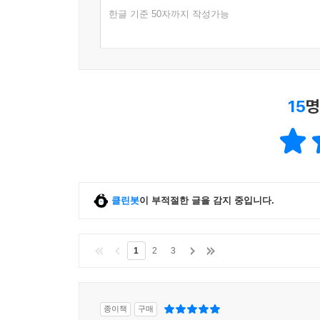
한글 기준 50자까지 작성가능
15
명
클린봇
이 부적절한 글을 감지 중입니다.
1
2
3
종이책
구매