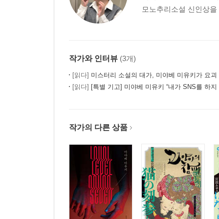
모노추리소설 신인상을 수
작가와 인터뷰
(3개)
[읽다]
미스터리 소설의 대가, 미야베 미유키가 요괴
[읽다]
[특별 기고] 미야베 미유키 “내가 SNS를 하지
작가의 다른 상품