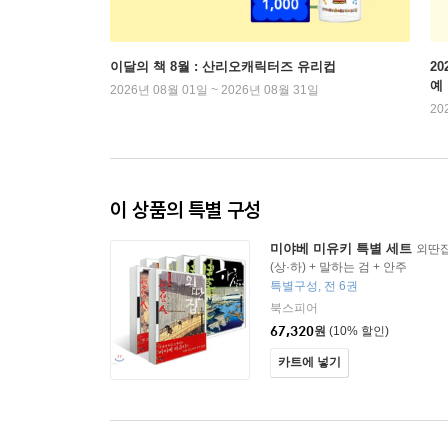
이달의 책 8월 : 산리오캐릭터즈 유리컵
2
예
2026년 08월 01일 ~ 2026년 08월 31일
20
이 상품의 특별 구성
미야베 미유키 특별 세트
외딴집
(상·하) + 말하는 검 + 안주
특별구성, 전 6권
북스피어
67,320
원
(10% 할인)
카트에 넣기