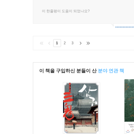
이 한줄평이 도움이 되었나요?
************
1
2
3
이 책을 구입하신 분들이 산
분야 연관 책