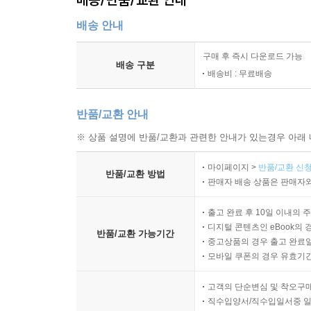
배송 안내
구매 후 즉시 다운로드 가능
배송 구분
배송비 : 무료배송
반품/교환 안내
※ 상품 설명에 반품/교환과 관련한 안내가 있는경우 아래 
마이페이지 >
반품/교환 신청
반품/교환 방법
판매자 배송 상품은 판매자와
출고 완료 후 10일 이내의 
디지털 콘텐츠인 eBook의 
반품/교환 가능기간
중고상품의 경우 출고 완료일
모바일 쿠폰의 경우 유효기간(
고객의 단순변심 및 착오구
직수입양서/직수입일서중 일