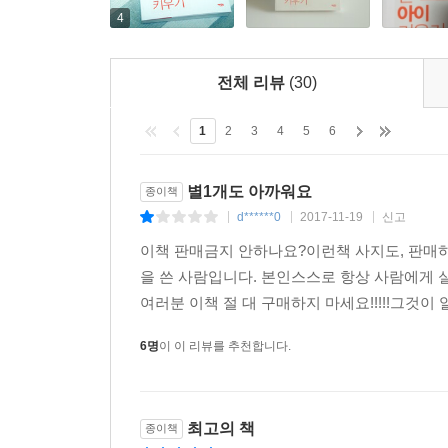
4
전체 리뷰
(30)
1
2
3
4
5
6
별1개도 아까워요
종이책
d******0
2017-11-19
신고
|
|
|
이책 판매금지 안하나요?이런책 사지도, 판매하
을 쓴 사람입니다. 본인스스로 항상 사람에게 
여러분 이책 절 대 구매하지 마세요!!!!!그것이
6명
이 이 리뷰를 추천합니다.
최고의 책
종이책