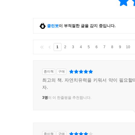
클린봇
이 부적절한 글을 감지 중입니다.
1
2
3
4
5
6
7
8
9
10
종이책
구매
최고의 책. 자연치유력을 키워서 약이 필요할
자.
3명
이 이 한줄평을 추천합니다.
종이책
구매