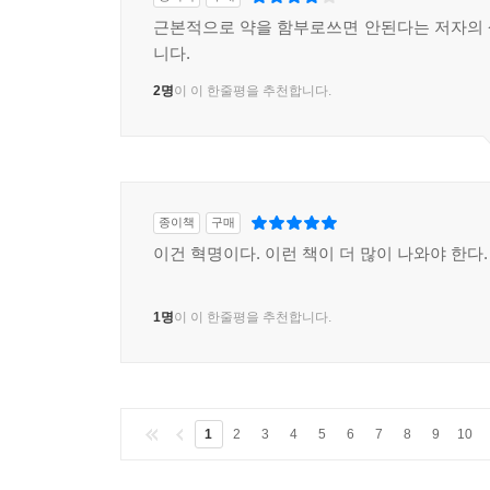
근본적으로 약을 함부로쓰면 안된다는 저자의
니다.
2명
이 이 한줄평을 추천합니다.
종이책
구매
이건 혁명이다. 이런 책이 더 많이 나와야 한다.
1명
이 이 한줄평을 추천합니다.
1
2
3
4
5
6
7
8
9
10