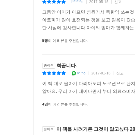
l******e
2017-05-15
신고
|
|
|
그동안 아이가 아프면 병원가서 독한약 쓰는것
아토피가 많이 호전되는 것을 보고 믿음이 갔
단 사실에 감사합니다.아이와 엄마가 함께하는 
5명
이 이 리뷰를 추천합니다.
최곱니다.
종이책
y***o
2017-01-16
신고
|
|
|
이 책 대로 울아기 다리아토피 노로션으로 완치
알아요. 우리 아기 태어나면서 부터 의료소비자
4명
이 이 리뷰를 추천합니다.
이 책을 사려거든 그것이 알고싶다 201
종이책