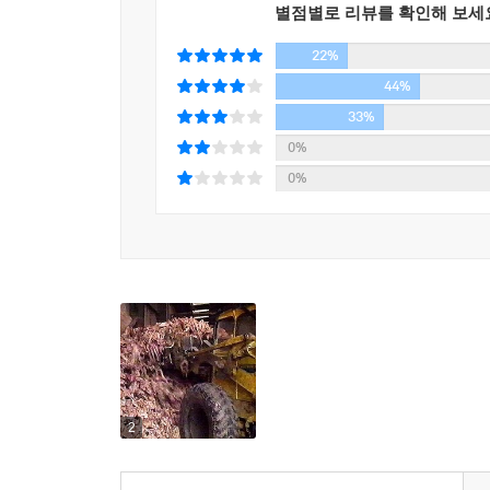
나아가는 길이 아닌 사회 전체가 함께 나아가는 길,
별점별로 리뷰를 확인해 보세
있지만, 풍요로운 미래를 위해 뿌려진 밀알일지 모른
22%
못하는 현 사회에 대한 가장 믿을 만한 대안이 아닐
44%
33%
0%
0%
2