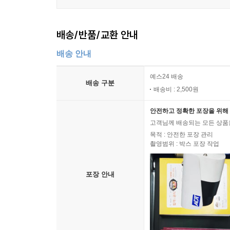
배송/반품/교환 안내
배송 안내
예스24 배송
배송 구분
배송비 : 2,500원
안전하고 정확한 포장을 위해 
고객님께 배송되는 모든 상품을
목적 : 안전한 포장 관리
촬영범위 : 박스 포장 작업
포장 안내