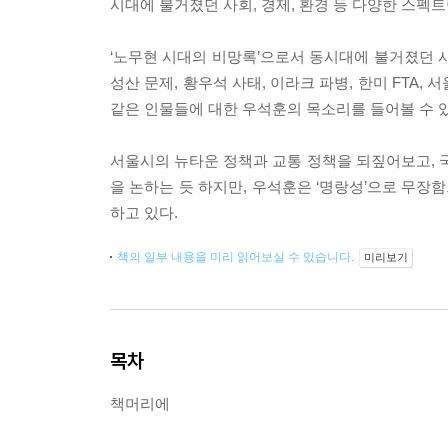
시대에 불거졌던 사회, 경제, 환경 등 다양한 스펙
‘노무현 시대의 비망록’으로서 동시대에 불거졌던 
성산 문제, 황우석 사태, 이라크 파병, 한미 FTA,
같은 인물들에 대한 우석훈의 목소리를 들어볼 수 있
서울시의 뉴타운 정책과 교통 정책을 되짚어보고,
을 논하는 듯 하지만, 우석훈은 ‘명랑성’으로 무
하고 있다.
책의 일부 내용을 미리 읽어보실 수 있습니다.
미리보기
목차
책머리에