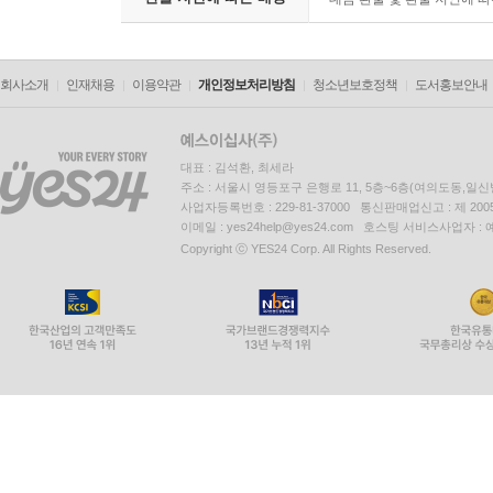
회사소개
인재채용
이용약관
개인정보처리방침
청소년보호정책
도서홍보안내
대표 : 김석환, 최세라
주소 : 서울시 영등포구 은행로 11, 5층~6층(여의도동,일신
사업자등록번호 : 229-81-37000 통신판매업신고 : 제 200
이메일 : yes24help@yes24.com 호스팅 서비스사업자 :
Copyright ⓒ YES24 Corp. All Rights Reserved.