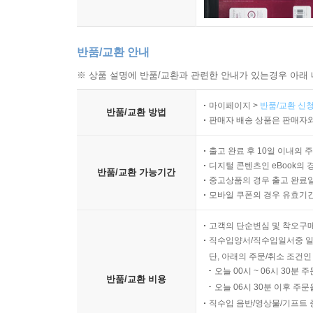
반품/교환 안내
※ 상품 설명에 반품/교환과 관련한 안내가 있는경우 아래 
마이페이지 >
반품/교환 신청
반품/교환 방법
판매자 배송 상품은 판매자와
출고 완료 후 10일 이내의 
디지털 콘텐츠인 eBook의 
반품/교환 가능기간
중고상품의 경우 출고 완료일
모바일 쿠폰의 경우 유효기간(
고객의 단순변심 및 착오구
직수입양서/직수입일서중 일
단, 아래의 주문/취소 조건인
오늘 00시 ~ 06시 30분 
반품/교환 비용
오늘 06시 30분 이후 주문
직수입 음반/영상물/기프트 