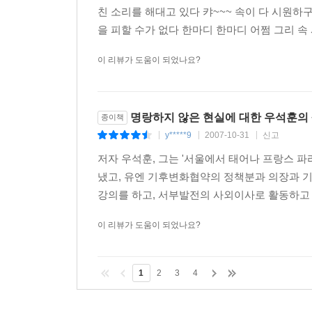
친 소리를 해대고 있다 캬~~~ 속이 다 시원하구
을 피할 수가 없다 한마디 한마디 어쩜 그리 속
이 리뷰가 도움이 되었나요?
명랑하지 않은 현실에 대한 우석훈의
종이책
y*****9
2007-10-31
신고
|
|
|
저자 우석훈, 그는 '서울에서 태어나 프랑스 파리
냈고, 유엔 기후변화협약의 정책분과 의장과 
강의를 하고, 서부발전의 사외이사로 활동하고 있
이 리뷰가 도움이 되었나요?
1
2
3
4