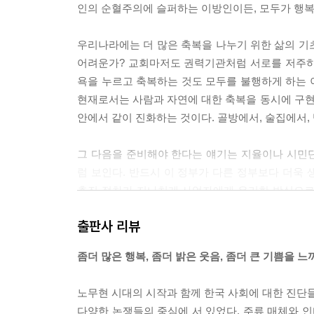
인의 순혈주의에 슬퍼하는 이방인이든, 모두가 행복해질
우리나라에는 더 많은 축복을 나누기 위한 삶의 기초
어려운가? 교회마저도 권력기관처럼 서로를 저주하면
욕을 누르고 축복하는 것도 모두를 불행하게 하는 
현재로서는 사람과 자연에 대한 축복을 동시에 구
안에서 같이 진화하는 것이다. 골방에서, 술집에서, 
그 다음을 준비해야 한다는 얘기는 지율이나 시민
럼 보인다. 반드시 이 정부가 다른 정부보다 더욱
추진 절차가 지나치게 사업자에게 유리한 방식으로
는 사람들의 인식에 있는지도 모른다.
출판사 리뷰
---‘우리에게 지율 스님은 어떤 존재인가’ 중에서
좀더 많은 행복, 좀더 밝은 웃음, 좀더 큰 기쁨을 
노무현 시대의 시작과 함께 한국 사회에 대한 진단
다양한 논쟁들의 중심에 서 있었다. 주류 매체와 