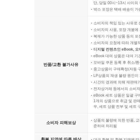
단, 당일 00시~13시 사이
박스 포장은 택배 배송이 가
소비자의 책임 있는 사유로 
소비자의 사용, 포장 개봉에 
복제가 가능한 상품 등의 포장을 
소비자의 요청에 따라 개별
디지털 컨텐츠인 eBook, 
eBook 대여 상품은 대여 기
모바일 쿠폰 등록 후 취소/환
반품/교환 불가사유
중고상품이 구매확정(자동 
LP상품의 재생 불량 원인이 기
시간의 경과에 의해 재판매가
전자상거래 등에서의 소비자
eBook 세트 상품은 일괄 
1개의 상품으로 취급 및 판매
우, 세트 상품 전부 및 세트
상품의 불량에 의한 반품, 교
소비자 피해보상
준하여 처리됨
환불 지연에 따른 배상
대금 환불 및 환불 지연에 