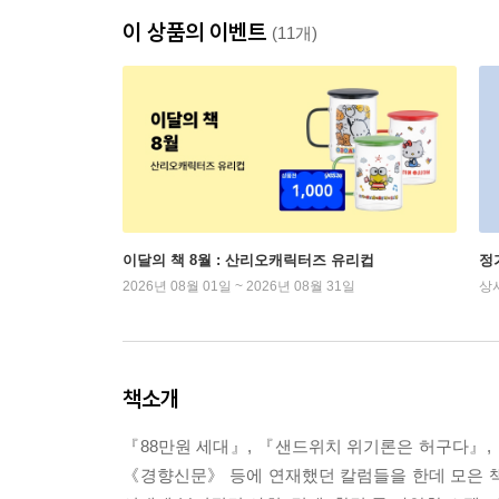
이 상품의 이벤트
(11개)
이달의 책 8월 : 산리오캐릭터즈 유리컵
정
2026년 08월 01일 ~ 2026년 08월 31일
상
책소개
『88만원 세대』, 『샌드위치 위기론은 허구다』,
《경향신문》 등에 연재했던 칼럼들을 한데 모은 책이