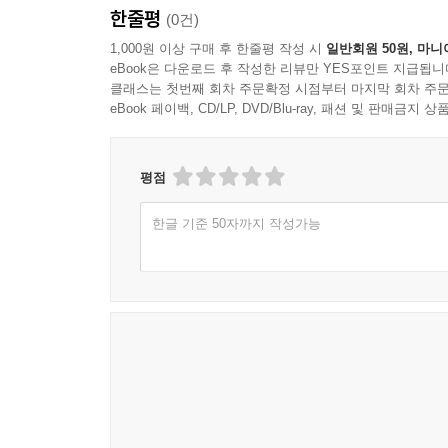
한줄평
(0건)
1,000원 이상 구매 후 한줄평 작성 시
일반회원 50원, 마니
eBook은 다운로드 후 작성한 리뷰만 YES포인트 지급됩니
클래스는 첫번째 회차 주문확정 시점부터 마지막 회차 주문
eBook 페이백, CD/LP, DVD/Blu-ray, 패션 및 판매금
평점
한글 기준 50자까지 작성가능