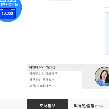
나민애 작가 7문 7답
이동진 선정 최고의 책
기간 한정 특가 도서
오직, 예스24에서만
너도 떠나보면 나를 알게 될 거야
도서정보
리뷰/한줄평
(135/4)