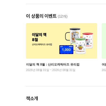
이 상품의 이벤트
(12개)
이달의 책 8월 : 산리오캐릭터즈 유리컵
여
2026년 08월 01일 ~ 2026년 08월 31일
20
책소개