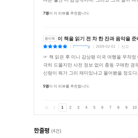
7명
이 이 리뷰를 추천합니다.
이 책을 읽기 전 차 한 잔과 음악을 
종이책
l*********g
2009-02-01
신고
|
|
|
☞ 책 읽은 후 미니 감상평 미국 여행을 무작정
극히 드물지만 사전 정보 없이 충동 구매한 경
신랑이 뭐가 그리 재미있냐고 물어봤을 정도다. 
5명
이 이 리뷰를 추천합니다.
1
2
3
4
5
6
7
8
9
10
한줄평
(4건)