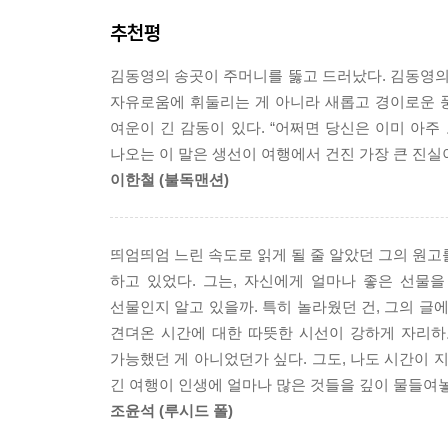
추천평
김동영의 송곳이 주머니를 뚫고 드러났다. 김동영의 
자유로움에 휘둘리는 게 아니라 새롭고 경이로운 
여운이 긴 감동이 있다. “어쩌면 당신은 이미 아
나오는 이 말은 생선이 여행에서 건진 가장 큰 진실이
이한철 (불독맨션)
띄엄띄엄 느린 속도로 읽게 될 줄 알았던 그의 원고
하고 있었다. 그는, 자신에게 얼마나 좋은 선물을
선물인지 알고 있을까. 특히 놀라웠던 건, 그의 글
견뎌온 시간에 대한 따뜻한 시선이 강하게 자리하
가능했던 게 아니었던가 싶다. 그도, 나도 시간이 
긴 여행이 인생에 얼마나 많은 것들을 깊이 물들여놓
조윤석 (루시드 폴)