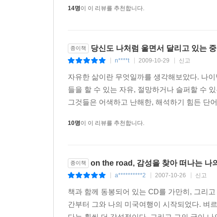
14명
이 이 리뷰를 추천합니다.
당신도 나처럼 울면서 달리고 있는 중
종이책
n****t
2009-10-29
신고
|
|
|
자유한 삶이란 무엇일까를 생각해보았다. 나이먹
들을 할 수 있는 자유, 절망하거나 슬퍼할 수 있
그것들은 어색하고 난해한, 해석하기 힘든 단어
10명
이 이 리뷰를 추천합니다.
on the road, 감성을 찾아 떠나는 
종이책
a**********2
2007-10-26
신고
|
|
|
책과 함께 동봉되어 있는 CD를 가만히, 그리고 
간부터 그와 나의 미국여행이 시작되었다. 벼르
다는 훨씬 더 감성적이다. 그리고 그의 글이 나