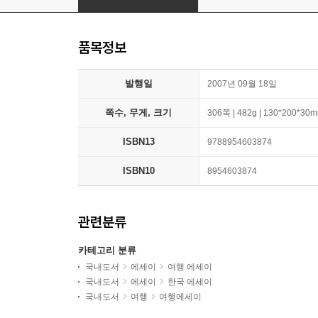
품목정보
발행일
2007년 09월 18일
쪽수, 무게, 크기
306쪽 | 482g | 130*200*30
ISBN13
9788954603874
ISBN10
8954603874
관련분류
카테고리 분류
국내도서
에세이
여행 에세이
국내도서
에세이
한국 에세이
국내도서
여행
여행에세이