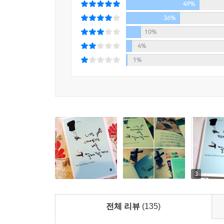
49%
36%
10%
4%
1%
3
전체 리뷰
(135)