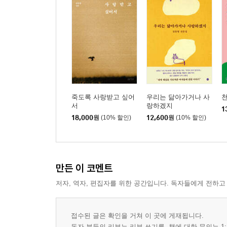
죽도록 사랑받고 싶어
우리는 닮아가거나 사
서
랑하겠지
1
18,000
원
(10% 할인)
12,600
원
(10% 할인)
만든 이 코멘트
저자, 역자, 편집자를 위한 공간입니다. 독자들에게 전하고
접수된 글은 확인을 거쳐 이 곳에 게재됩니다.
독자 분들의 리뷰는 리뷰 쓰기를, 책에 대한 문의는 1: