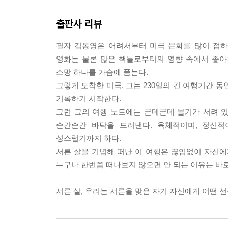
것이고, 책을 덮는 순간 여행을 위한 계획을 세우게 
출판사 리뷰
필자 김동영은 어려서부터 미국 문화를 많이 접하
영화는 물론 많은 책들로부터의 영향 속에서 좋아
소망 하나를 가슴에 품는다.
그렇게 도착한 미국, 그는 230일의 긴 여행기간 
기록하기 시작한다.
그런 그의 여행 노트에는 군데군데 물기가 서려 있
순간순간 바닥을 드러낸다. 육체적이며, 정신적
성스럽기까지 하다.
서른 살을 기념해 떠난 이 여행은 끊임없이 자신에
누구나 한번쯤 떠나보지 않으면 안 되는 이유는 바로
서른 살, 우리는 서른을 맞은 자기 자신에게 어떤 선