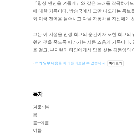
『항상 엔진을 켜둘게』와 같은 노래를 작곡하기도 
에 대한 기록이다. 방송국에서 그만 나오라는 통보를
와 미국 전역을 들쑤시고 다닐 자동차를 자신에게 선
그는 이 시절을 인생 최고의 순간이자 또한 최고의 
왔던 것을 죽도록 따라가는 서른 즈음의 기록이다. 
을 걸고, 부지런히 타인에게서 답을 찾는 김동영의
책의 일부 내용을 미리 읽어보실 수 있습니다.
미리보기
목차
겨울~봄
봄
봄~여름
여름