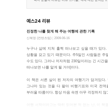
예스24 리뷰
진정한 나를 찾게 해 주는 여행에 관한 기록
|
신혜영 (컨텐츠팀)
2009-06-16
누구나 삶에 지쳐 훌쩍 떠나보고 싶을 때가 있다.
상황을 갖고 있기 때문이다. 주5일인 사람들은 주
수도 있다. 그러나 저자처럼 230일이라는 긴 시간
떠나보면 나를 알게 될 거야]이다.
이 책은 서른 살이 된 저자의 여행기가 담겨있다
그나마 있는 것을 다 팔아 비행기표와 미국 전역
부러울 따름이다. 항상 마음 속엔 아무 걱정하지 않
여행 서적이라고는 딱히 읽어본 적 없는 난, 이 책