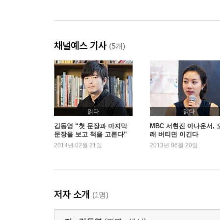
채널예스 기사
(5개)
읽다
읽다
김동영 “첫 문장과 마지막
MBC 서현진 아나운서, 
문장을 보고 책을 고른다”
래 버티면 이긴다
2014년 02월 21일
2013년 06월 20일
저자 소개
(1명)