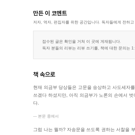
만든 이 코멘트
저자, 역자, 편집자를 위한 공간입니다. 독자들에게 전하고
접수된 글은 확인을 거쳐 이 곳에 게재됩니다.
독자 분들의 리뷰는 리뷰 쓰기를, 책에 대한 문의는 1:
책 속으로
현재 의금부 당상들은 고문을 숭상하고 사도세자를 
쓰겠다 하셨지만, 아직 의금부가 노론의 손에서 벗
다.
--- 본문 중에서
그럼 나는 뭘까? 자송문을 쓰도록 권하는 서찰을