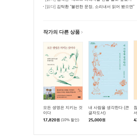
[읽다]
김탁환 “불편한 문장, 소리내서 읽어 봤으면”
작가의 다른 상품
모든 생명은 지키는 것
내 사람을 생각한다 (큰
참
이다
글자도서)
서
17,820
원
(10% 할인)
25,000
원
4