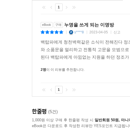
북한산에서 보았다고 증언한다.
1
누명을 쓰게 되는 이명방
eBook
구매
s****8
2023-04-05
신고
|
|
|
백탑파에게 청천벽력같은 소식이 전해진다 정조
와 소품문을 멀리하고 전통적 고문을 모범으로
된다 백탑파에게 아낌없는 지원을 하던 정조가 
2명
이 이 리뷰를 추천합니다.
1
한줄평
(5건)
1,000원 이상 구매 후 한줄평 작성 시
일반회원 50원, 마니
eBook은 다운로드 후 작성한 리뷰만 YES포인트 지급됩니