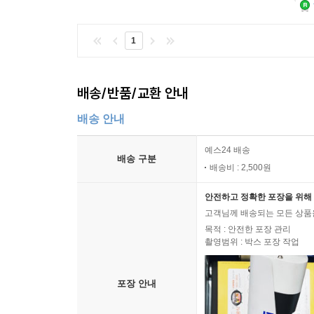
1
배송/반품/교환 안내
배송 안내
예스24 배송
배송 구분
배송비 : 2,500원
안전하고 정확한 포장을 위해 
고객님께 배송되는 모든 상품을
목적 : 안전한 포장 관리
촬영범위 : 박스 포장 작업
포장 안내