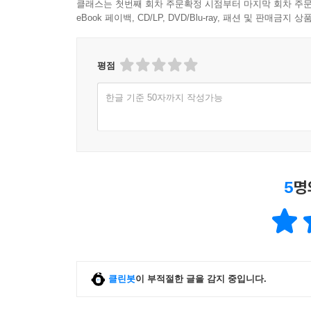
클래스는 첫번째 회차 주문확정 시점부터 마지막 회차 주문
eBook 페이백, CD/LP, DVD/Blu-ray, 패션 및 판매금
평점
한글 기준 50자까지 작성가능
5
명
클린봇
이 부적절한 글을 감지 중입니다.