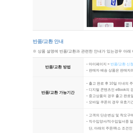
반품/교환 안내
※ 상품 설명에 반품/교환과 관련한 안내가 있는경우 아래 
마이페이지 >
반품/교환 신청
반품/교환 방법
판매자 배송 상품은 판매자와
출고 완료 후 10일 이내의 
디지털 콘텐츠인 eBook의 
반품/교환 가능기간
중고상품의 경우 출고 완료일
모바일 쿠폰의 경우 유효기간(
고객의 단순변심 및 착오구
직수입양서/직수입일서중 일
단, 아래의 주문/취소 조건인