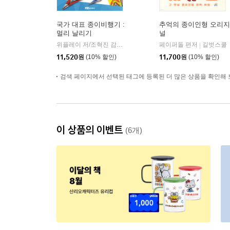
국가 대표 종이비행기 :
추억의 종이인형 오리지
멀리 날리기
널
위플레이 저/조혁진 감수
로이북스
페이퍼돌 편저
길벗스쿨
|
|
11,520
원
(10% 할인)
11,700
원
(10% 할인)
검색 페이지에서 선택된 태그에 등록된 더 많은 상품을 확인해 
이 상품의 이벤트
(6개)