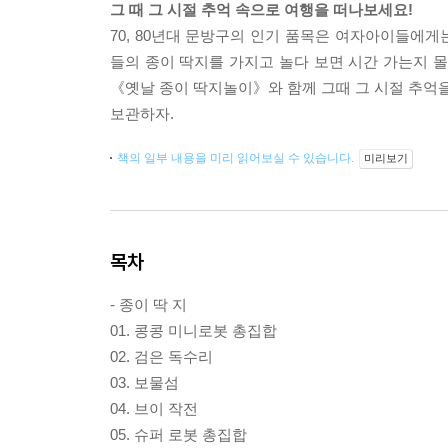
그 때 그 시절 추억 속으로 여행을 떠나보세요!
70, 80년대 문방구의 인기 품목은 여자아이들에
들의 종이 딱지를 가지고 놀다 보면 시간 가는지 몰
《옛날 종이 딱지놀이》와 함께 그때 그 시절 추억을
보관하자.
책의 일부 내용을 미리 읽어보실 수 있습니다.
미리보기
목차
- 종이 딱 지
01. 콩콩 미니로봇 총집합
02. 검은 독수리
03. 보물섬
04. 브이 작전
05. 슈퍼 로봇 총집합