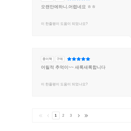
오랜만에하니.어렵네요 ㅎㅎ
이 한줄평이 도움이 되었나요?
종이책
구매
어릴적 추억이~~ 새록새록합니다
이 한줄평이 도움이 되었나요?
1
2
3