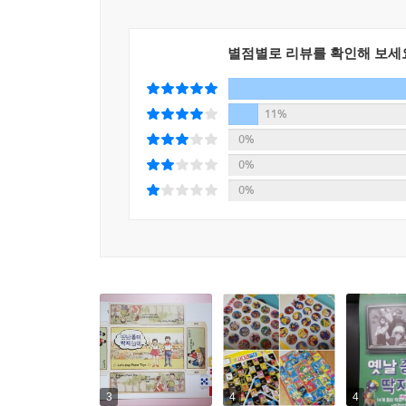
별점별로 리뷰를 확인해 보세
11%
0%
0%
0%
3
4
4