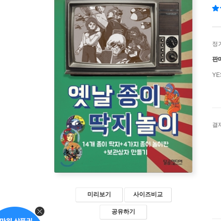
정
판
Y
결
미리보기
사이즈비교
공유하기