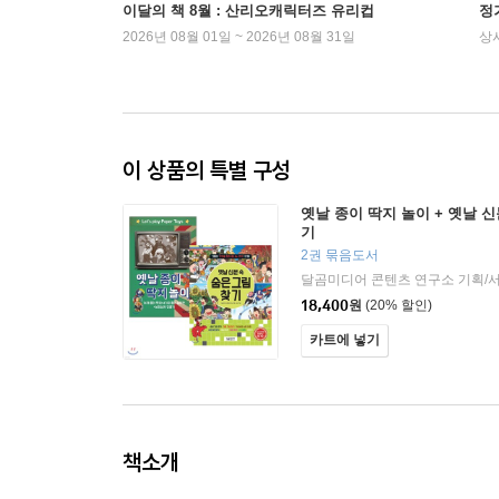
이달의 책 8월 : 산리오캐릭터즈 유리컵
정
2026년 08월 01일 ~ 2026년 08월 31일
상
이 상품의 특별 구성
옛날 종이 딱지 놀이 + 옛날 
기
2권 묶음도서
달곰미디어 콘텐츠 연구소 기획/
18,400
원
(20% 할인)
카트에 넣기
책소개