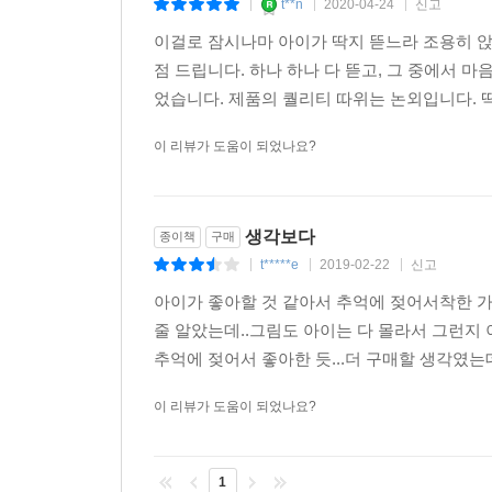
t**n
2020-04-24
신고
|
|
|
이걸로 잠시나마 아이가 딱지 뜯느라 조용히 앉
점 드립니다. 하나 하나 다 뜯고, 그 중에서 마
었습니다. 제품의 퀄리티 따위는 논외입니다. 딱지
이 리뷰가 도움이 되었나요?
생각보다
종이책
구매
t*****e
2019-02-22
신고
|
|
|
아이가 좋아할 것 같아서 추억에 젖어서착한 
줄 알았는데..그림도 아이는 다 몰라서 그런지 
추억에 젖어서 좋아한 듯...더 구매할 생각였는데
이 리뷰가 도움이 되었나요?
1