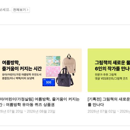
보세요.
전체보기
유아/어린이/가정살림] 여름방학, 줄거움이 커지는
[기획전] 그림책의 새로운
간 : 여름방학 유아동 퀴즈 상품권
를 만나다
26년 07월 20일 ~ 2026년 08월 23일
2026년 07월 02일 ~ 2026