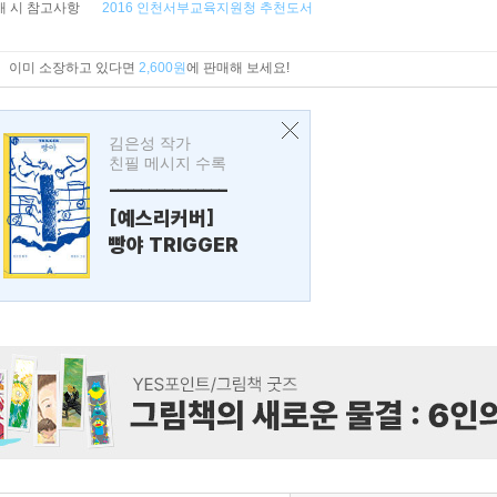
매 시 참고사항
2016 인천서부교육지원청 추천도서
이미 소장하고 있다면
2,600원
에 판매해 보세요!
김은성 작가
친필 메시지 수록
---------------
[예스리커버]
빵야 TRIGGER