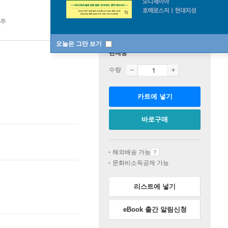
9주
오늘은 그만 보기
판매중
수량
카트에 넣기
바로구매
해외배송 가능
문화비소득공제 가능
리스트에 넣기
eBook 출간 알림신청