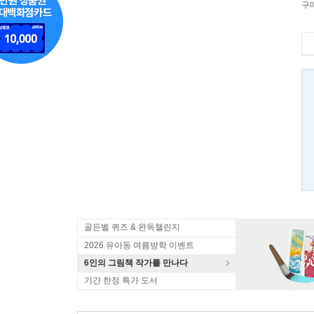
구
골든벨 퀴즈 & 완독챌린지
2026 유아동 여름방학 이벤트
6인의 그림책 작가를 만나다
기간 한정 특가 도서