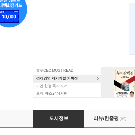
휴넷CEO MUST READ
경제경영 자기계발 기획전
기간 한정 특가 도서
오직, 예스24에서만
바로 간다 포스코
도서정보
리뷰/한줄평
(0/2)