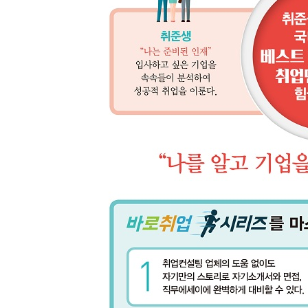
포스코의 중심, 철강그룹
ICT: 그룹 IT 사업
무역: 트레이딩과 자원개발을 담당
E&C: 제철소 건설에서 아파트까지
에너지: 제철소 전력원 공급에서 청정에너지로 발
소재 및 화학: 그룹의 신성장동력
다섯 가지 분야의 직무