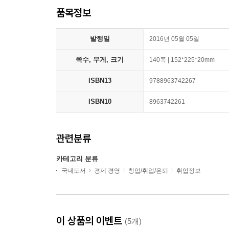
품목정보
발행일
2016년 05월 05일
쪽수, 무게, 크기
140쪽 | 152*225*20mm
ISBN13
9788963742267
ISBN10
8963742261
관련분류
카테고리 분류
국내도서
경제 경영
창업/취업/은퇴
취업정보
이 상품의 이벤트
(5개)