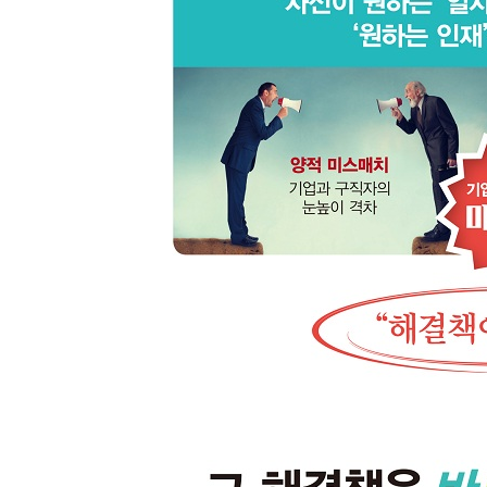
미국과 유럽을 중심으로 강행되는 연비 규제
연비를 줄이기 위한 방법, ‘경량화’
최근 가장 각광받고 있는 알루미늄
기존 강판의 고도화
CHAPTER 03 경영 이슈: 한 단계 더 성장하기 
01 국내외 철강 경쟁의 심화
중국산 저가 철강재의 범람
강력한 경쟁상대의 부상
02 해외 반덤핑 이슈 부각
수출이 늘어나는 만큼 반덤핑 조사 역시 늘어나는 
03 판매 및 성장전략
월드프리미엄 제품 판매 확대
신성장사업을 위한 선택과 집중