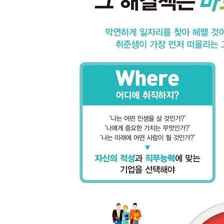
04 새롭게 시도하는 고객사 맞춤 전략
솔루션 마케팅의 일환인 EVI
05 하드웨어 및 소프트웨어적 노력
세계적인 철강설비 보유
기업이 곧 사람이다
CHAPTER 04 문화: 자원은 유한, 창의는 무한
01 포스코의 역사는 한국 철강산업의 역사
한국 최초 그리고 최고의 철강업체
02 포스코의 기업문화
전문경영인 체제로 운영되는 포스코
포스코의 세 가지 혁신 방안
03 주요 계열사 및 직무 소개