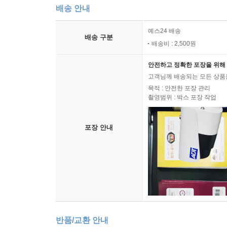
배송 안내
예스24 배송
배송 구분
배송비 : 2,500원
안전하고 정확한 포장을 위해 
고객님께 배송되는 모든 상품을
목적 : 안전한 포장 관리
촬영범위 : 박스 포장 작업
포장 안내
반품/교환 안내