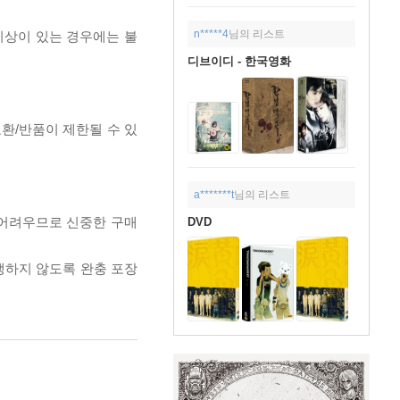
n*****4
님의 리스트
이상이 있는 경우에는 불
디브이디 - 한국영화
교환/반품이 제한될 수 있
a*******t
님의 리스트
 어려우므로 신중한 구매
DVD
발생하지 않도록 완충 포장