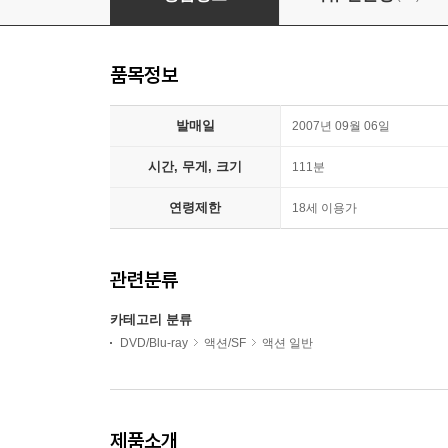
품목정보
발매일
2007년 09월 06일
시간, 무게, 크기
111분
연령제한
18세 이용가
관련분류
카테고리 분류
DVD/Blu-ray
액션/SF
액션 일반
제품소개