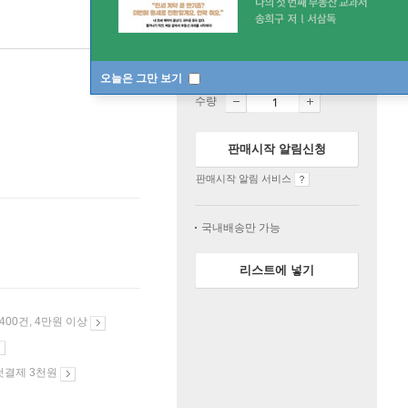
품절
한정판매
오늘은 그만 보기
수량
판매시작 알림신청
판매시작 알림 서비스
국내배송만 가능
리스트에 넣기
 400건, 4만원 이상
첫결제 3천원