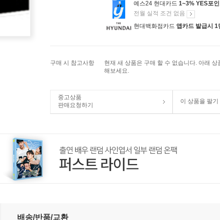
예스24 현대카드
1~3% YES포
전월 실적 조건 없음
현대백화점카드
앱카드 발급시 1
구매 시 참고사항
현재 새 상품은 구매 할 수 없습니다. 아래 
해보세요.
중고상품
이 상품을 팔기
판매요청하기
배송/반품/교환