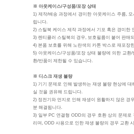
※ 아웃케이스/구성품/포장 상태
1) 제작/배송 과정에서 경미한 아웃케이스 주름, 
립니다.
2) 스틸북 케이스 제작 과정에서 기포 혹은 경미한 
3) 렌티큘러 스틸북의 경우, 보호필름이 붙어 판매
4) 본품 보호를 위해 노란색의 카톤 박스로 재포장
5) 아웃케이스/구성품/포장 상태 불량에 의한 교환
환/반품이 제한될 수 있습니다.
※ 디스크 재생 불량
1) 기기 문제로 인해 발생하는 재생 불량 현상에 
실 것을 권유해 드립니다.
2) 정전기와 먼지로 인해 재생이 원활하지 않은 경
분 해결됩니다.
3) 일부 PC 연결형 ODD의 경우 호환 상의 문
리며, ODD 사용으로 인한 재생 불량의 경우 교환