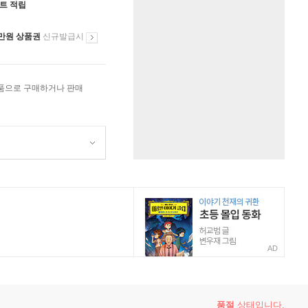
인트 적립
만원 상품권
신규발급시
상품으로 구매하거나 판매
AD
품절
상태입니다.