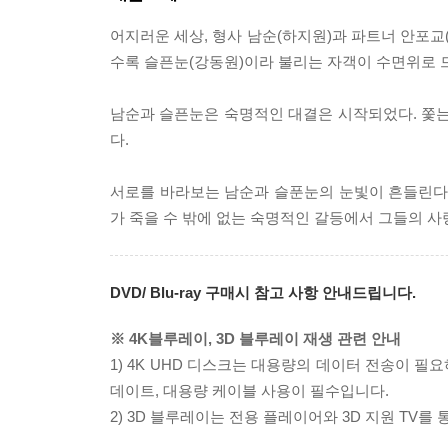
어지러운 세상, 형사 남순(하지원)과 파트너 안포교
수록 슬픈눈(강동원)이라 불리는 자객이 수면위로 
남순과 슬픈눈은 숙명적인 대결은 시작되었다. 쫓는 
다.
서로를 바라보는 남순과 슬푼눈의 눈빛이 흔들린다. 
가 죽을 수 밖에 없는 숙명적인 갈등에서 그들의 사
DVD/ Blu-ray 구매시 참고 사항 안내드립니다.
※ 4K블루레이, 3D 블루레이 재생 관련 안내
1) 4K UHD 디스크는 대용량의 데이터 전송이 
데이트, 대용량 케이블 사용이 필수입니다.
2) 3D 블루레이는 전용 플레이어와 3D 지원 TV를