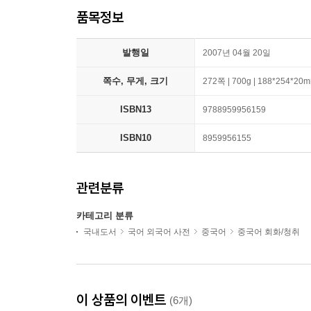
품목정보
발행일
2007년 04월 20일
쪽수, 무게, 크기
272쪽 | 700g | 188*254*20
ISBN13
9788959956159
ISBN10
8959956155
관련분류
카테고리 분류
국내도서
국어 외국어 사전
중국어
중국어 회화/청취
이 상품의 이벤트
(6개)