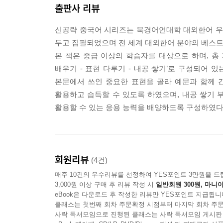
출판사 리뷰
신공략 중국어 시리즈는 북경어언대학 대외한어 
두고 집필되었으며 전 세계 대외한어 분야의 베스
본 책은 중급 이상의 학습자를 대상으로 하며, 총 2
배우기 - 표현 다루기 - 내공 쌓기’로 구성되어 
본문에서 쓰인 중요한 표현을 골라 예문과 함께 
활용하고 습득할 수 있도록 하였으며, 내공 쌓기
활용할 수 있는 응용 능력을 배양하도록 구성하였다
회원리뷰
(4건)
매주 10건의 우수리뷰를 선정하여 YES포인트 3만원을 드
3,000원 이상 구매 후 리뷰 작성 시
일반회원 300원, 마니아
eBook은 다운로드 후 작성한 리뷰만 YES포인트 지급됩니
클래스는 첫번째 회차 주문확정 시점부터 마지막 회차 주문
사락 독서모임으로 진행된 클래스는 사락 독서모임 게시판