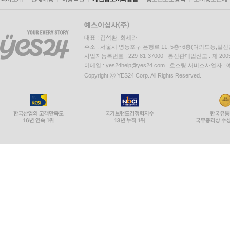
대표 : 김석환, 최세라
주소 : 서울시 영등포구 은행로 11, 5층~6층(여의도동,일신
사업자등록번호 : 229-81-37000 통신판매업신고 : 제 200
이메일 : yes24help@yes24.com 호스팅 서비스사업자 :
Copyright ⓒ YES24 Corp. All Rights Reserved.