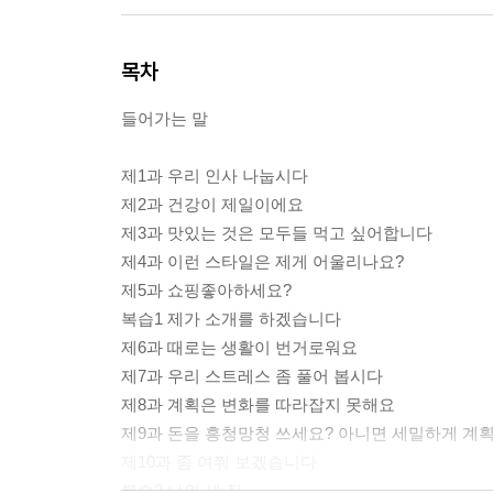
목차
들어가는 말
제1과 우리 인사 나눕시다
제2과 건강이 제일이에요
제3과 맛있는 것은 모두들 먹고 싶어합니다
제4과 이런 스타일은 제게 어울리나요?
제5과 쇼핑좋아하세요?
복습1 제가 소개를 하겠습니다
제6과 때로는 생활이 번거로워요
제7과 우리 스트레스 좀 풀어 봅시다
제8과 계획은 변화를 따라잡지 못해요
제9과 돈을 흥청망청 쓰세요? 아니면 세밀하게 계
제10과 좀 여쭤 보겠습니다
복습2 나의 새 집