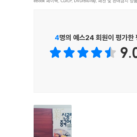
eBook 페이백, CD/LP, DVD/Blu-ray, 패션 및 판매금
4
명의 예스24 회원이 평가한
9.