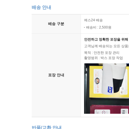
배송 안내
예스24 배송
배송 구분
배송비 : 2,500원
안전하고 정확한 포장을 위해 
고객님께 배송되는 모든 상품을
목적 : 안전한 포장 관리
촬영범위 : 박스 포장 작업
포장 안내
반품/교환 안내