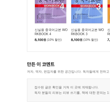
신실용 중국어교본 WO
신실용 중국어교본 WO
RKBOOK 4
RKBOOK 3
R
8,100
원
(10% 할인)
8,100
원
(10% 할인)
7
만든 이 코멘트
저자, 역자, 편집자를 위한 공간입니다. 독자들에게 전하고
접수된 글은 확인을 거쳐 이 곳에 게재됩니다.
독자 분들의 리뷰는 리뷰 쓰기를, 책에 대한 문의는 1: