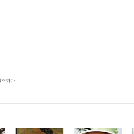
창조하다
너