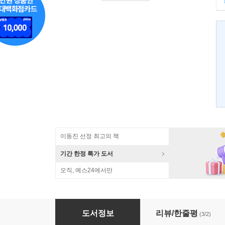
이동진 선정 최고의 책
기간 한정 특가 도서
오직, 예스24에서만
그들을 만나러 간다 뉴욕
도서정보
리뷰/한줄평
(3/2)