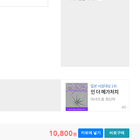
AD
10,800
카트에 넣기
바로구매
원