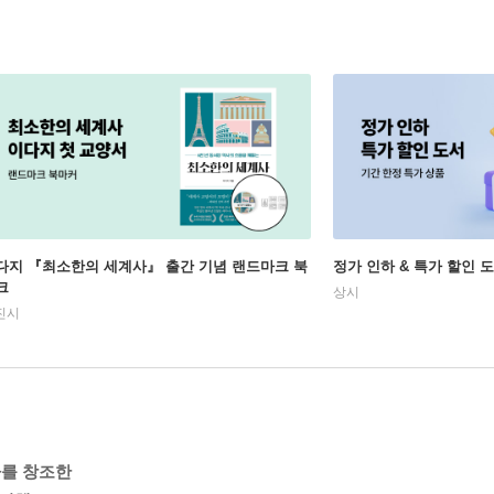
다지 『최소한의 세계사』 출간 기념 랜드마크 북
정가 인하 & 특가 할인 
크
상시
진시
사를 창조한