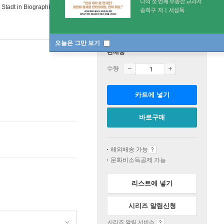
 Stadt in Biographien: MERIAN portrats
오늘은 그만 보기
판매중
수량
카트에 넣기
바로구매
해외배송 가능
문화비소득공제 가능
리스트에 넣기
시리즈 알림신청
시리즈 알림 서비스