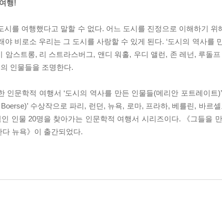
여행!
도시를 여행했다고 말할 수 없다. 어느 도시를 진정으로 이해하기 위
야 비로소 우리는 그 도시를 사랑할 수 있게 된다. ‘도시의 역사를 
이 암스트롱, 리 스트라스버그, 앤디 워홀, 우디 앨런, 존 레넌, 루돌프
의 인물들을 조명한다.
 인문학적 여행서 ‘도시의 역사를 만든 인물들(메리안 포트레이트)’은
ismus Boerse)’ 수상작으로 파리, 런던, 뉴욕, 로마, 프라하, 베를린, 
인 인물 20명을 찾아가는 인문학적 여행서 시리즈이다. 《그들을 만
간다 뉴욕》이 출간되었다.