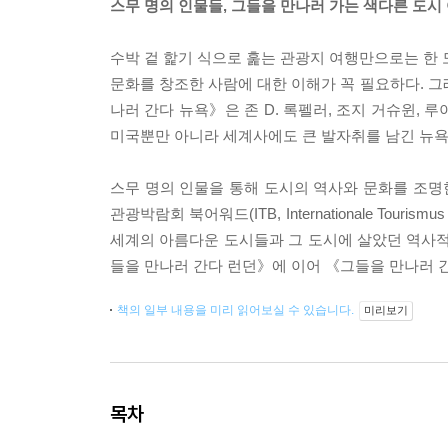
스무 명의 인물들, 그들을 만나러 가는 색다른 도시 
수박 겉 핥기 식으로 훑는 관광지 여행만으로는 한 
문화를 창조한 사람에 대한 이해가 꼭 필요하다. 그래
나러 간다 뉴욕》은 존 D. 록펠러, 조지 거슈윈, 루
미국뿐만 아니라 세계사에도 큰 발자취를 남긴 뉴욕
스무 명의 인물을 통해 도시의 역사와 문화를 조명한
관광박람회 북어워드(ITB, Internationale Tour
세계의 아름다운 도시들과 그 도시에 살았던 역사적
들을 만나러 간다 런던》에 이어 《그들을 만나러 
책의 일부 내용을 미리 읽어보실 수 있습니다.
미리보기
목차