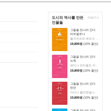
도시의 역사를 만든
더보기
인물들
그들을 만나러 간다
바르셀로나
볼프하르트 베르크 저/장혜경 역
10,800
원
(10% 할인)
그들을 만나러 간다
뉴욕
베티나 빈터펠트 저/장혜경 역
10,800
원
(10% 할인)
그들을 만나러 간다
런던
마리나 볼만멘델스존 저/장혜경 역
10,800
원
(10% 할인)
그들을 만나러 간다