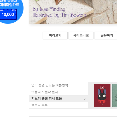
미리보기
사이즈비교
공유하기
영어 습관 만드는 여름방학
넷플리스 원작 원서
지브리 관련 외서 모음
책보다 부록