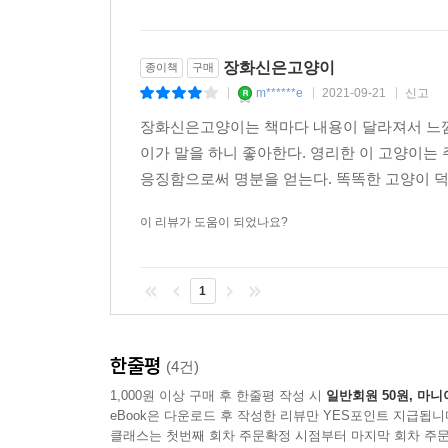
장화신은고양이
종이책
구매
m******e
2021-09-21
신고
|
|
|
장화신은고양이는 책마다 내용이 달라져서 느낌
이가 말을 하니 좋아한다. 영리한 이 고양이
응징함으로써 명분을 얻는다. 똑똑한 고양이 덕
이 리뷰가 도움이 되었나요?
1
한줄평
(4건)
1,000원 이상 구매 후 한줄평 작성 시
일반회원 50원, 마니
eBook은 다운로드 후 작성한 리뷰만 YES포인트 지급됩니
클래스는 첫번째 회차 주문확정 시점부터 마지막 회차 주문