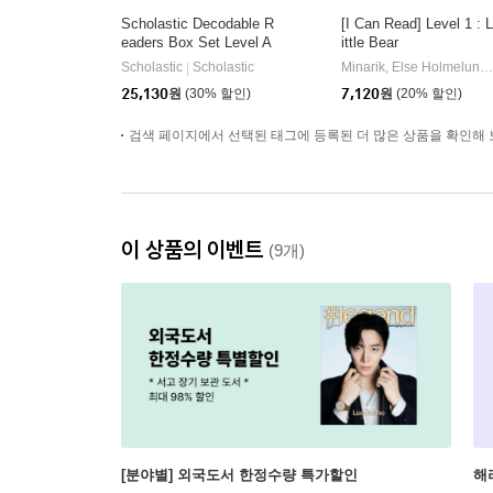
Scholastic Decodable R
[I Can Read] Level 1 : L
eaders Box Set Level A
ittle Bear
(StoryPlus QR코드)
Scholastic
Scholastic
Minarik, Else Holmelund / Sendak, Maurice
|
25,130
원
(30% 할인)
7,120
원
(20% 할인)
검색 페이지에서 선택된 태그에 등록된 더 많은 상품을 확인해 
이 상품의 이벤트
(9개)
[분야별] 외국도서 한정수량 특가할인
해