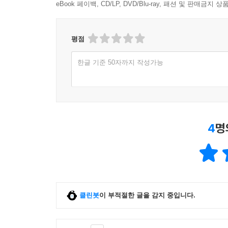
eBook 페이백, CD/LP, DVD/Blu-ray, 패션 및 판매금
평점
한글 기준 50자까지 작성가능
4
명
클린봇
이 부적절한 글을 감지 중입니다.