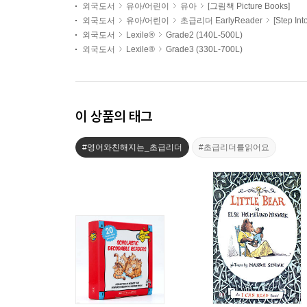
외국도서
유아/어린이
유아
[그림책 Picture Books]
외국도서
유아/어린이
초급리더 EarlyReader
[Step In
외국도서
Lexile®
Grade2 (140L-500L)
외국도서
Lexile®
Grade3 (330L-700L)
이 상품의 태그
#영어와친해지는_초급리더
#초급리더를읽어요