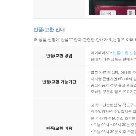
반품/교환 안내
※ 상품 설명에 반품/교환과 관련한 안내가 있는경우 아래 
마이페이지 >
반품/교환 신청
반품/교환 방법
판매자 배송 상품은 판매자와
출고 완료 후 10일 이내의 
디지털 콘텐츠인 eBook의 
반품/교환 가능기간
중고상품의 경우 출고 완료일
모바일 쿠폰의 경우 유효기간(
고객의 단순변심 및 착오구
직수입양서/직수입일서중 일
단, 아래의 주문/취소 조건인
오늘 00시 ~ 06시 30분 
반품/교환 비용
오늘 06시 30분 이후 주문