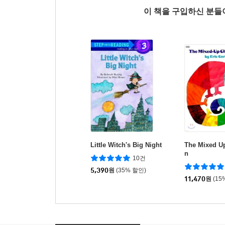
이 책을 구입하신 분
Little Witch's Big Night
The Mixed U
n
10건
5,390
원
(35% 할인)
11,470
원
(15