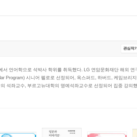
론
관심작가
서 언어학으로 석박사 학위를 취득했다. LG 연암문화재단 해외 연
holar Program) 시니어 펠로로 선정되어, 옥스퍼드, 하버드, 케임브
학의 석좌교수, 부르고뉴대학의 명예석좌교수로 선정되어 집중 강의