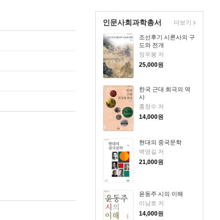
인문사회과학총서
더보기
조선후기 시론사의 구
도와 전개
정우봉 저
25,000
원
한국 근대 희극의 역
사
홍창수 저
14,000
원
현대의 중국문학
백영길 저
21,000
원
윤동주 시의 이해
이남호 저
14,000
원