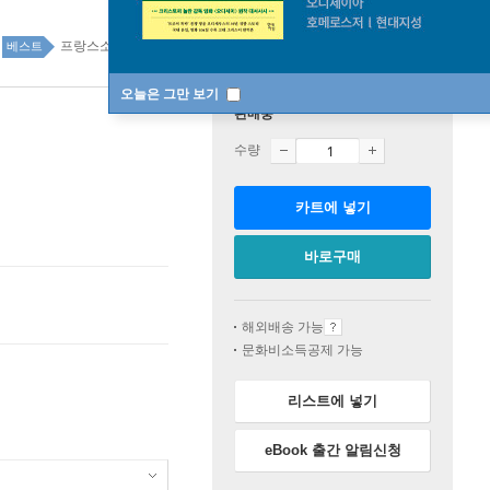
프랑스소설 top100 47주
베스트
오늘은 그만 보기
판매중
수량
카트에 넣기
바로구매
해외배송 가능
문화비소득공제 가능
리스트에 넣기
eBook 출간 알림신청