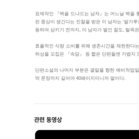
표제작인 『벽을 드나드는 남자』는 어느날 벽을 통과
런 증상이 생긴다는 진찰을 받은 이 남자는 '쌀가루
동하여 삼키기 전까지, 이 남자가 벌인 절도, 탈옥
효율적인 식량 소비를 위해 생존시간을 제한한다는
허상을 꼬집은 『속담』 등 짧은 단편들엔 가볍지 
단편소설의 나머지 부분은 결말을 향한 예비작업일 수
막 문장까지 길어야 40페이지이니까 말이다.
관련 동영상