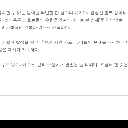
할 수 있는 능력을 확인한 한 남자의 얘기다. '갑상선 협부 상피의 
와 켄타우루스 호르몬의 혼합물인 4가 피레트 분 정제'를 처방받는다.
은 반사회적인 조롱과 위트로 가득하다.
 기발한 발상을 담은 『생존 시간 카드』, 아들의 숙제를 대신하는
않은 재치가 가득하다.
도 있다. 이 다섯 편의 소설에서 결말은 늘 의외다. 조급해 할 것은