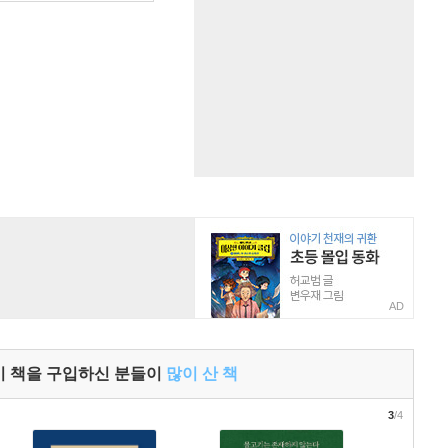
AD
이 책을 구입하신 분들이
많이 산 책
3
/4