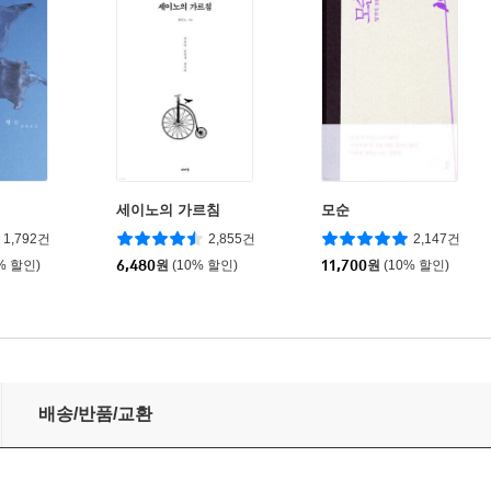
세이노의 가르침
모순
1,792건
2,855건
2,147건
% 할인)
6,480
원
(10% 할인)
11,700
원
(10% 할인)
배송/반품/교환