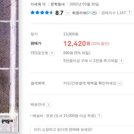
이세욱
역
문학동네
2002년 03월 30일
8.7
회원리뷰(
98
건)
판매지수 1,167
정가
13,800원
12,420
원
판매가
(10% 할인)
YES포인트
690원 (5% 적립)
5만원이상 구매 시 2천원 추가적립
결제혜택
카드/간편결제 혜택을 확인하세요
배송안내
배송비 : 유료 (도서 15,000원 이상 무료)
이미 소장하고 있다면 판매해 보세요!