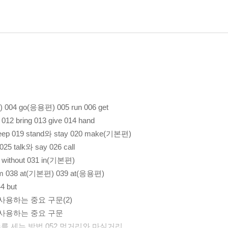
4 go(응용편) 005 run 006 get
h 012 bring 013 give 014 hand
eep 019 stand와 stay 020 make(기본편)
25 talk와 say 026 call
h, without 031 in(기본편)
from 038 at(기본편) 039 at(응용편)
4 but
 사용하는 중요 구문(2)
를 사용하는 중요 구문
1 수를 세는 방법 052 먹거리와 마실거리