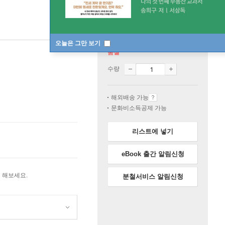
오늘은 그만 보기
품절
수량
해외배송 가능
문화비소득공제 가능
리스트에 넣기
eBook 출간 알림신청
 해보세요.
분철서비스 알림신청