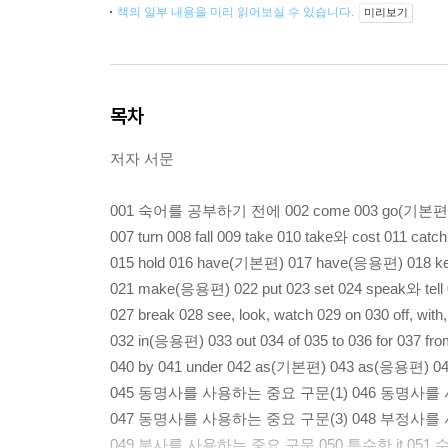
책의 일부 내용을 미리 읽어보실 수 있습니다.
미리보기
목차
저자 서문
001 숙어를 공부하기 전에 002 come 003 go(기본편) 00
007 turn 008 fall 009 take 010 take와 cost 011 catc
015 hold 016 have(기본편) 017 have(응용편) 018 k
021 make(응용편) 022 put 023 set 024 speak와 tell 0
027 break 028 see, look, watch 029 on 030 off, wit
032 in(응용편) 033 out 034 of 035 to 036 for 037 
040 by 041 under 042 as(기본편) 043 as(응용편) 04
045 동명사를 사용하는 중요 구문(1) 046 동명사를
047 동명사를 사용하는 중요 구문(3) 048 부정사
049 분사를 사용하는 중요 구문 050 특수한 it 05