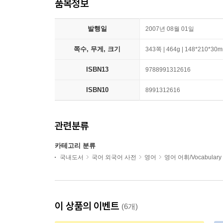
품목정보
발행일
2007년 08월 01일
쪽수, 무게, 크기
343쪽 | 464g | 148*210*30
ISBN13
9788991312616
ISBN10
8991312616
관련분류
카테고리 분류
국내도서
국어 외국어 사전
영어
영어 어휘/Vocabulary
이 상품의 이벤트
(6개)