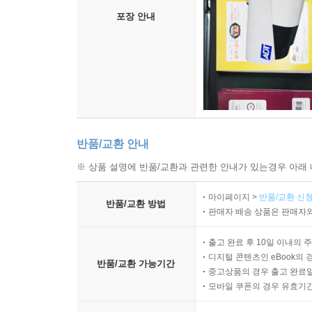
포장 안내
반품/교환 안내
※ 상품 설명에 반품/교환과 관련한 안내가 있는경우 아래 
마이페이지 >
반품/교환 신청
반품/교환 방법
판매자 배송 상품은 판매자와
출고 완료 후 10일 이내의 
디지털 콘텐츠인 eBook의 
반품/교환 가능기간
중고상품의 경우 출고 완료일
모바일 쿠폰의 경우 유효기간(