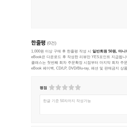
한줄평
(0건)
1,000원 이상 구매 후 한줄평 작성 시
일반회원 50원, 마니
eBook은 다운로드 후 작성한 리뷰만 YES포인트 지급됩니
클래스는 첫번째 회차 주문확정 시점부터 마지막 회차 주문
eBook 페이백, CD/LP, DVD/Blu-ray, 패션 및 판매금
평점
한글 기준 50자까지 작성가능