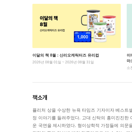
이달의 책 8월 : 산리오캐릭터즈 유리컵
이
마
2026년 08월 01일 ~ 2026년 08월 31일
소
책소개
퓰리처 상을 수상한 뉴욕 타임즈 기자이자 베스트셀
정 이야기를 들려주었다. 고대 신탁의 흥미진진한 
운 국면을 제시하였다. 형이상학적 가정들에 의문을