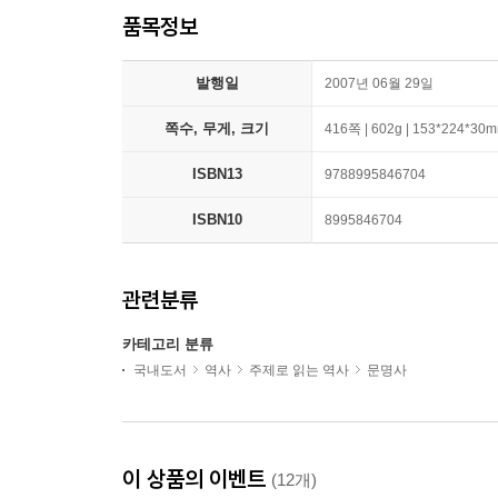
품목정보
발행일
2007년 06월 29일
쪽수, 무게, 크기
416쪽 | 602g | 153*224*30
ISBN13
9788995846704
ISBN10
8995846704
관련분류
카테고리 분류
국내도서
역사
주제로 읽는 역사
문명사
이 상품의 이벤트
(12개)