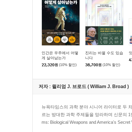
인간은 우주에서 어떻
진리는 바뀔 수도 있습
앗
게 살아남는가
니다
4
22,320
원
(10% 할인)
38,700
원
(10% 할인)
저자 : 윌리엄 J. 브로드 ( William J. Broad )
뉴욕타임스의 과학 분야 시니어 라이터로 두 
르는 방대한 과학 주제들을 망라하며 신문의 1면
ms: Biological Weapons and Americ