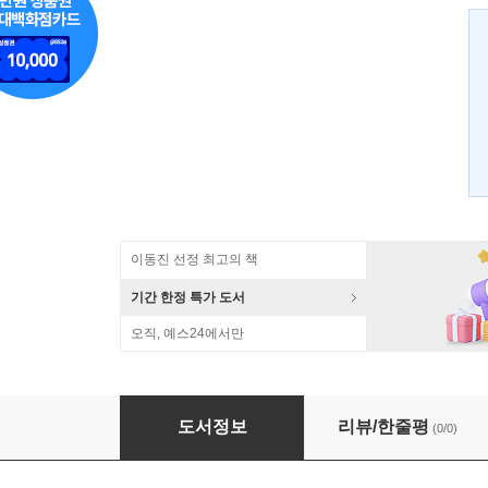
이동진 선정 최고의 책
기간 한정 특가 도서
오직, 예스24에서만
신탁
도서정보
리뷰/한줄평
(0/0)