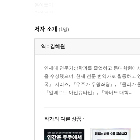
용어풀이
찾아보기
저자 소개
(1명)
역 :
김혜원
연세대 천문기상학과를 졸업하고 동대학원에서
을 수상했으며, 현재 전문 번역가로 활동하고 
국』 시리즈, 『우주가 우왕좌왕』, 『물리가 
『알베르트 아인슈타인』, 『하버드 대학...
작가의 다른 상품