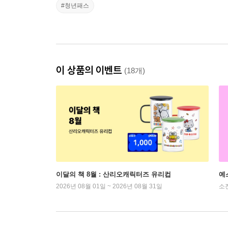
#청년패스
이 상품의 이벤트
(18개)
이달의 책 8월 : 산리오캐릭터즈 유리컵
예
2026년 08월 01일 ~ 2026년 08월 31일
소