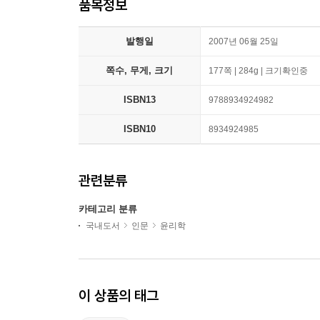
품목정보
발행일
2007년 06월 25일
쪽수, 무게, 크기
177쪽 | 284g | 크기확인중
ISBN13
9788934924982
ISBN10
8934924985
관련분류
카테고리 분류
국내도서
인문
윤리학
이 상품의 태그