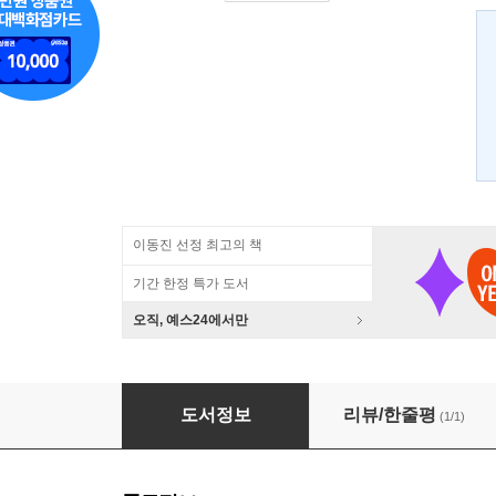
이동진 선정 최고의 책
기간 한정 특가 도서
오직, 예스24에서만
윤리학
도서정보
리뷰/한줄평
(1/1)