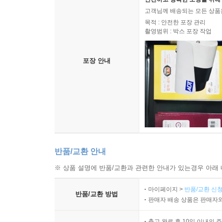
고객님께 배송되는 모든 상품을
목적 : 안전한 포장 관리
촬영범위 : 박스 포장 작업
포장 안내
반품/교환 안내
※ 상품 설명에 반품/교환과 관련한 안내가 있는경우 아래 
마이페이지 >
반품/교환 신청
반품/교환 방법
판매자 배송 상품은 판매자와
출고 완료 후 10일 이내의 