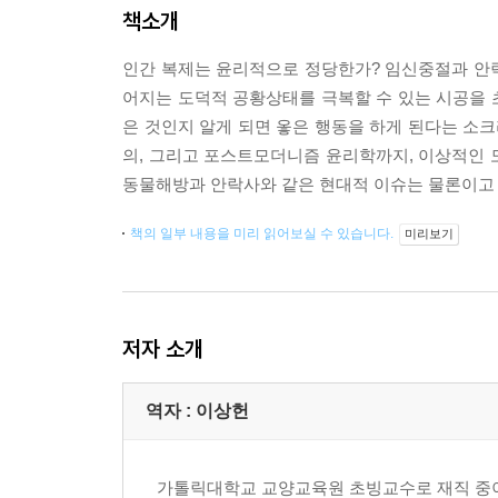
책소개
인간 복제는 윤리적으로 정당한가? 임신중절과 안
어지는 도덕적 공황상태를 극복할 수 있는 시공을
은 것인지 알게 되면 옿은 행동을 하게 된다는 소
의, 그리고 포스트모더니즘 윤리학까지, 이상적인 
동물해방과 안락사와 같은 현대적 이슈는 물론이고 
책의 일부 내용을 미리 읽어보실 수 있습니다.
미리보기
저자 소개
역자 : 이상헌
가톨릭대학교 교양교육원 초빙교수로 재직 