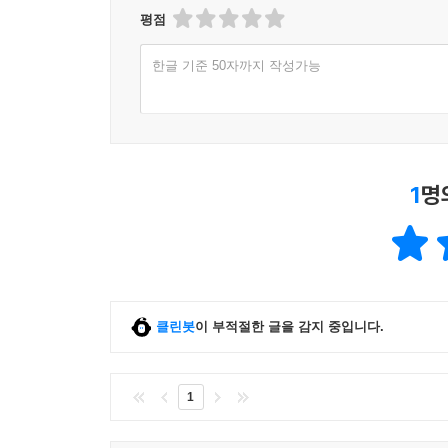
평점
한글 기준 50자까지 작성가능
1
명
클린봇
이 부적절한 글을 감지 중입니다.
1