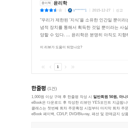
윤리학
종이책
s*******1
2015-12-27
신고
|
|
|
"우리가 제한된 '지식'을 소유한 인간일 뿐이라
념적 장치를 통해서 획득한 것일 뿐이라는 사실
양할 수 있다. … 윤리학은 분명히 아직도 지향해 
이 리뷰가 도움이 되었나요?
1
한줄평
(1건)
1,000원 이상 구매 후 한줄평 작성 시
일반회원 50원, 마니
eBook은 다운로드 후 작성한 리뷰만 YES포인트 지급됩니
클래스는 첫번째 회차 주문확정 시점부터 마지막 회차 주문
eBook 페이백, CD/LP, DVD/Blu-ray, 패션 및 판매금