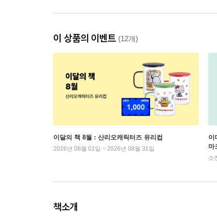
이 상품의 이벤트
(12개)
이달의 책 8월 : 산리오캐릭터즈 유리컵
이
마
2026년 08월 01일 ~ 2026년 08월 31일
소
책소개