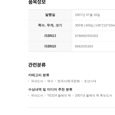
품목정보
발행일
2007년 07월 16일
쪽수, 무게, 크기
300쪽 | 600g | 148*210*20
ISBN13
9788992555302
ISBN10
899255530X
관련분류
카테고리 분류
국내도서
역사
한국사/한국문화
조선시대
수상내역 및 미디어 추천 분류
국내도서
YES24 올해의 책
2007년 올해의 책 후보도서