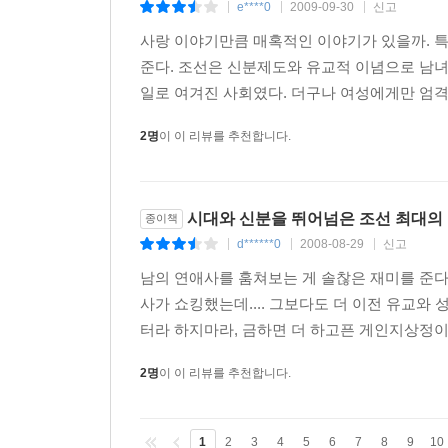
e****0
2009-09-30
신고
|
|
|
사랑 이야기만큼 매혹적인 이야기가 있을까. 특
준다. 조선은 신분제도와 유교적 이념으로 남녀
일로 여겨진 사회였다. 더구나 여성에게만 엄격하
2명
이 이 리뷰를 추천합니다.
시대와 신분을 뛰어넘은 조선 최대의
종이책
d******0
2008-08-29
신고
|
|
|
남의 연애사를 훔쳐보는 게 솔찮은 재미를 준다
사가 쇼킹했는데.... 그보다도 더 이전 유교와
터라 하지마라, 금하면 더 하고픈 게인지상정이다
2명
이 이 리뷰를 추천합니다.
1
2
3
4
5
6
7
8
9
10