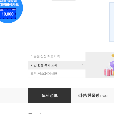
이동진 선정 최고의 책
기간 한정 특가 도서
오직, 예스24에서만
조선을 뒤흔든 16가지 연애사건
도서정보
리뷰/한줄평
(77/5)