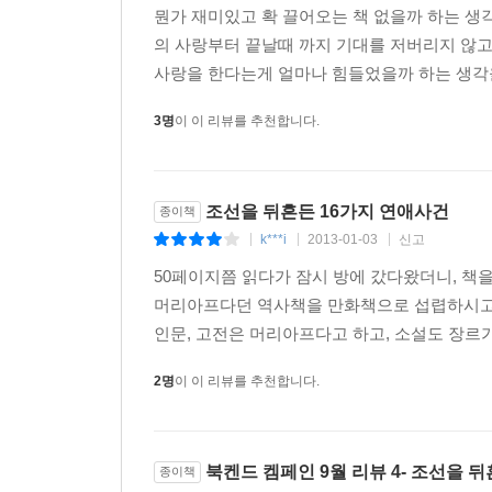
뭔가 재미있고 확 끌어오는 책 없을까 하는 생
의 사랑부터 끝날때 까지 기대를 저버리지 않
사랑을 한다는게 얼마나 힘들었을까 하는 생각을 
3명
이 이 리뷰를 추천합니다.
조선을 뒤흔든 16가지 연애사건
종이책
k***i
2013-01-03
신고
|
|
|
50페이지쯤 읽다가 잠시 방에 갔다왔더니, 
머리아프다던 역사책을 만화책으로 섭렵하시고 
인문, 고전은 머리아프다고 하고, 소설도 장르가
2명
이 이 리뷰를 추천합니다.
북켄드 켐페인 9월 리뷰 4- 조선을 
종이책