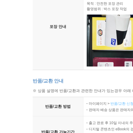
목적 : 안전한 포장 관리
촬영범위 : 박스 포장 작업
포장 안내
반품/교환 안내
※ 상품 설명에 반품/교환과 관련한 안내가 있는경우 아래 
마이페이지 >
반품/교환 신청
반품/교환 방법
판매자 배송 상품은 판매자와
출고 완료 후 10일 이내의 
디지털 콘텐츠인 eBook의 
반품/교환 가능기간