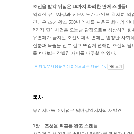
조선을 발칵 뒤집은 16가지 화려한 연애 스캔들!
엄격한 유교사상과 신분제도가 개인을 철저히 억압
건』은 조선 왕조 500년 역사를 뒤흔든 최대의 연
6가지 연애사건은 오늘날 관점으로는 상상하기 힘
유연애가 금지된 조선시대의 연애는 엄청난 사회적
신분과 목숨을 전부 걸고 뜨겁게 연애한 조선의 남
들여다보는 각별한 재미를 마주할 수 있다.
책의 일부 내용을 미리 읽어보실 수 있습니다.
미리보기
목차
봉건시대를 뛰어넘은 남녀상열지사의 재발견
1장 _ 조선을 뒤흔든 왕조 스캔들
사랑에 미쳐 왕좌를 버리다 | 양녕대군 폐세자 사건