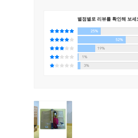
별점별로 리뷰를 확인해 보세
25%
52%
19%
1%
3%