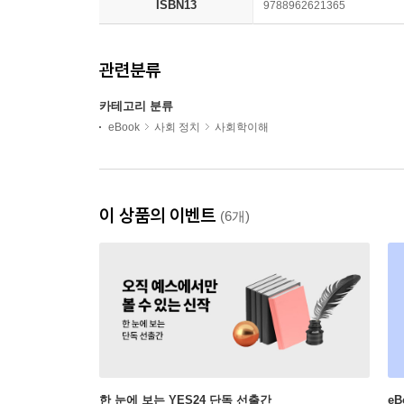
ISBN13
9788962621365
관련분류
카테고리 분류
eBook
사회 정치
사회학이해
이 상품의 이벤트
(6개)
한 눈에 보는 YES24 단독 선출간
e