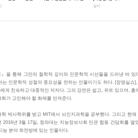
시
상시
을 통해 그만의 철학적 깊이와 인문학적 시선들을 드러낸 바 있다.
는 인문학적 성찰의 중요성을 전하는 인물이기도 하다. [장영실쇼], 
자에게 친숙하고 대중적인 저자다. 그의 강연은 쉽고, 위트 있으며, 
사회가 고민해야 할 화제를 던져준다.
과학 박사학위를 받고 MIT에서 뇌인지과학을 공부했다. 그리고 현
2016년 3월 17일, 청와대는 지능정보사회 민관 합동 간담회를 열
지능 분야 최전방에 있는 인물이다.