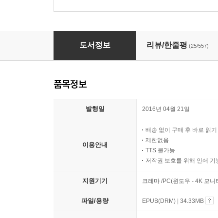
김대식의 인간 vs 기계
도서정보
리뷰/한줄평
(25/557)
품목정보
발행일
2016년 04월 21일
배송 없이 구매 후 바로 읽
제한없음
이용안내
TTS 불가능
저작권 보호를 위해 인쇄 기
지원기기
크레마 /PC(윈도우 - 4K 모
파일/용량
EPUB(DRM) | 34.33MB