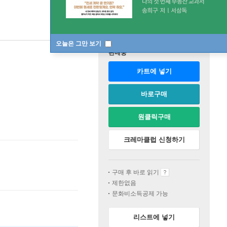
오늘은 그만 보기
판매중
카트에 넣기
바로구매
원클릭구매
크레마클럽 신청하기
구매 후 바로 읽기
제한없음
문화비소득공제 가능
리스트에 넣기