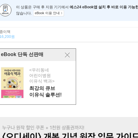
이 상품은 구매 후 지원 기기에서
예스24 eBook앱 설치 후 바로 이용 가능
않습니다.
eBook 이용 안내
종이책
16,200원
eBook 단독 선판매
<우리동네
어린이병원
이유식 백과>
최강의 큐브
이유식 솔루션!