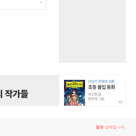
AD
절판
상태입니다.