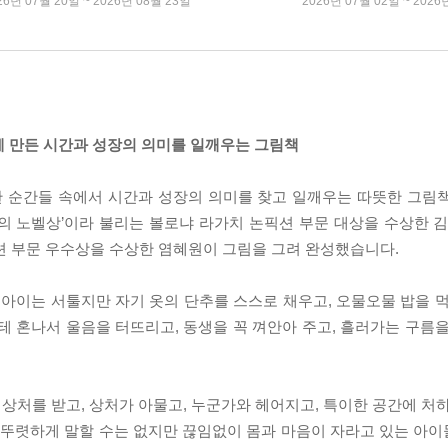
26년 07월 20일 ~ 2026년 08월 23일
2026년 07월 02일 ~ 2026
께 만든 시간과 성장의 의미를 일깨우는 그림책
 순간들 속에서 시간과 성장의 의미를 찾고 일깨우는 따뜻한 그림
책의 노벨상’이라 불리는 볼로냐 라가치 논픽션 부문 대상을 수상한 김
픽션 부문 우수상을 수상한 염혜원이 그림을 그려 완성했습니다.
 아이는 서툴지만 자기 옷의 단추를 스스로 채우고, 오물오물 밥을 먹
테 혼나서 울음을 터뜨리고, 동생을 꼭 껴안아 주고, 흘러가는 구름을
 상처를 받고, 상처가 아물고, 누군가와 헤어지고, 특이한 공간에 처
라 뚜렷하게 말할 수는 없지만 끊임없이 몸과 마음이 자라고 있는 아