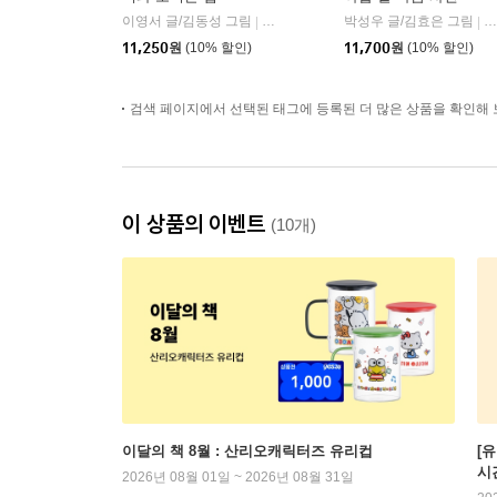
이영서 글/김동성 그림
문학동네
박성우 글/김효은 그림
창
|
|
11,250
원
(10% 할인)
11,700
원
(10% 할인)
검색 페이지에서 선택된 태그에 등록된 더 많은 상품을 확인해 
이 상품의 이벤트
(10개)
이달의 책 8월 : 산리오캐릭터즈 유리컵
[
시
2026년 08월 01일 ~ 2026년 08월 31일