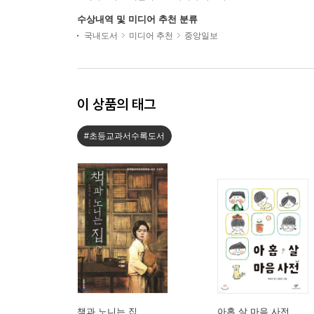
수상내역 및 미디어 추천 분류
국내도서
미디어 추천
중앙일보
이 상품의 태그
#초등교과서수록도서
책과 노니는 집
아홉 살 마음 사전