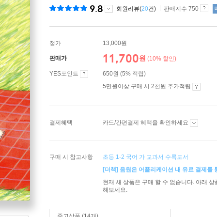
9.8
회원리뷰(
20
건)
판매지수 750
정가
13,000원
11,700
원
판매가
(10% 할인)
YES포인트
650원 (5% 적립)
5만원이상 구매 시 2천원 추가적립
결제혜택
카드/간편결제 혜택을 확인하세요
구매 시 참고사항
초등 1-2 국어 가 교과서 수록도서
[더책] 음원은 어플리케이션 내 유료 결제를 
현재 새 상품은 구매 할 수 없습니다. 아래 
해보세요.
중고상품 (14개)