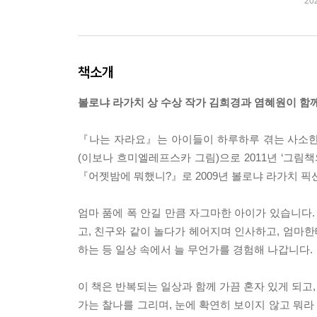
20
책소개
볼로냐 라가치 상 수상 작가 김희경과 염혜원이 함
『나는 자라요』는 아이들이 하루하루 겪는 사소한
(이보나 흐미엘레프스카 그림)으로 2011년 ‘그림
『어젯밤에 뭐했니?』로 2009년 볼로냐 라가치 
엄마 품에 폭 안길 만큼 자그마한 아이가 있습니다.
고, 친구와 같이 놀다가 헤어지며 인사하고, 엄마한
하는 등 일상 속에서 늘 무언가를 경험해 나갑니다.
이 책은 반복되는 일상과 함께 가끔 혼자 있게 되고,
가는 찰나를 그리며, 눈에 확연히 보이지 않고 뭐