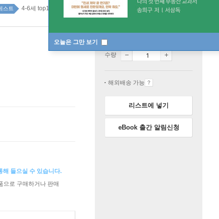
4-6세 top100 1주
베스트
절판
오늘은 그만 보기
수량
해외배송 가능
리스트에 넣기
eBook 출간 알림신청
통해 들으실 수 있습니다.
상품으로 구매하거나 판매