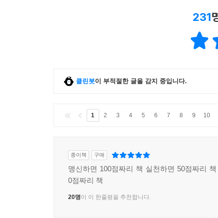
231
클린봇
이 부적절한 글을 감지 중입니다.
1
2
3
4
5
6
7
8
9
10
종이책
구매
맹신하면 100점짜리 책 실천하면 50점짜리 
0점짜리 책
20명
이 이 한줄평을 추천합니다.