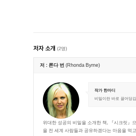
저자 소개
(2명)
저 :
론다 번
(Rhonda Byrne)
작가 한마디
비밀이란 바로 끌어당김
위대한 성공의 비밀을 소개한 책, 『시크릿』으
을 전 세계 사람들과 공유하겠다는 마음을 먹