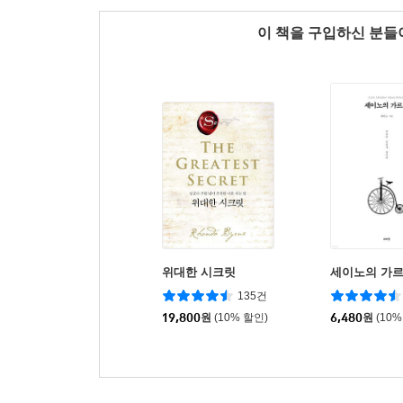
이 책을 구입하신 분
위대한 시크릿
세이노의 가
135건
19,800
원
(10% 할인)
6,480
원
(10%