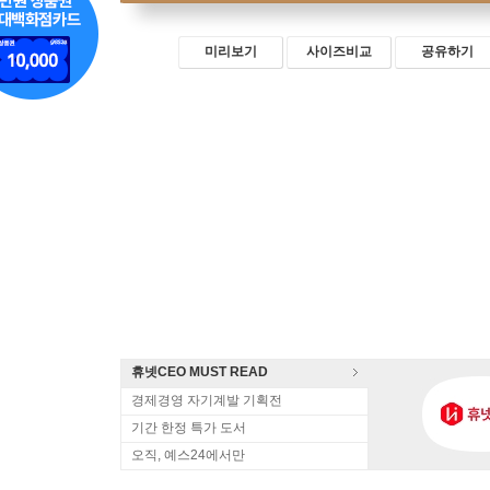
미리보기
사이즈비교
공유하기
휴넷CEO MUST READ
경제경영 자기계발 기획전
기간 한정 특가 도서
오직, 예스24에서만