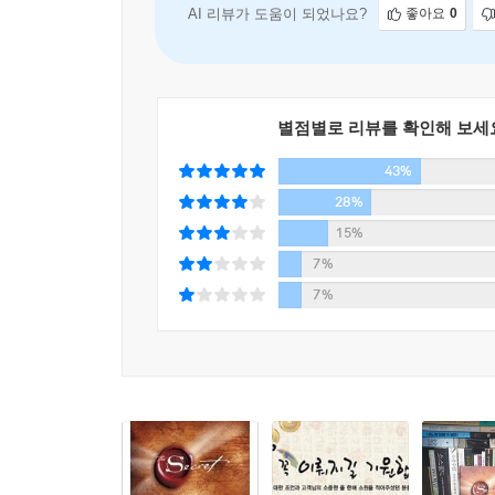
두 번째 도구인 ‘그림 그리기...
AI 리뷰가 도움이 되었나요?
좋아요
0
별점별로 리뷰를 확인해 보세
43%
28%
15%
7%
7%