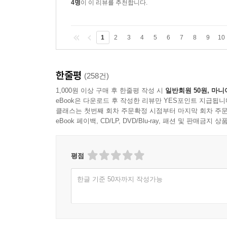
4명
이 이 리뷰를 추천합니다.
1
2
3
4
5
6
7
8
9
10
한줄평
(258건)
1,000원 이상 구매 후 한줄평 작성 시
일반회원 50원, 마니
eBook은 다운로드 후 작성한 리뷰만 YES포인트 지급됩니
클래스는 첫번째 회차 주문확정 시점부터 마지막 회차 주문
eBook 페이백, CD/LP, DVD/Blu-ray, 패션 및 판매금
평점
한글 기준 50자까지 작성가능