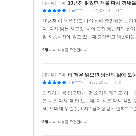
10년전 읽었던 책을 다시 꺼내
종이책
구매
m*****9
2021-03-09
신고
|
|
|
10년전 이 책을 읽고 나의 삶에 충만함을 느끼
다. 다시 읽는 시크릿. 나의 멋진 동반자와 함
일 자습시간에 읽고 있는데 충만하고 벅찬마음으
6명
이 이 리뷰를 추천합니다.
이 책은 읽으면 당신의 삶에 도
종이책
구매
b*****x
2021-10-06
신고
|
|
|
솔직히 처음 읽으면서, 먼 소리지 재미도 하나
은 책은 다시 잘 안 보는데, 이 책은 다시 읽
해, 도대체 무슨 뜻이지? 끌어당김에 법칙? 그
5명
이 이 리뷰를 추천합니다.