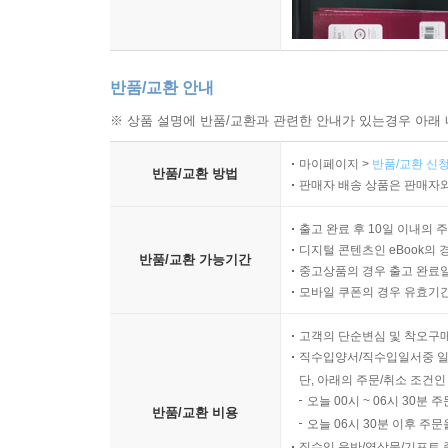
반품/교환 안내
※ 상품 설명에 반품/교환과 관련한 안내가 있는경우 아래 
마이페이지 >
반품/교환 신청
반품/교환 방법
판매자 배송 상품은 판매자와
출고 완료 후 10일 이내의 
디지털 콘텐츠인 eBook의 
반품/교환 가능기간
중고상품의 경우 출고 완료일
모바일 쿠폰의 경우 유효기간(
고객의 단순변심 및 착오구
직수입양서/직수입일서중 일
단, 아래의 주문/취소 조건인
오늘 00시 ~ 06시 30분 
반품/교환 비용