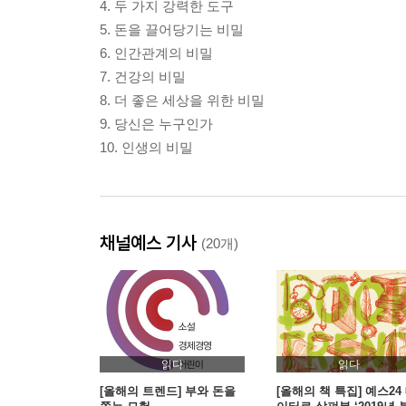
4. 두 가지 강력한 도구
5. 돈을 끌어당기는 비밀
6. 인간관계의 비밀
7. 건강의 비밀
8. 더 좋은 세상을 위한 비밀
9. 당신은 누구인가
10. 인생의 비밀
채널예스 기사
(20개)
읽다
읽다
[올해의 트렌드] 부와 돈을
[올해의 책 특집] 예스24