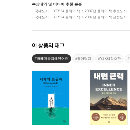
수상내역 및 미디어 추천 분류
국내도서
YES24 올해의 책
2007년 올해의 책 후보도서
국내도서
YES24 올해의 책
2007년 올해의 책 선정도서
이 상품의 태그
#크레마클럽에있어요
#끌어당김
#Y2K책장소환