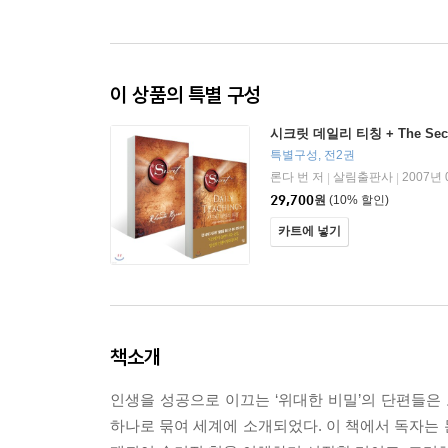
이 상품의 특별 구성
시크릿 데일리 티칭 + The Sec
특별구성, 전2권
론다 번 저
살림출판사
2007년 
|
|
29,700
원
(10% 할인)
카트에 넣기
책소개
인생을 성공으로 이끄는 ‘위대한 비밀’의 단편들은 
하나로 묶여 세계에 소개되었다. 이 책에서 독자는 돈