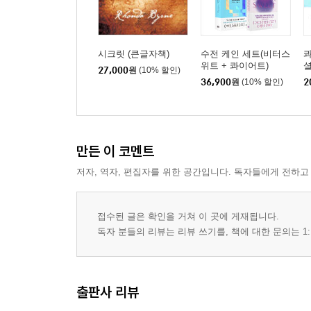
시크릿 (큰글자책)
수전 케인 세트(비터스
콰
위트 + 콰이어트)
셜
27,000
원
(10% 할인)
36,900
원
(10% 할인)
2
만든 이 코멘트
저자, 역자, 편집자를 위한 공간입니다. 독자들에게 전하고
접수된 글은 확인을 거쳐 이 곳에 게재됩니다.
독자 분들의 리뷰는 리뷰 쓰기를, 책에 대한 문의는 1:
출판사 리뷰