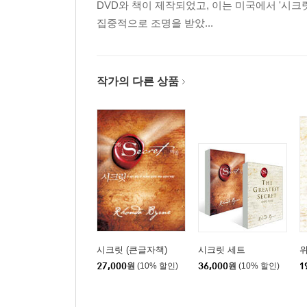
DVD와 책이 제작되었고, 이는 미국에서 '시크
집중적으로 조명을 받았...
작가의 다른 상품
시크릿 (큰글자책)
시크릿 세트
27,000
원
(10% 할인)
36,000
원
(10% 할인)
1