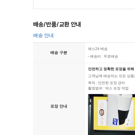
19,800
원
(10% 할인)
6,48
배송/반품/교환 안내
배송 안내
예스24 배송
배송 구분
배송비 : 무료배송
안전하고 정확한 포장을 위해 
고객님께 배송되는 모든 상품을
목적 : 안전한 포장 관리
촬영범위 : 박스 포장 작업
포장 안내