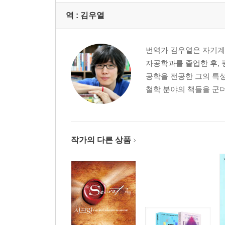
역 :
김우열
번역가 김우열은 자기계발
자공학과를 졸업한 후,
공학을 전공한 그의 특
철학 분야의 책들을 군더
작가의 다른 상품