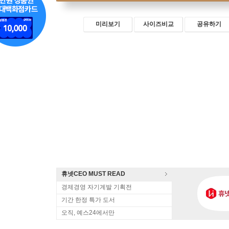
미리보기
사이즈비교
공유하기
휴넷CEO MUST READ
경제경영 자기계발 기획전
기간 한정 특가 도서
오직, 예스24에서만