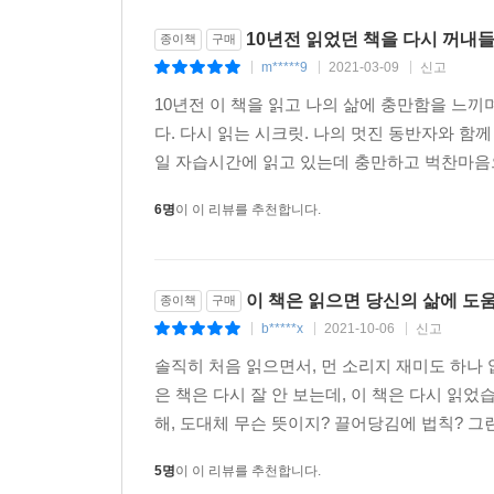
10년전 읽었던 책을 다시 꺼내
종이책
구매
m*****9
2021-03-09
신고
|
|
|
10년전 이 책을 읽고 나의 삶에 충만함을 느끼
다. 다시 읽는 시크릿. 나의 멋진 동반자와 함
일 자습시간에 읽고 있는데 충만하고 벅찬마음으
6명
이 이 리뷰를 추천합니다.
이 책은 읽으면 당신의 삶에 도
종이책
구매
b*****x
2021-10-06
신고
|
|
|
솔직히 처음 읽으면서, 먼 소리지 재미도 하나
은 책은 다시 잘 안 보는데, 이 책은 다시 읽
해, 도대체 무슨 뜻이지? 끌어당김에 법칙? 그
5명
이 이 리뷰를 추천합니다.