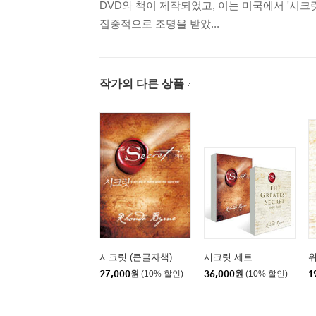
DVD와 책이 제작되었고, 이는 미국에서 '시크
집중적으로 조명을 받았...
작가의 다른 상품
시크릿 (큰글자책)
시크릿 세트
27,000
원
(10% 할인)
36,000
원
(10% 할인)
1