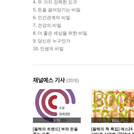
4. 두 가지 강력한 도구
5. 돈을 끌어당기는 비밀
6. 인간관계의 비밀
7. 건강의 비밀
8. 더 좋은 세상을 위한 비밀
9. 당신은 누구인가
10. 인생의 비밀
채널예스 기사
(20개)
읽다
읽다
[올해의 트렌드] 부와 돈을
[올해의 책 특집] 예스24