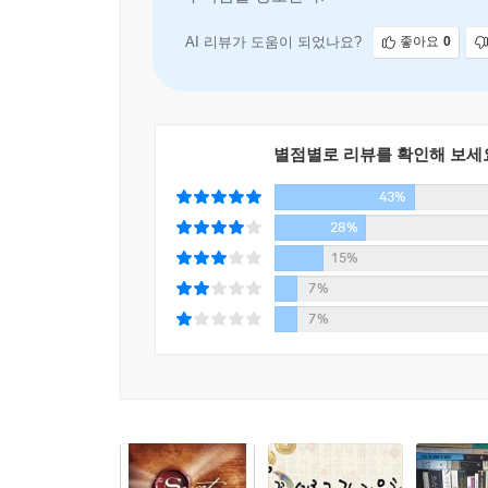
두 번째 도구인 ‘그림 그리기...
AI 리뷰가 도움이 되었나요?
좋아요
0
별점별로 리뷰를 확인해 보세
43%
28%
15%
7%
7%