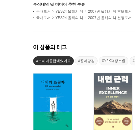
수상내역 및 미디어 추천 분류
국내도서
YES24 올해의 책
2007년 올해의 책 후보도서
국내도서
YES24 올해의 책
2007년 올해의 책 선정도서
이 상품의 태그
#크레마클럽에있어요
#끌어당김
#Y2K책장소환