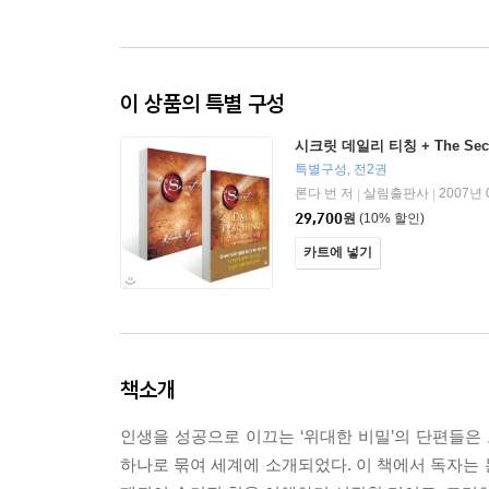
이 상품의 특별 구성
시크릿 데일리 티칭 + The Sec
특별구성, 전2권
론다 번 저
살림출판사
2007년 
|
|
29,700
원
(10% 할인)
카트에 넣기
책소개
인생을 성공으로 이끄는 ‘위대한 비밀’의 단편들은 
하나로 묶여 세계에 소개되었다. 이 책에서 독자는 돈