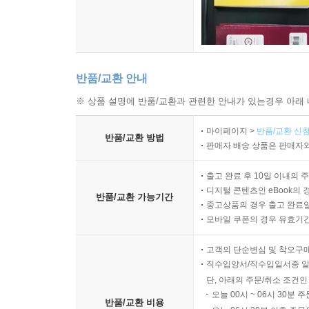
반품/교환 안내
※ 상품 설명에 반품/교환과 관련한 안내가 있는경우 아래 
마이페이지 >
반품/교환 신청
반품/교환 방법
판매자 배송 상품은 판매자와
출고 완료 후 10일 이내의 
디지털 콘텐츠인 eBook의 
반품/교환 가능기간
중고상품의 경우 출고 완료일
모바일 쿠폰의 경우 유효기간(
고객의 단순변심 및 착오구
직수입양서/직수입일서중 일
단, 아래의 주문/취소 조건인
오늘 00시 ~ 06시 30분 
반품/교환 비용