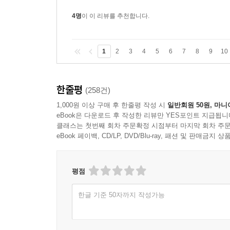
4명
이 이 리뷰를 추천합니다.
1
2
3
4
5
6
7
8
9
10
한줄평
(258건)
1,000원 이상 구매 후 한줄평 작성 시
일반회원 50원, 마니
eBook은 다운로드 후 작성한 리뷰만 YES포인트 지급됩니
클래스는 첫번째 회차 주문확정 시점부터 마지막 회차 주문
eBook 페이백, CD/LP, DVD/Blu-ray, 패션 및 판매금
평점
한글 기준 50자까지 작성가능