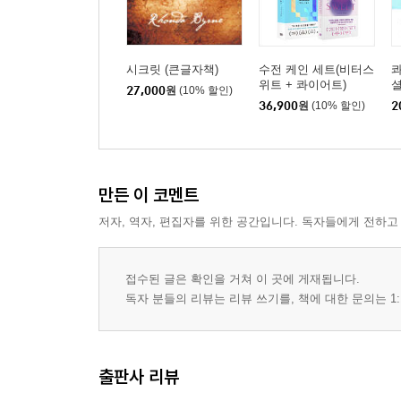
시크릿 (큰글자책)
수전 케인 세트(비터스
콰
위트 + 콰이어트)
셜
27,000
원
(10% 할인)
36,900
원
(10% 할인)
2
만든 이 코멘트
저자, 역자, 편집자를 위한 공간입니다. 독자들에게 전하고
접수된 글은 확인을 거쳐 이 곳에 게재됩니다.
독자 분들의 리뷰는 리뷰 쓰기를, 책에 대한 문의는 1:
출판사 리뷰