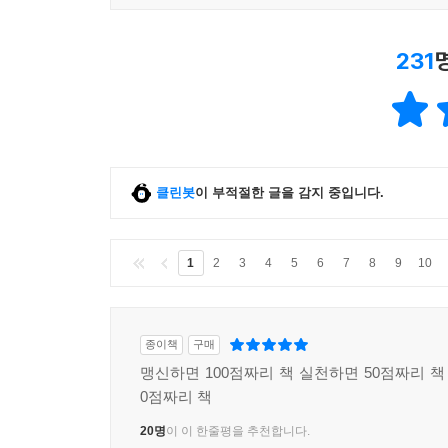
231
클린봇
이 부적절한 글을 감지 중입니다.
1
2
3
4
5
6
7
8
9
10
종이책
구매
맹신하면 100점짜리 책 실천하면 50점짜리 
0점짜리 책
20명
이 이 한줄평을 추천합니다.