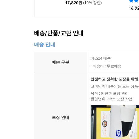
17,820
원
(10% 할인)
16,9
배송/반품/교환 안내
배송 안내
예스24 배송
배송 구분
배송비 : 무료배송
안전하고 정확한 포장을 위해 
고객님께 배송되는 모든 상품을
목적 : 안전한 포장 관리
촬영범위 : 박스 포장 작업
포장 안내