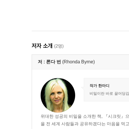
저자 소개
(2명)
저 :
론다 번
(Rhonda Byrne)
작가 한마디
비밀이란 바로 끌어당김
위대한 성공의 비밀을 소개한 책, 『시크릿』으
을 전 세계 사람들과 공유하겠다는 마음을 먹