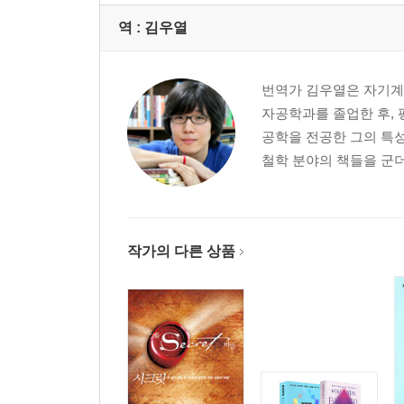
역 :
김우열
번역가 김우열은 자기계발
자공학과를 졸업한 후,
공학을 전공한 그의 특
철학 분야의 책들을 군더
작가의 다른 상품