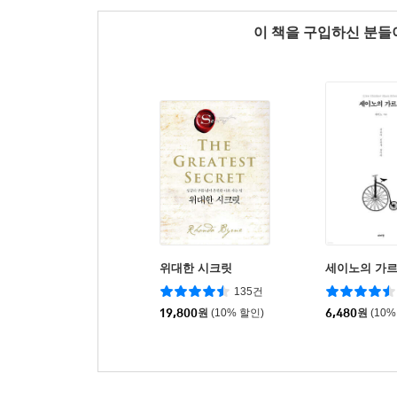
이 책을 구입하신 분
위대한 시크릿
세이노의 가
135건
19,800
원
(10% 할인)
6,480
원
(10%