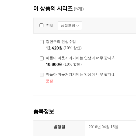
이 상품의 시리즈
(5개)
품절포함
전체
강헌구의 인성수업
12,420
원
(10% 할인)
아들아 머뭇거리기에는 인생이 너무 짧다 3
10,800
원
(10% 할인)
아들아 머뭇거리기에는 인생이 너무 짧다 1
품절
품목정보
발행일
2016년 04월 15일