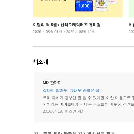
이달의 책 8월 : 산리오캐릭터즈 유리컵
여
2026년 08월 01일 ~ 2026년 08월 31일
20
책소개
MD 한마디
잘나지 않아도, 그래도 괜찮은 삶
우리 아이가 공부만 잘 할 수 있다면 '이란 마음으
지쳐가는 아이들에게 건네는 부모들의 따뜻한 격려를 
2016.04.19.
청소년 PD
자녀들을 위한 한국형 자기계발서의 원조,