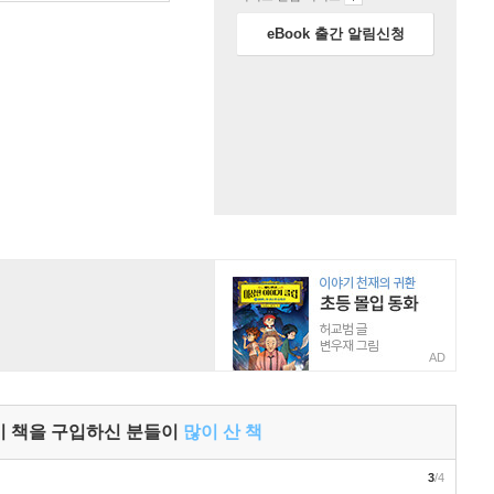
eBook 출간 알림신청
AD
이 책을 구입하신 분들이
많이 산 책
3
/4