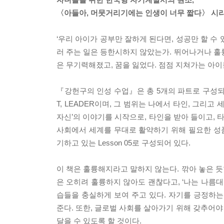
〈아들아, 머뭇거리기에는 인생이 너무 짧다〉 시
‘우리 아이가 공부만 잘하게 된다면, 성공만 할 수 
러 주는 일은 등한시하지 않았는가. 뛰어나거나 훌륭
은 무기력해졌고, 꿈을 잃었다. 점점 지쳐가는 아이
『강헌구의 인성 수업』은 총 5개의 파트로 구성되어 있다
T, LEADER이며, 그 범위는 나에서 타인, 그리고 세
자신’의 이야기를 시작으로, 타인을 받아 들이고, 타
사회에서 세계를 무대로 활약하기 위해 필요한 성품을
기하고 있는 Lesson 05로 구성되어 있다.
이 책은 훌륭해지라고 말하지 않는다. 깎아 놓은 듯
은 오히려 훌륭하지 않아도 괜찮다고, ‘나는 나름
습들을 충실하게 보여 주고 있다. 자기를 긍정하
준다. 또한, 글로벌 사회를 살아가기 위해 갖추어야
달을 수 있도록 할 것이다.