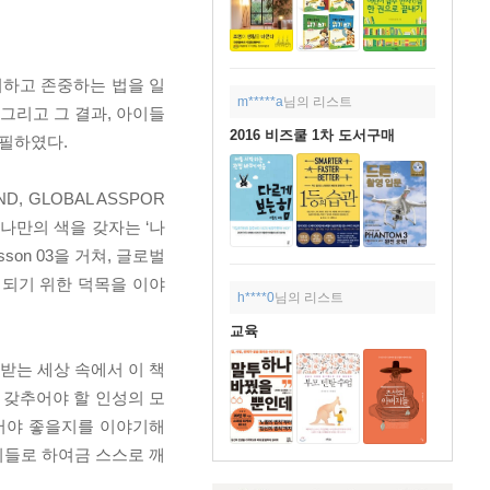
배려하고 존중하는 법을 일
m*****a
님의 리스트
그리고 그 결과, 아이들
2016 비즈쿨 1차 도서구매
집필하였다.
, GLOBAL ASSPOR
고 나만의 색을 갖자는 ‘나
on 03을 거쳐, 글로벌
 되기 위한 덕목을 이야
h****0
님의 리스트
교육
받는 세상 속에서 이 책
 갖추어야 할 인성의 모
주어야 좋을지를 이야기해
이들로 하여금 스스로 깨