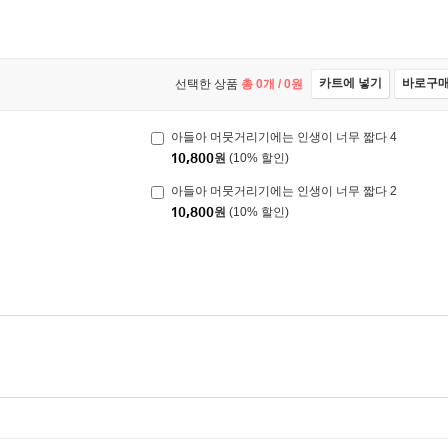
카트에 넣기
바로구
선택한 상품
총
0
개 /
0
원
아들아 머뭇거리기에는 인생이 너무 짧다 4
10,800
원
(10% 할인)
아들아 머뭇거리기에는 인생이 너무 짧다 2
10,800
원
(10% 할인)