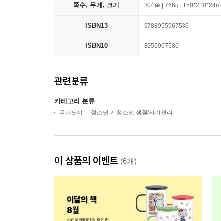
쪽수, 무게, 크기
304쪽 | 766g | 150*210*24
ISBN13
9788955967586
ISBN10
8955967586
관련분류
카테고리 분류
국내도서
청소년
청소년 생활/자기관리
이 상품의 이벤트
(6개)