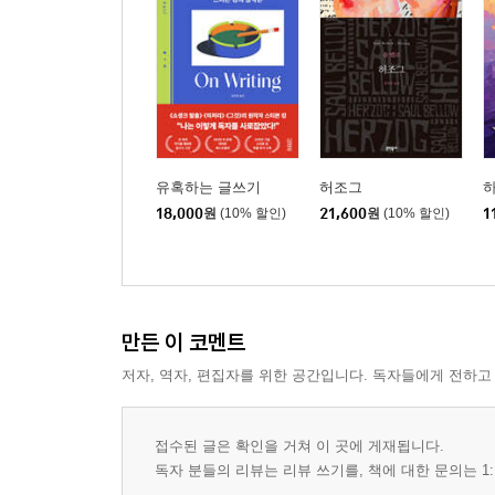
유혹하는 글쓰기
허조그
하
18,000
원
(10% 할인)
21,600
원
(10% 할인)
1
만든 이 코멘트
저자, 역자, 편집자를 위한 공간입니다. 독자들에게 전하고
접수된 글은 확인을 거쳐 이 곳에 게재됩니다.
독자 분들의 리뷰는 리뷰 쓰기를, 책에 대한 문의는 1: