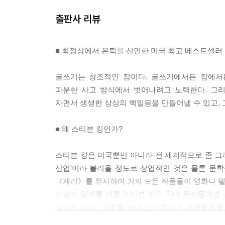
출판사 리뷰
■ 최정상에서 은퇴를 선언한 미국 최고 베스트셀러 
글쓰기는 창조적인 잠이다. 글쓰기에서든 잠에서
따분한 사고 방식에서 벗어나려고 노력한다. 그
자면서 생생한 상상의 백일몽을 만들어낼 수 있고, 그
■ 왜 스티븐 킹인가?
스티븐 킹은 미국뿐만 아니라 전 세계적으로 존 그리
산업'이라 불리울 정도로 상업적인 것은 물론 문
《캐리》를 위시하여 거의 모든 작품들이 영화나 
소설로 일가를 이룬 스티븐 킹은 국내 독자들에
알려져 있다. 장르를 넘나드는 폭넓은 작품활동을
한국의 대중문학 시장은 이제 막 성장하려고 하는