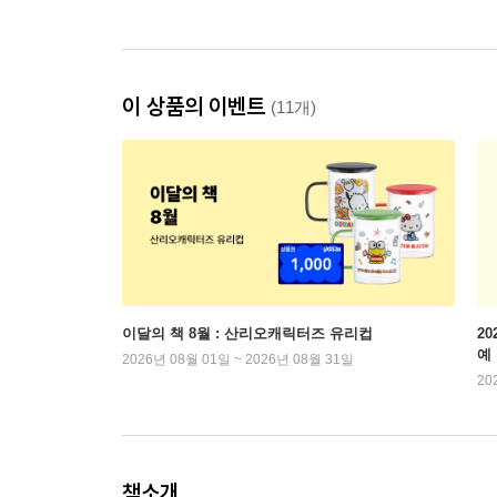
이 상품의 이벤트
(11개)
이달의 책 8월 : 산리오캐릭터즈 유리컵
2
예
2026년 08월 01일 ~ 2026년 08월 31일
20
책소개