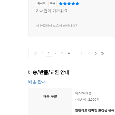
종이책
구매
자서전에 가까워요
이 한줄평이 도움이 되었나요?
1
2
3
4
5
6
7
배송/반품/교환 안내
배송 안내
예스24 배송
배송 구분
배송비 : 2,500원
안전하고 정확한 포장을 위해 