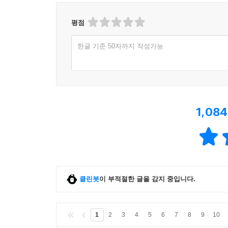
평점
한글 기준 50자까지 작성가능
1,084
클린봇
이 부적절한 글을 감지 중입니다.
1
2
3
4
5
6
7
8
9
10