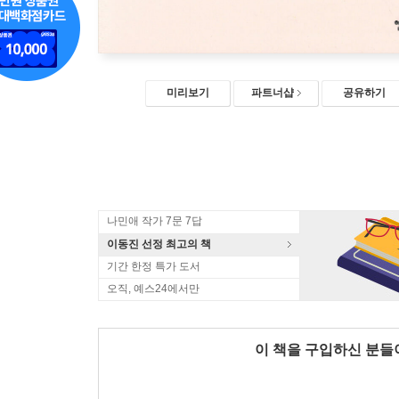
미리보기
파트너샵
공유하기
나민애 작가 7문 7답
이동진 선정 최고의 책
기간 한정 특가 도서
오직, 예스24에서만
이 책을 구입하신 분