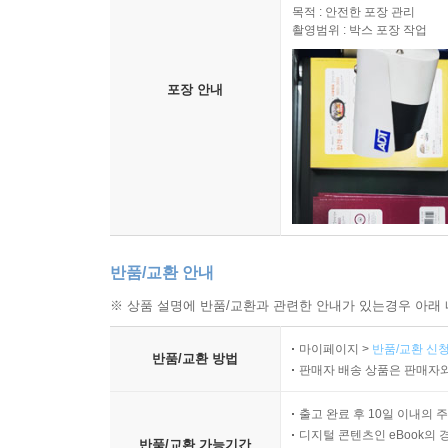
목적 : 안전한 포장 관리
촬영범위 : 박스 포장 작업
포장 안내
반품/교환 안내
※ 상품 설명에 반품/교환과 관련한 안내가 있는경우 아래 
마이페이지 >
반품/교환 신청
반품/교환 방법
판매자 배송 상품은 판매자와
출고 완료 후 10일 이내의 
디지털 콘텐츠인 eBook의 
반품/교환 가능기간