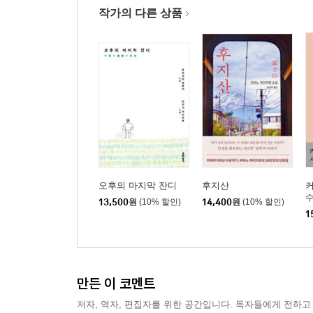
작가의 다른 상품
오후의 마지막 잔디
후지산
수
13,500
원
(10% 할인)
14,400
원
(10% 할인)
1
만든 이 코멘트
저자, 역자, 편집자를 위한 공간입니다. 독자들에게 전하고