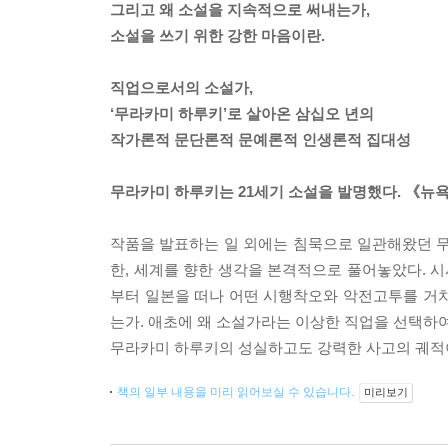
그리고 왜 소설을 지속적으로 써내는가,
소설을 쓰기 위한 강한 마음이란.
직업으로서의 소설가,
‘무라카미 하루키’로 살아온 삼십오 년의
작가론적 문단론적 문예론적 인생론적 집대성
무라카미 하루키는 21세기 소설을 발명했다. 《뉴욕
작품을 발표하는 일 외에는 침묵으로 일관해왔던 무라
한, 세계를 향한 생각을 본격적으로 풀어놓았다. 
부터 일본을 떠나 어떤 시행착오와 악전고투를 거치면
는가. 애초에 왜 소설가라는 이상한 직업을 선택하여
무라카미 하루키의 성실하고도 강력한 사고의 궤적이
책의 일부 내용을 미리 읽어보실 수 있습니다.
미리보기