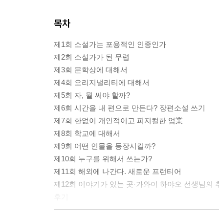
목차
제1회 소설가는 포용적인 인종인가
제2회 소설가가 된 무렵
제3회 문학상에 대해서
제4회 오리지낼리티에 대해서
제5회 자, 뭘 써야 할까?
제6회 시간을 내 편으로 만든다? 장편소설 쓰기
제7회 한없이 개인적이고 피지컬한 업業
제8회 학교에 대해서
제9회 어떤 인물을 등장시킬까?
제10회 누구를 위해서 쓰는가?
제11회 해외에 나간다. 새로운 프런티어
제12회 이야기가 있는 곳·가와이 하야오 선생님의 
후기