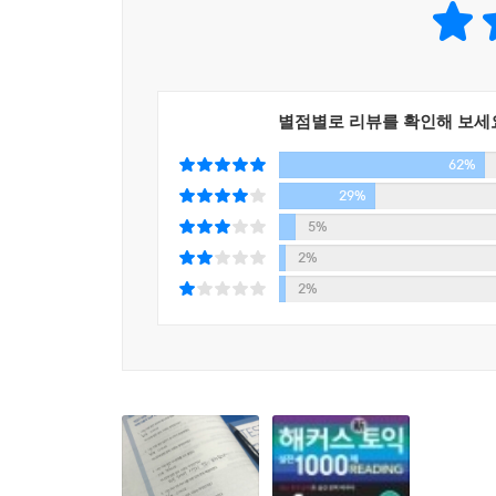
2. 신(新)토익 READING 핵심 대비 전략 제공
신(新)토익 Reading의 주요 변경 사항과 대비 방법을
별점별로 리뷰를 확인해 보세
3. 실제 토익 시험과 동일한 난이도 및 경향의 실전
62%
1) 신토익 유형 및 난이도 완벽 반영한 리딩 실전 1
2) 수준별 학습 플랜 및 성향별 학습 방법 제공
29%
3) 고득점 달성을 위한 Self 체크 시스템 수록
5%
4) 질문 및 지문 유형별 빠른 독해 전략 제공
2%
2%
4. 완벽한 실전 대비에 필수적인 다양한 무료 학습
1) 온라인 신토익 실전모의고사 제공(HackersIngang
2) 교재의 단어를 따로 정리할 필요가 없다! 교재 단어암기
3) 편리한 채점을 위한 정답 녹음 MP3 제공(HackersI
4) 토익 적중예상특강, 매일 실전 RC/LC 풀기 등 추가 
11년 연속 베스트셀러 1위 해커스 토익!