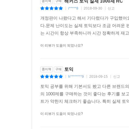
해커스 토익 실제 1000제 RC
종이책
구매
i*****8
2018-09-30
신고
|
|
|
개정판이 나왔다고 해서 기다렸다가 구입했어요.
다.문제 난이도는 실제 토익보다 조금 어려운 
는 시간이 항상 부족하니까 시간 정확하게 재고
이 리뷰가 도움이 되었나요?
토익
종이책
구매
h********9
2018-09-15
신고
|
|
|
토익 공부를 위해 기본서도 봤고 다른 브랜드의
의 1000제를 구매하는 것이 좋다는 후기를 보
트가 약한지 체크하기 좋습니다. 특히 실제 토익과
이 리뷰가 도움이 되었나요?