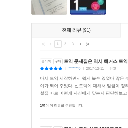
교보문고 TOEIC/TOEFL 베스트셀러 1위(2005~2
전체 리뷰
(91)
1
2
3
토익 문제집은 역시 해커스 토익 
종이책
구매
l*******0
2017-12-11
신고
|
|
|
다시 토익 시작하면서 쉽게 볼수 있었다 많은 
이가 되어 주었다. 신토익에 대해서 말끔이 정
설집 따로 어떤게 자신에게 맞는지 판단해보고 구
1명
이 이 리뷰를 추천합니다.