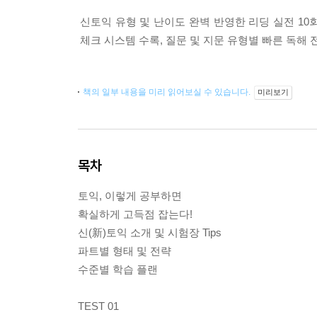
신토익 유형 및 난이도 완벽 반영한 리딩 실전 10회
체크 시스템 수록, 질문 및 지문 유형별 빠른 독해 
책의 일부 내용을 미리 읽어보실 수 있습니다.
미리보기
목차
토익, 이렇게 공부하면
확실하게 고득점 잡는다!
신(新)토익 소개 및 시험장 Tips
파트별 형태 및 전략
수준별 학습 플랜
TEST 01