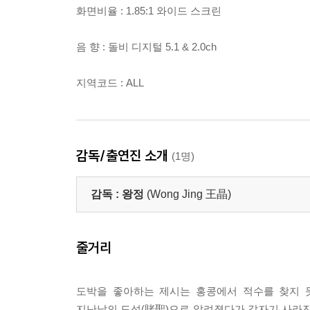
화면비율 : 1.85:1 와이드 스크린
음 향 : 돌비 디지털 5.1 & 2.0ch
지역코드 : ALL
감독/출연진 소개
(1명)
감독 :
왕정
(Wong Jing 王晶)
줄거리
도박을 좋아하는 제시는 홍콩에서 적수를 찾지 
지난날의 도성(賭聖)으로 알려졌다가 갑자기 사라진