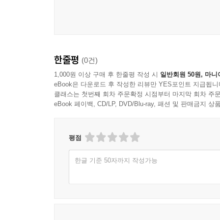
한줄평
(0건)
1,000원 이상 구매 후 한줄평 작성 시
일반회원 50원, 마니
eBook은 다운로드 후 작성한 리뷰만 YES포인트 지급됩니
클래스는 첫번째 회차 주문확정 시점부터 마지막 회차 주문
eBook 페이백, CD/LP, DVD/Blu-ray, 패션 및 판매금
평점
한글 기준 50자까지 작성가능