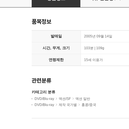
품목정보
발매일
2005년 09월 14일
시간, 무게, 크기
103분 | 109g
연령제한
15세 이용가
관련분류
카테고리 분류
DVD/Blu-ray
액션/SF
액션 일반
DVD/Blu-ray
제작 국가별
홍콩/중국