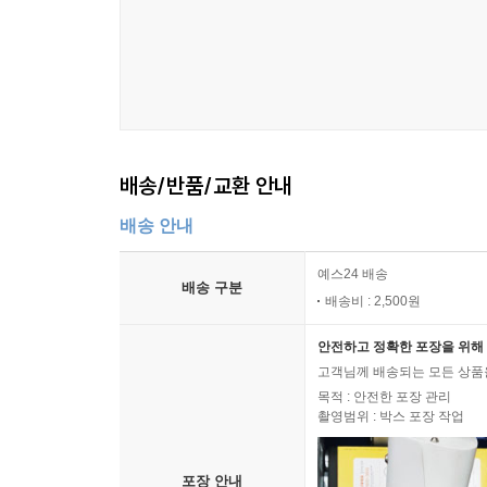
배송/반품/교환 안내
배송 안내
예스24 배송
배송 구분
배송비 : 2,500원
안전하고 정확한 포장을 위해 
고객님께 배송되는 모든 상품을
목적 : 안전한 포장 관리
촬영범위 : 박스 포장 작업
포장 안내