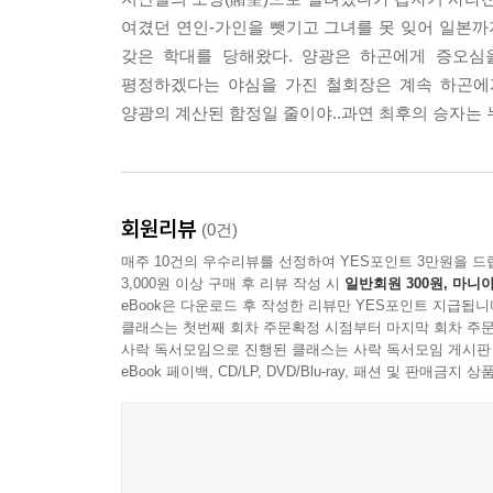
여겼던 연인-가인을 뺏기고 그녀를 못 잊어 일본까
갖은 학대를 당해왔다. 양광은 하곤에게 증오심
평정하겠다는 야심을 가진 철회장은 계속 하곤에게
양광의 계산된 함정일 줄이야..과연 최후의 승자는
회원리뷰
(0건)
매주 10건의 우수리뷰를 선정하여 YES포인트 3만원을 드
3,000원 이상 구매 후 리뷰 작성 시
일반회원 300원, 마니아
eBook은 다운로드 후 작성한 리뷰만 YES포인트 지급됩니
클래스는 첫번째 회차 주문확정 시점부터 마지막 회차 주문
사락 독서모임으로 진행된 클래스는 사락 독서모임 게시판
eBook 페이백, CD/LP, DVD/Blu-ray, 패션 및 판매금