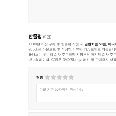
한줄평
(0건)
1,000원 이상 구매 후 한줄평 작성 시
일반회원 50원, 마니
eBook은 다운로드 후 작성한 리뷰만 YES포인트 지급됩니
클래스는 첫번째 회차 주문확정 시점부터 마지막 회차 주문
eBook 페이백, CD/LP, DVD/Blu-ray, 패션 및 판매금
평점
한글 기준 50자까지 작성가능