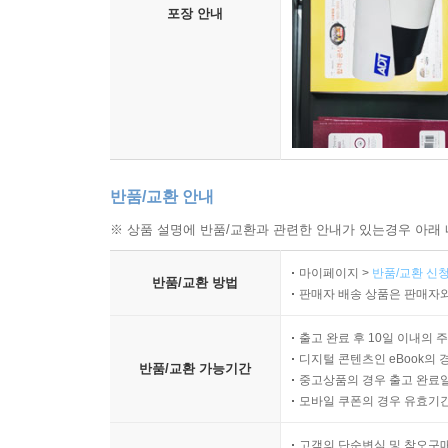
포장 안내
반품/교환 안내
※ 상품 설명에 반품/교환과 관련한 안내가 있는경우 아래 
마이페이지 >
반품/교환 신청
반품/교환 방법
판매자 배송 상품은 판매자와
출고 완료 후 10일 이내의 
디지털 콘텐츠인 eBook의 
반품/교환 가능기간
중고상품의 경우 출고 완료일
모바일 쿠폰의 경우 유효기간(
고객의 단순변심 및 착오구