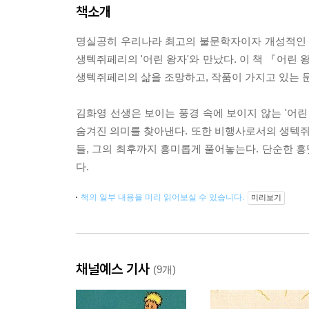
책소개
명실공히 우리나라 최고의 불문학자이자 개성적인 
생텍쥐페리의 '어린 왕자'와 만났다. 이 책 『어린
생텍쥐페리의 삶을 조망하고, 작품이 가지고 있는 
김화영 선생은 보이는 풍경 속에 보이지 않는 '어
숨겨진 의미를 찾아낸다. 또한 비행사로서의 생텍쥐페
들, 그의 최후까지 흥미롭게 풀어놓는다. 단순한 흥
다.
책의 일부 내용을 미리 읽어보실 수 있습니다.
미리보기
채널예스 기사
(9개)