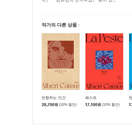
작가의 다른 상품
반항하는 인간
페스트
20,700
원
(10% 할인)
17,100
원
(10% 할인)
1