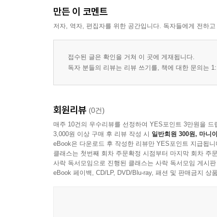
만든 이 코멘트
저자, 역자, 편집자를 위한 공간입니다. 독자들에게 전하고
접수된 글은 확인을 거쳐 이 곳에 게재됩니다.
독자 분들의 리뷰는 리뷰 쓰기를, 책에 대한 문의는 1:
회원리뷰
(0건)
매주 10건의 우수리뷰를 선정하여 YES포인트 3만원을 드
3,000원 이상 구매 후 리뷰 작성 시
일반회원 300원, 마니아
eBook은 다운로드 후 작성한 리뷰만 YES포인트 지급됩니
클래스는 첫번째 회차 주문확정 시점부터 마지막 회차 주문
사락 독서모임으로 진행된 클래스는 사락 독서모임 게시판
eBook 페이백, CD/LP, DVD/Blu-ray, 패션 및 판매금