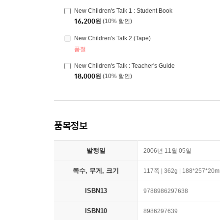
New Children's Talk 1 : Student Book
16,200
원
(10% 할인)
New Children's Talk 2.(Tape)
품절
New Children's Talk : Teacher's Guide
18,000
원
(10% 할인)
품목정보
발행일
2006년 11월 05일
쪽수, 무게, 크기
117쪽 | 362g | 188*257*20
ISBN13
9788986297638
ISBN10
8986297639