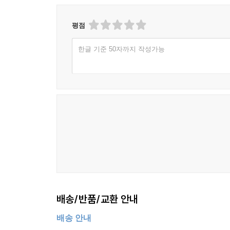
평점
한글 기준 50자까지 작성가능
배송/반품/교환 안내
배송 안내