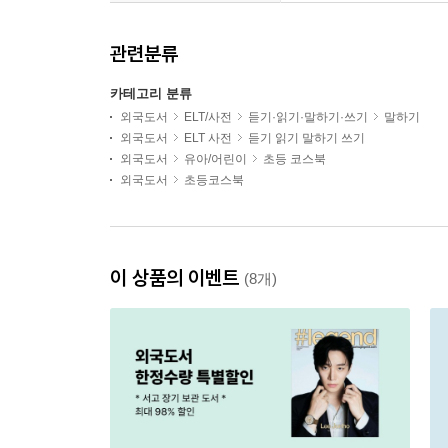
관련분류
카테고리 분류
외국도서
ELT/사전
듣기·읽기·말하기·쓰기
말하기
외국도서
ELT 사전
듣기 읽기 말하기 쓰기
외국도서
유아/어린이
초등 코스북
외국도서
초등코스북
이 상품의 이벤트
(8개)