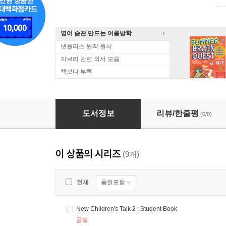
영어 습관 만드는 여름방학
넷플리스 원작 원서
지브리 관련 외서 모음
책보다 부록
New Children's Talk 3 : Student Book
도서정보
리뷰/한줄평
(0/0)
이 상품의 시리즈
(9개)
품절포함
전체
New Children's Talk 2 : Student Book
품절