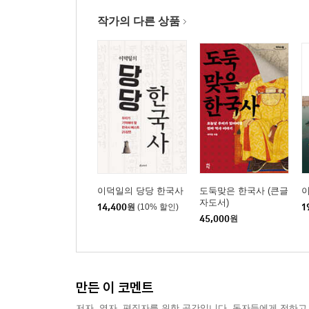
작가의 다른 상품
이덕일의 당당 한국사
도둑맞은 한국사 (큰글
자도서)
14,400
원
(10% 할인)
1
45,000
원
만든 이 코멘트
저자, 역자, 편집자를 위한 공간입니다. 독자들에게 전하고