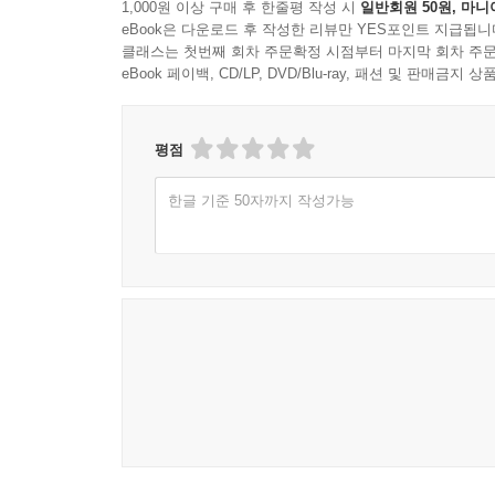
1,000원 이상 구매 후 한줄평 작성 시
일반회원 50원, 마니
eBook은 다운로드 후 작성한 리뷰만 YES포인트 지급됩니
클래스는 첫번째 회차 주문확정 시점부터 마지막 회차 주문
eBook 페이백, CD/LP, DVD/Blu-ray, 패션 및 판매금
평점
한글 기준 50자까지 작성가능