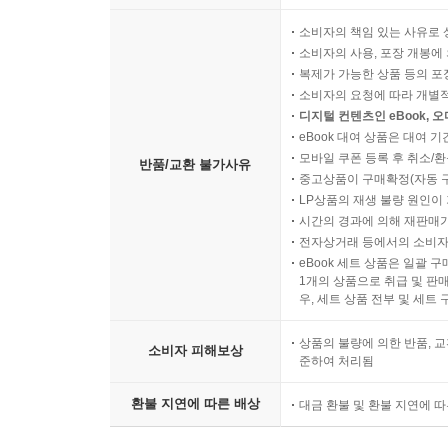
소비자의 책임 있는 사유로 
소비자의 사용, 포장 개봉에 
복제가 가능한 상품 등의 포장을 
소비자의 요청에 따라 개별
디지털 컨텐츠인 eBook, 
eBook 대여 상품은 대여 기
모바일 쿠폰 등록 후 취소/환
반품/교환 불가사유
중고상품이 구매확정(자동 
LP상품의 재생 불량 원인이 기
시간의 경과에 의해 재판매가
전자상거래 등에서의 소비자
eBook 세트 상품은 일괄 
1개의 상품으로 취급 및 판매
우, 세트 상품 전부 및 세트
상품의 불량에 의한 반품, 교
소비자 피해보상
준하여 처리됨
환불 지연에 따른 배상
대금 환불 및 환불 지연에 