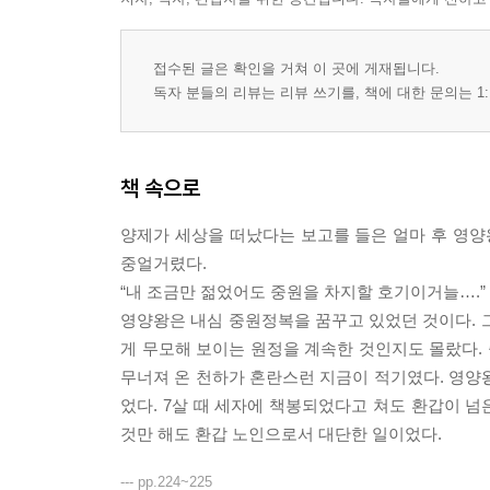
접수된 글은 확인을 거쳐 이 곳에 게재됩니다.
독자 분들의 리뷰는 리뷰 쓰기를, 책에 대한 문의는 1:
책 속으로
양제가 세상을 떠났다는 보고를 들은 얼마 후 영양
중얼거렸다.
“내 조금만 젊었어도 중원을 차지할 호기이거늘….”
영양왕은 내심 중원정복을 꿈꾸고 있었던 것이다. 
게 무모해 보이는 원정을 계속한 것인지도 몰랐다.
무너져 온 천하가 혼란스런 지금이 적기였다. 영양왕
었다. 7살 때 세자에 책봉되었다고 쳐도 환갑이 넘
것만 해도 환갑 노인으로서 대단한 일이었다.
--- pp.224~225