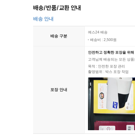
배송/반품/교환 안내
배송 안내
예스24 배송
배송 구분
배송비 : 2,500원
안전하고 정확한 포장을 위해 
고객님께 배송되는 모든 상품을
목적 : 안전한 포장 관리
촬영범위 : 박스 포장 작업
포장 안내