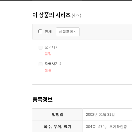
이 상품의 시리즈
(4개)
품절포함
전체
오국사기
품절
오국사기 2
품절
품목정보
발행일
2002년 01월 31일
쪽수, 무게, 크기
304쪽 | 574g | 크기확인중