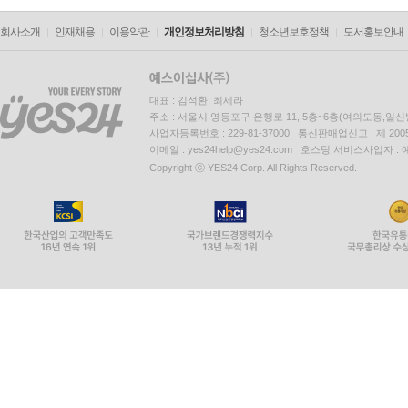
회사소개
인재채용
이용약관
개인정보처리방침
청소년보호정책
도서홍보안내
대표 : 김석환, 최세라
주소 : 서울시 영등포구 은행로 11, 5층~6층(여의도동,일신
사업자등록번호 : 229-81-37000 통신판매업신고 : 제 200
이메일 : yes24help@yes24.com 호스팅 서비스사업자 :
Copyright ⓒ YES24 Corp. All Rights Reserved.