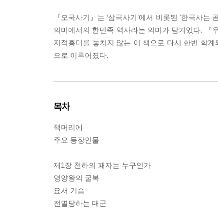
『오국사기』는 ‘삼국사기’에서 비롯된 '한국사는 곧 
의미에서의 한민족 역사라는 의미가 담겨있다. 『
지적흥미를 놓치지 않는 이 책으로 다시 한번 학계와
으로 이루어졌다.
목차
책머리에
주요 등장인물
제1장 천하의 패자는 누구인가
영양왕의 굴복
요서 기습
전멸당하는 대군