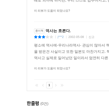
때로 의아에 하지만, 우리 스스로 감추어지고, 
이 리뷰가 도움이 되었나요?
역사는 흐른다.
종이책
j***2
2002-05-08
신고
|
|
|
평소에 역사에-우리나라역사- 관심이 많아서 책
을 받은건 사실이고 또한 일본도 마찬가지고. 
역사고 실제로 일어났던 일이라서 엄연히 다른 것
이 리뷰가 도움이 되었나요?
1
한줄평
(0건)