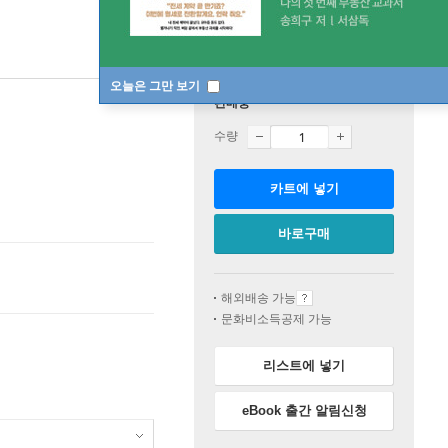
오늘은 그만 보기
판매중
수량
카트에 넣기
바로구매
해외배송 가능
문화비소득공제 가능
리스트에 넣기
eBook 출간 알림신청