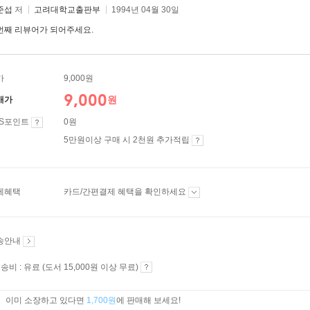
준섭
저
고려대학교출판부
1994년 04월 30일
번째 리뷰어가 되어주세요.
가
9,000원
9,000
원
매가
ES포인트
0원
5만원이상 구매 시 2천원 추가적립
제혜택
카드/간편결제 혜택을 확인하세요
송안내
송비 : 유료 (도서 15,000원 이상 무료)
이미 소장하고 있다면
1,700원
에 판매해 보세요!