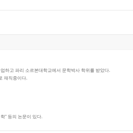
졸업하고 파리 소르본대학교에서 문학박사 학위를 받았다.
로 재직중이다.
학" 등의 논문이 있다.