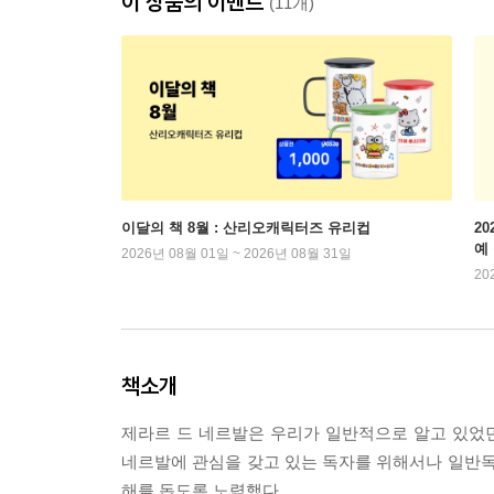
이 상품의 이벤트
(11개)
이달의 책 8월 : 산리오캐릭터즈 유리컵
2
예
2026년 08월 01일 ~ 2026년 08월 31일
20
책소개
제라르 드 네르발은 우리가 일반적으로 알고 있었
네르발에 관심을 갖고 있는 독자를 위해서나 일반독
해를 돕도록 노력했다.