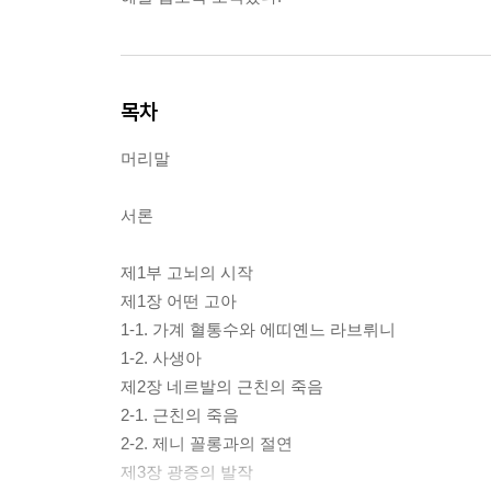
목차
머리말
서론
제1부 고뇌의 시작
제1장 어떤 고아
1-1. 가계 혈통수와 에띠옌느 라브뤼니
1-2. 사생아
제2장 네르발의 근친의 죽음
2-1. 근친의 죽음
2-2. 제니 꼴롱과의 절연
제3장 광증의 발작