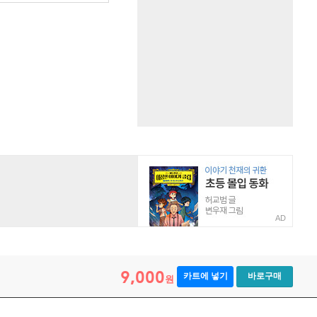
AD
9,000
카트에 넣기
바로구매
원