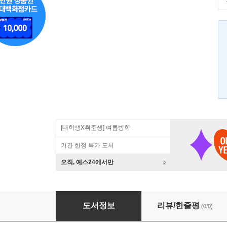
[대학생X취준생] 여름방학
기간 한정 특가 도서
오직, 예스24에서만
KOREAN ADMINISTRATIVE CULTURE
도서정보
리뷰/한줄평
(0/0)