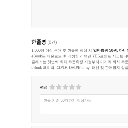
한줄평
(0건)
1,000원 이상 구매 후 한줄평 작성 시
일반회원 50원, 마니
eBook은 다운로드 후 작성한 리뷰만 YES포인트 지급됩니
클래스는 첫번째 회차 주문확정 시점부터 마지막 회차 주문
eBook 페이백, CD/LP, DVD/Blu-ray, 패션 및 판매금
평점
한글 기준 50자까지 작성가능