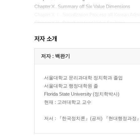
ChapterⅩ. Summary off Six Value Dimensions
ChapterⅩⅠ. Socialization Process off Korean Admin
ChapterⅩⅡ. Developmental Value Systems
ChapterⅩⅢ. Culture and System
저자 소개
ChapterⅩⅣ. Factors Necessary in Order to Change 
ChapterⅩⅤ. Development Administrative Culture
Bibliography
저자 : 백완기
서울대학교 문리과대학 정치학과 졸업
서울대학교 행정대학원 졸
Florida State University (정치학박사)
현재 : 고려대학교 교수
저서 : 『한국정치론』(공저) 『현대행정과정』