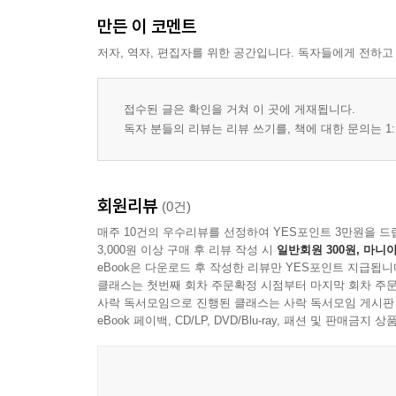
만든 이 코멘트
저자, 역자, 편집자를 위한 공간입니다. 독자들에게 전하고
접수된 글은 확인을 거쳐 이 곳에 게재됩니다.
독자 분들의 리뷰는 리뷰 쓰기를, 책에 대한 문의는 1:
회원리뷰
(0건)
매주 10건의 우수리뷰를 선정하여 YES포인트 3만원을 드
3,000원 이상 구매 후 리뷰 작성 시
일반회원 300원, 마니아
eBook은 다운로드 후 작성한 리뷰만 YES포인트 지급됩니
클래스는 첫번째 회차 주문확정 시점부터 마지막 회차 주문
사락 독서모임으로 진행된 클래스는 사락 독서모임 게시판
eBook 페이백, CD/LP, DVD/Blu-ray, 패션 및 판매금