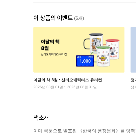
이 상품의 이벤트
(6개)
이달의 책 8월 : 산리오캐릭터즈 유리컵
정
2026년 08월 01일 ~ 2026년 08월 31일
상
책소개
이미 국문으로 발표된 《한국의 행정문화》를 영역한 책