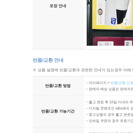
포장 안내
반품/교환 안내
※ 상품 설명에 반품/교환과 관련한 안내가 있는경우 아래 
마이페이지 >
반품/교환 신청
반품/교환 방법
판매자 배송 상품은 판매자와
출고 완료 후 10일 이내의 
디지털 콘텐츠인 eBook의 
반품/교환 가능기간
중고상품의 경우 출고 완료일
모바일 쿠폰의 경우 유효기간(