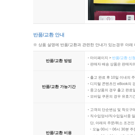
반품/교환 안내
※ 상품 설명에 반품/교환과 관련한 안내가 있는경우 아래 
마이페이지 >
반품/교환 신청
반품/교환 방법
판매자 배송 상품은 판매자와
출고 완료 후 10일 이내의 
디지털 콘텐츠인 eBook의 
반품/교환 가능기간
중고상품의 경우 출고 완료일
모바일 쿠폰의 경우 유효기간(
고객의 단순변심 및 착오구
직수입양서/직수입일서중 일
단, 아래의 주문/취소 조건인
오늘 00시 ~ 06시 30분 
반품/교환 비용