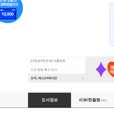
[대학생X취준생] 여름방학
기간 한정 특가 도서
오직, 예스24에서만
불확실성과 정책의 정당성
도서정보
리뷰/한줄평
(0/1)