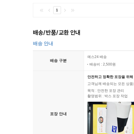
1
주제 색인
배송/반품/교환 안내
배송 안내
예스24 배송
배송 구분
배송비 : 2,500원
안전하고 정확한 포장을 위해 
고객님께 배송되는 모든 상품을
목적 : 안전한 포장 관리
촬영범위 : 박스 포장 작업
포장 안내