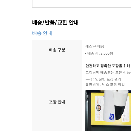
배송/반품/교환 안내
배송 안내
예스24 배송
배송 구분
배송비 : 2,500원
안전하고 정확한 포장을 위해 
고객님께 배송되는 모든 상품을
목적 : 안전한 포장 관리
촬영범위 : 박스 포장 작업
포장 안내