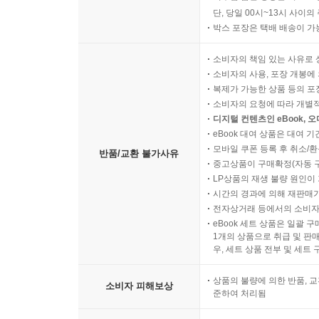
단, 당일 00시~13시 사이
박스 포장은 택배 배송이 가
소비자의 책임 있는 사유로 
소비자의 사용, 포장 개봉에 
복제가 가능한 상품 등의 포장을 
소비자의 요청에 따라 개별
디지털 컨텐츠인 eBook, 
eBook 대여 상품은 대여 기
모바일 쿠폰 등록 후 취소/환
반품/교환 불가사유
중고상품이 구매확정(자동 
LP상품의 재생 불량 원인이 기
시간의 경과에 의해 재판매가
전자상거래 등에서의 소비자
eBook 세트 상품은 일괄 
1개의 상품으로 취급 및 판매
우, 세트 상품 전부 및 세트
상품의 불량에 의한 반품, 교
소비자 피해보상
준하여 처리됨