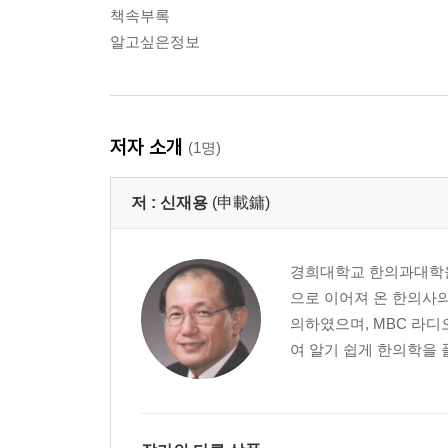
책속부록
알고싶은정보
저자 소개
(1명)
저 :
신재용
(申載鏞)
경희대학교 한의과대학을
으로 이어져 온 한의사
의하였으며, MBC 라디오
여 알기 쉽게 한의학을 