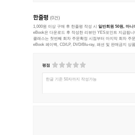
한줄평
(0건)
1,000원 이상 구매 후 한줄평 작성 시
일반회원 50원, 마니
eBook은 다운로드 후 작성한 리뷰만 YES포인트 지급됩니
클래스는 첫번째 회차 주문확정 시점부터 마지막 회차 주문
eBook 페이백, CD/LP, DVD/Blu-ray, 패션 및 판매금
평점
한글 기준 50자까지 작성가능