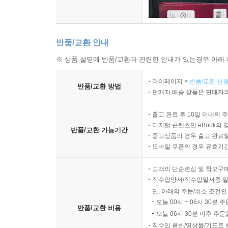
반품/교환 안내
※ 상품 설명에 반품/교환과 관련한 안내가 있는경우 아래 
마이페이지 >
반품/교환 신청
반품/교환 방법
판매자 배송 상품은 판매자와
출고 완료 후 10일 이내의 
디지털 콘텐츠인 eBook의 
반품/교환 가능기간
중고상품의 경우 출고 완료일
모바일 쿠폰의 경우 유효기간(
고객의 단순변심 및 착오구
직수입양서/직수입일서중 일
단, 아래의 주문/취소 조건인
오늘 00시 ~ 06시 30분 
반품/교환 비용
오늘 06시 30분 이후 주문
직수입 음반/영상물/기프트 