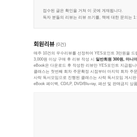
접수된 글은 확인을 거쳐 이 곳에 게재됩니다.
독자 분들의 리뷰는 리뷰 쓰기를, 책에 대한 문의는 1:
회원리뷰
(0건)
매주 10건의 우수리뷰를 선정하여 YES포인트 3만원을 드
3,000원 이상 구매 후 리뷰 작성 시
일반회원 300원, 마니아
eBook은 다운로드 후 작성한 리뷰만 YES포인트 지급됩니
클래스는 첫번째 회차 주문확정 시점부터 마지막 회차 주문
사락 독서모임으로 진행된 클래스는 사락 독서모임 게시판
eBook 페이백, CD/LP, DVD/Blu-ray, 패션 및 판매금