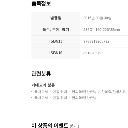
품목정보
발행일
2016년 03월 30일
쪽수, 무게, 크기
532쪽 | 160*226*35mm
ISBN13
9788919205792
ISBN10
8919205795
관련분류
카테고리 분류
국내도서
건강 취미
한의학/민간요법
한의학/한방치료
국내도서
건강 취미
한의학/민간요법
이 상품의 이벤트
(6개)