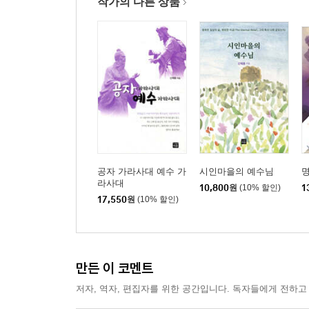
작가의 다른 상품
공자 가라사대 예수 가
시인마을의 예수님
명
라사대
10,800
원
(10% 할인)
1
17,550
원
(10% 할인)
만든 이 코멘트
저자, 역자, 편집자를 위한 공간입니다. 독자들에게 전하고