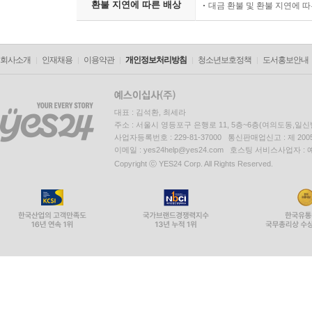
환불 지연에 따른 배상
대금 환불 및 환불 지연에 
회사소개
인재채용
이용약관
개인정보처리방침
청소년보호정책
도서홍보안내
대표 : 김석환, 최세라
주소 : 서울시 영등포구 은행로 11, 5층~6층(여의도동,일신
사업자등록번호 : 229-81-37000 통신판매업신고 : 제 200
이메일 : yes24help@yes24.com 호스팅 서비스사업자 :
Copyright ⓒ YES24 Corp. All Rights Reserved.