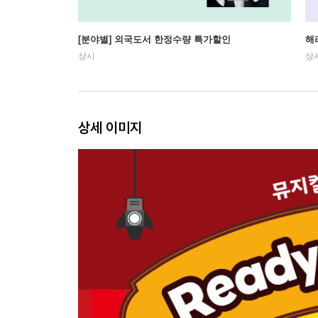
[분야별] 외국도서 한정수량 특가할인
해
상시
상
상세 이미지