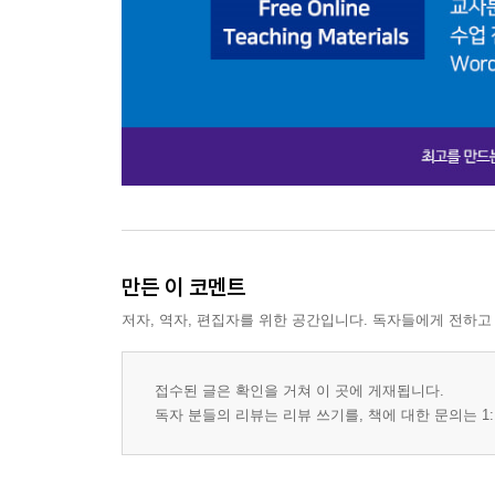
만든 이 코멘트
저자, 역자, 편집자를 위한 공간입니다. 독자들에게 전하고
접수된 글은 확인을 거쳐 이 곳에 게재됩니다.
독자 분들의 리뷰는 리뷰 쓰기를, 책에 대한 문의는 1: