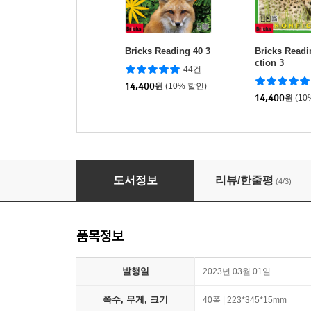
Bricks Reading 40 3
Bricks Readi
ction 3
44건
14,400
원
(10% 할인)
14,400
원
(10
Ready Action Level 2 : The Little Red Hen 
도서정보
리뷰/한줄평
(4/3)
품목정보
발행일
2023년 03월 01일
쪽수, 무게, 크기
40쪽 | 223*345*15mm