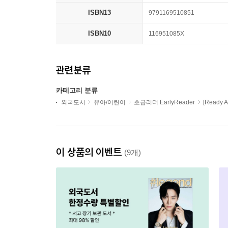
ISBN13
9791169510851
ISBN10
116951085X
관련분류
카테고리 분류
외국도서
유아/어린이
초급리더 EarlyReader
[Ready Ac
이 상품의 이벤트
(9개)