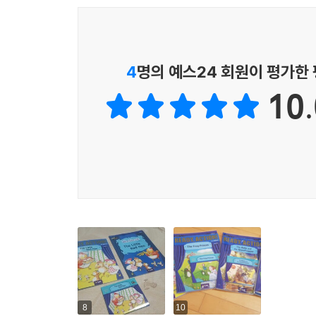
4
명의 예스24 회원이 평가한
10.
8
10