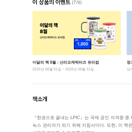
이 상품의 이벤트
(7개)
이달의 책 8월 : 산리오캐릭터즈 유리컵
정
2026년 08월 01일 ~ 2026년 08월 31일
상
책소개
『한권으로 끝내는 LPIC』는 국제 공인 자격증 중 
눅스 관리자가 되기 위해 지침서이다. 또한, 이 책