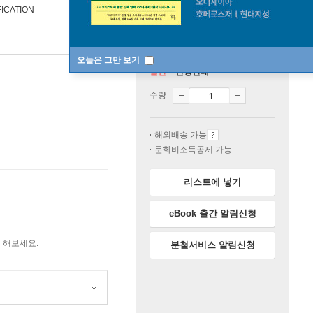
FICATION
오늘은 그만 보기
절판
한정판매
수량
해외배송 가능
문화비소득공제 가능
리스트에 넣기
eBook 출간 알림신청
 해보세요.
분철서비스 알림신청