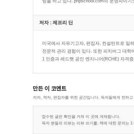
팅을 하고 있다. phpschool.com의 운영자이기
네트워크 서비스(항목 1.13)
보안(항목 1.14)
102 시험 확인학습 문제와 연습 문제
저자 : 제프리 딘
102 시험 실전 문제
102 시험 핵심 내용 정리
미국에서 자유기고자, 편집자, 컨설턴트로 일하고 있다
전문적 관리 경험이 있다. 또한 피치버그 대학
1 인증과 레드햇 공인 엔지니어(RCHE) 자격
만든 이 코멘트
저자, 역자, 편집자를 위한 공간입니다. 독자들에게 전하고
접수된 글은 확인을 거쳐 이 곳에 게재됩니다.
독자 분들의 리뷰는 리뷰 쓰기를, 책에 대한 문의는 1: