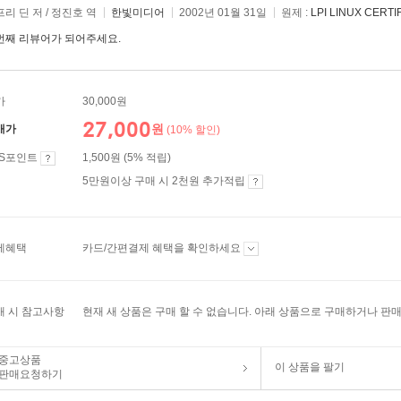
리 딘 저 / 정진호 역
한빛미디어
2002년 01월 31일
원제 :
LPI LINUX CERTI
번째 리뷰어가 되어주세요.
가
30,000원
27,000
원
매가
(10% 할인)
ES포인트
1,500원 (5% 적립)
5만원이상 구매 시 2천원 추가적립
제혜택
카드/간편결제 혜택을 확인하세요
매 시 참고사항
현재 새 상품은 구매 할 수 없습니다. 아래 상품으로 구매하거나 판매
중고상품
이 상품을 팔기
판매요청하기