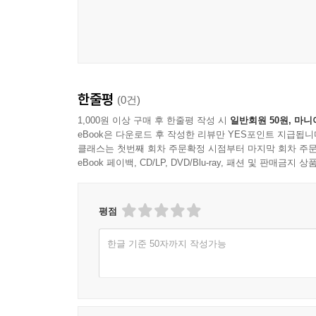
한줄평
(0건)
1,000원 이상 구매 후 한줄평 작성 시
일반회원 50원, 마니
eBook은 다운로드 후 작성한 리뷰만 YES포인트 지급됩니
클래스는 첫번째 회차 주문확정 시점부터 마지막 회차 주문
eBook 페이백, CD/LP, DVD/Blu-ray, 패션 및 판매금
평점
한글 기준 50자까지 작성가능