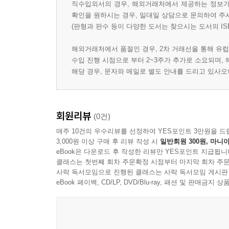
직수입외서의 경우, 해외거래처에서 제공하는 정보가 
확인을 원하시는 경우, 일대일 상담으로 문의하여 주
(판형과 판수 등이 다양한 도서는 찾으시는 도서의 IS
해외거래처에서 품절인 경우, 2차 거래선을 통해 유럽
수입 진행 시점으로 부터 2~3주가 추가로 소요되며,
해당 경우, 문자와 메일로 별도 안내를 드리고 있사
회원리뷰
(0건)
매주 10건의 우수리뷰를 선정하여 YES포인트 3만원을 드
3,000원 이상 구매 후 리뷰 작성 시
일반회원 300원, 마니아
eBook은 다운로드 후 작성한 리뷰만 YES포인트 지급됩니
클래스는 첫번째 회차 주문확정 시점부터 마지막 회차 주문
사락 독서모임으로 진행된 클래스는 사락 독서모임 게시판
eBook 페이백, CD/LP, DVD/Blu-ray, 패션 및 판매금