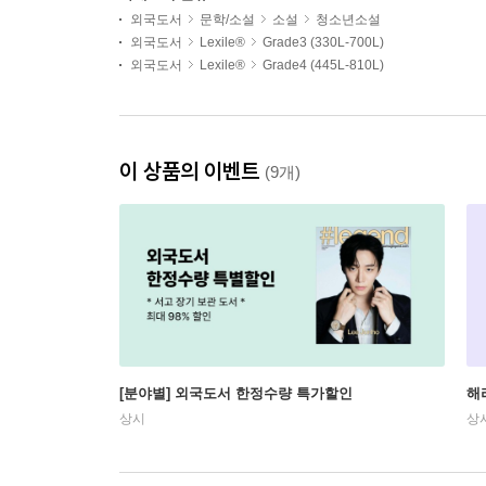
외국도서
문학/소설
소설
청소년소설
외국도서
Lexile®
Grade3 (330L-700L)
외국도서
Lexile®
Grade4 (445L-810L)
이 상품의 이벤트
(9개)
[분야별] 외국도서 한정수량 특가할인
해
상시
상