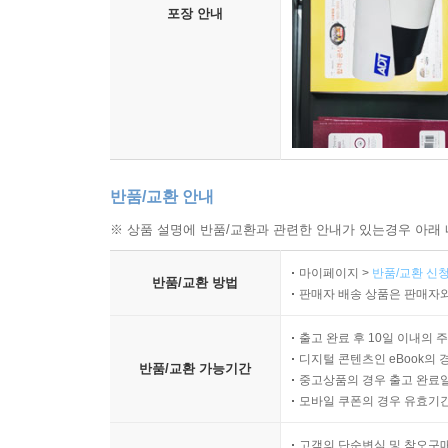
포장 안내
반품/교환 안내
※ 상품 설명에 반품/교환과 관련한 안내가 있는경우 아래 
마이페이지 >
반품/교환 신청
반품/교환 방법
판매자 배송 상품은 판매자와
출고 완료 후 10일 이내의 
디지털 콘텐츠인 eBook의 
반품/교환 가능기간
중고상품의 경우 출고 완료일
모바일 쿠폰의 경우 유효기간(
고객의 단순변심 및 착오구