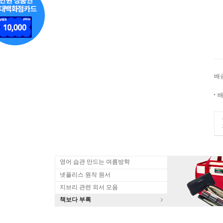
배
배
영어 습관 만드는 여름방학
넷플리스 원작 원서
지브리 관련 외서 모음
책보다 부록