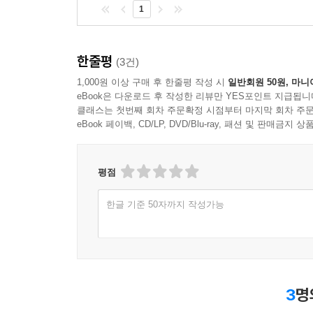
1
한줄평
(3건)
1,000원 이상 구매 후 한줄평 작성 시
일반회원 50원, 마니
eBook은 다운로드 후 작성한 리뷰만 YES포인트 지급됩니
클래스는 첫번째 회차 주문확정 시점부터 마지막 회차 주문
eBook 페이백, CD/LP, DVD/Blu-ray, 패션 및 판매금
평점
한글 기준 50자까지 작성가능
3
명