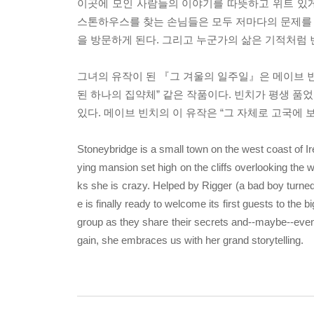
이곳에 모인 사람들의 이야기를 따뜻하고 위트 있
스톤하우스를 찾는 손님들은 모두 저마다의 문제를 안
을 방문하게 된다. 그리고 누군가의 삶은 기적처럼 
그녀의 유작이 된 『그 겨울의 일주일』은 메이브 빈
된 하나의 집약체” 같은 작품이다. 빈치가 평생 품
있다. 메이브 빈치의 이 유작은 “그 자체로 고국에 보
Stoneybridge is a small town on the west coast of I
ying mansion set high on the cliffs overlooking the w
ks she is crazy. Helped by Rigger (a bad boy turne
e is finally ready to welcome its first guests to the
group as they share their secrets and--maybe--eve
gain, she embraces us with her grand storytelling.