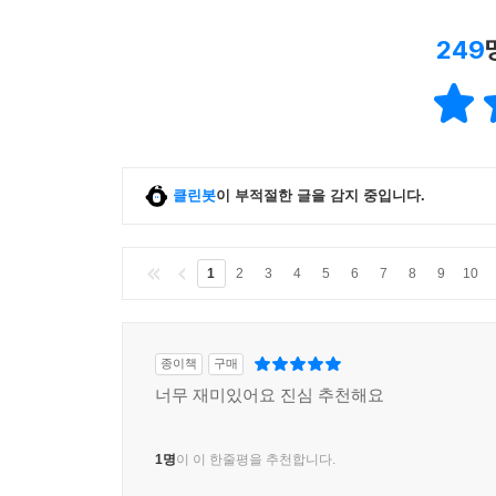
249
클린봇
이 부적절한 글을 감지 중입니다.
1
2
3
4
5
6
7
8
9
10
종이책
구매
너무 재미있어요 진심 추천해요
1명
이 이 한줄평을 추천합니다.