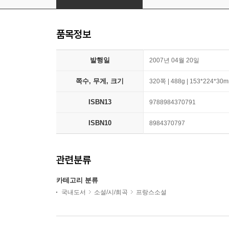
품목정보
발행일
2007년 04월 20일
쪽수, 무게, 크기
320쪽 | 488g | 153*224*30
ISBN13
9788984370791
ISBN10
8984370797
관련분류
카테고리 분류
국내도서
소설/시/희곡
프랑스소설