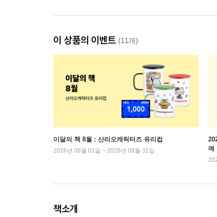
이 상품의 이벤트
(11개)
이달의 책 8월 : 산리오캐릭터즈 유리컵
2
예
2026년 08월 01일 ~ 2026년 08월 31일
20
책소개