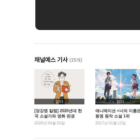
채널예스 기사
(15개)
읽다
읽다
[장강명 칼럼] 2020년대 한
애니메이션 <너의 이름은
국 소설가와 영화 판권
동명 원작 소설 1위
2020년 04월 02일
2017년 01월 12일