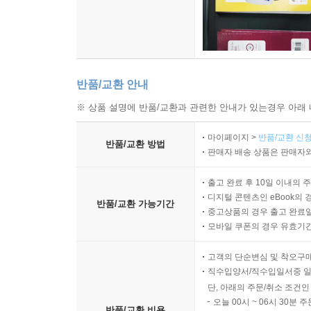
반품/교환 안내
※ 상품 설명에 반품/교환과 관련한 안내가 있는경우 아래 
마이페이지 >
반품/교환 신청
반품/교환 방법
판매자 배송 상품은 판매자와
출고 완료 후 10일 이내의 
디지털 콘텐츠인 eBook의 
반품/교환 가능기간
중고상품의 경우 출고 완료일
모바일 쿠폰의 경우 유효기간(
고객의 단순변심 및 착오구
직수입양서/직수입일서중 일
단, 아래의 주문/취소 조건인
오늘 00시 ~ 06시 30분 
반품/교환 비용