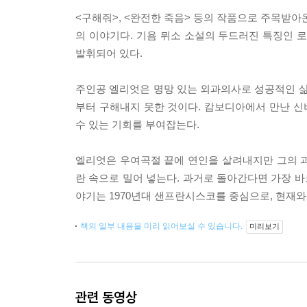
<구해줘>, <완전한 죽음> 등의 작품으로 주목받아온
의 이야기다. 기욤 뮈소 소설의 두드러진 특징인 
발휘되어 있다.
주인공 엘리엇은 명망 있는 외과의사로 성공적인 삶
부터 구해내지 못한 것이다. 캄보디아에서 만난 신비
수 있는 기회를 부여잡는다.
엘리엇은 우여곡절 끝에 연인을 살려내지만 그의 
란 속으로 밀어 넣는다. 과거로 돌아간다면 가장 바
야기는 1970년대 샌프란시스코를 중심으로, 현재와
책의 일부 내용을 미리 읽어보실 수 있습니다.
미리보기
관련 동영상