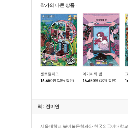
작가의 다른 상품
센트럴파크
아가씨와 밤
그
16,650
원
(10% 할인)
16,650
원
(10% 할인)
1
역 :
전미연
서울대학교 불어불문학과와 한국외국어대학교 통