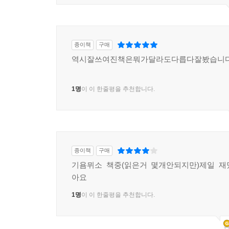
종이책
구매
역시잘쓰여진책은뭐가달라도다릅다잘봤습니
1명
이 이 한줄평을 추천합니다.
종이책
구매
기욤뮈소 책중(읽은거 몇개안되지만)제일 재
아요
1명
이 이 한줄평을 추천합니다.