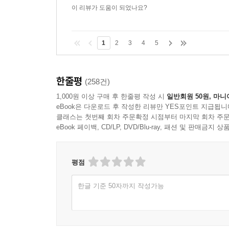
이 리뷰가 도움이 되었나요?
1
2
3
4
5
한줄평
(258건)
1,000원 이상 구매 후 한줄평 작성 시
일반회원 50원, 마니
eBook은 다운로드 후 작성한 리뷰만 YES포인트 지급됩니
클래스는 첫번째 회차 주문확정 시점부터 마지막 회차 주문
eBook 페이백, CD/LP, DVD/Blu-ray, 패션 및 판매금
평점
한글 기준 50자까지 작성가능