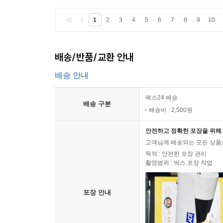
1
2
3
4
5
6
7
8
9
10
배송/반품/교환 안내
배송 안내
예스24 배송
배송 구분
배송비 : 2,500원
안전하고 정확한 포장을 위해 
고객님께 배송되는 모든 상품을
목적 : 안전한 포장 관리
촬영범위 : 박스 포장 작업
포장 안내