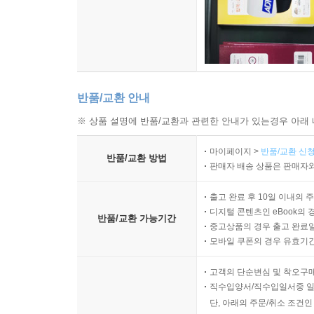
반품/교환 안내
※ 상품 설명에 반품/교환과 관련한 안내가 있는경우 아래 
마이페이지 >
반품/교환 신청
반품/교환 방법
판매자 배송 상품은 판매자와
출고 완료 후 10일 이내의 
디지털 콘텐츠인 eBook의 
반품/교환 가능기간
중고상품의 경우 출고 완료일
모바일 쿠폰의 경우 유효기간(
고객의 단순변심 및 착오구
직수입양서/직수입일서중 일
단, 아래의 주문/취소 조건인