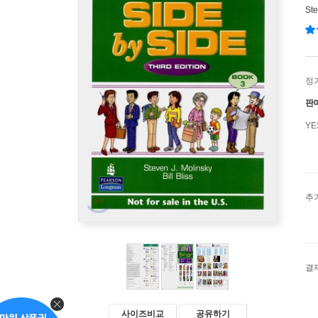
Ste
정
판
Y
추
결
사이즈비교
공유하기