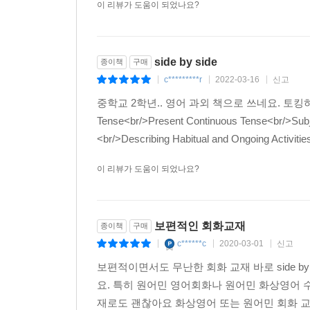
이 리뷰가 도움이 되었나요?
side by side
종이책
구매
c*********r
2022-03-16
신고
|
|
|
중학교 2학년.. 영어 과외 책으로 쓰네요. 토킹하는데
Tense<br/>Present Continuous Tense<br/>Subj
<br/>Describing Habitual and Ongoing Activities
이 리뷰가 도움이 되었나요?
보편적인 회화교재
종이책
구매
c******c
2020-03-01
신고
|
|
|
보편적이면서도 무난한 회화 교재 바로 side by 
요. 특히 원어민 영어회화나 원어민 화상영어 
재로도 괜찮아요 화상영어 또는 원어민 회화 교재를 