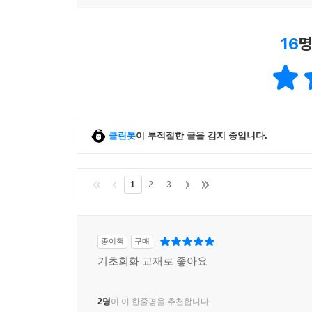
16
명
클린봇
이 부적절한 글을 감지 중입니다.
1
2
3
종이책
구매
기초회화 교재로 좋아요
2명
이 이 한줄평을 추천합니다.