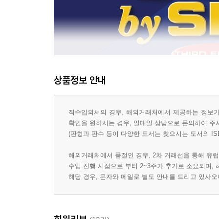
Making Lists
5. Present Perfect vs. Present Tense
Present Perfect vs. Past Tense
Since/For
Discussing Duration of Activity
상품정보 안내
Medical Symptoms and Problems
Career Advancement
직수입외서의 경우, 해외거래처에서 제공하는 정보가 
Telling About Family Members
확인을 원하시는 경우, 일대일 상담으로 문의하여 주
(판형과 판수 등이 다양한 도서는 찾으시는 도서의 IS
6. Present Perfect Continuous Tense Discussing Dura
Reporting Household Repair Problems
해외거래처에서 품절인 경우, 2차 거래선을 통해 유럽
Describing Tasks Accomplished
수입 진행 시점으로 부터 2~3주가 추가로 소요되며,
Reassuring Someone
해당 경우, 문자와 메일로 별도 안내를 드리고 있사
Describing Experiences
Job Interviews