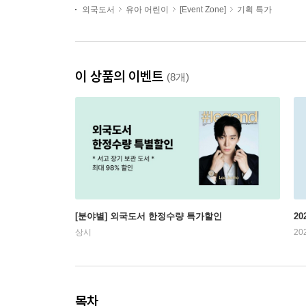
외국도서
유아 어린이
[Event Zone]
기획 특가
이 상품의 이벤트
(8개)
[분야별] 외국도서 한정수량 특가할인
20
상시
20
목차