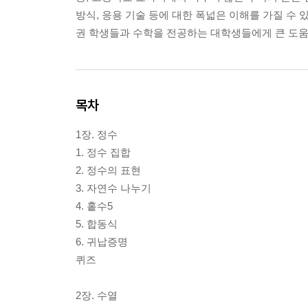
방식, 응용 기술 등에 대한 폭넓은 이해를 가질 수 
권 학생들과 수학을 전공하는 대학생들에게 큰 도움이
목차
1장. 정수
1. 정수 집합
2. 정수의 표현
3. 자연수 나누기
4. 홑수5
5. 합동식
6. 귀납증명
퀴즈
2장. 수열