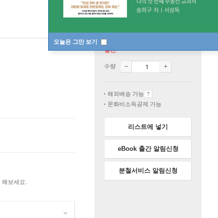
오늘은 그만 보기
절판
수량
해외배송 가능
문화비소득공제 가능
리스트에 넣기
eBook 출간 알림신청
분철서비스 알림신청
 해보세요.