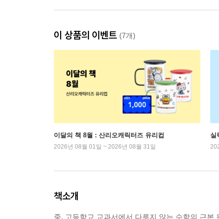
이 상품의 이벤트
(7개)
이달의 책 8월 : 산리오캐릭터즈 유리컵
실
2026년 08월 01일 ~ 2026년 08월 31일
20
책소개
중, 고등학교 교과서에서 다루지 않는 수학의 근본 