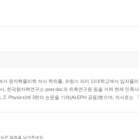
서 원자핵물리학 석사 학위를, 프랑스 파리 11대학교에서 입자물리
 강사, 한국원자력연구소 post-doc과 위촉연구원 등을 거쳐 현재 민
B, Z. Physics)에 3편의 논문을 기재(ALEPH 공동)했으며, 저서로는 
 싶은 말씀을 남겨주세요.