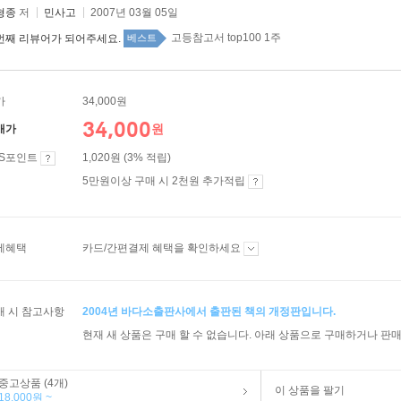
형종
저
민사고
2007년 03월 05일
고등참고서 top100 1주
번째 리뷰어가 되어주세요.
베스트
가
34,000원
34,000
원
매가
ES포인트
1,020원 (3% 적립)
5만원이상 구매 시 2천원 추가적립
제혜택
카드/간편결제 혜택을 확인하세요
매 시 참고사항
2004년 바다소출판사에서 출판된 책의 개정판입니다.
현재 새 상품은 구매 할 수 없습니다. 아래 상품으로 구매하거나 판매
중고상품 (4개)
이 상품을 팔기
18,000원 ~