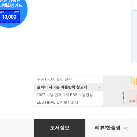
수능 D-100 실전 전략
실력이 자라는 여름방학 참고서
2027 수능 연계교재 EBS 수능완성
EBS FINAL 실전모의고사
지혜로운 수학 언리미티드 1
도서정보
리뷰/한줄평
(0/0)