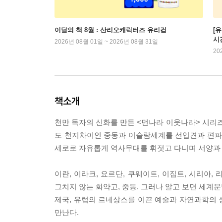
이달의 책 8월 : 산리오캐릭터즈 유리컵
[
시
2026년 08월 01일 ~ 2026년 08월 31일
20
책소개
천만 독자의 신화를 만든 <먼나라 이웃나라> 시리즈
도 천지차이인 중동과 이슬람세계를 선입견과 편파적
세로로 자유롭게 역사무대를 휘젓고 다니며 서양과 
이란, 이라크, 요르단, 쿠웨이트, 이집트, 시리아,
그치지 않는 화약고, 중동. 그러나 알고 보면 세계
제국, 유럽의 르네상스를 이끈 예술과 자연과학의 
만난다.