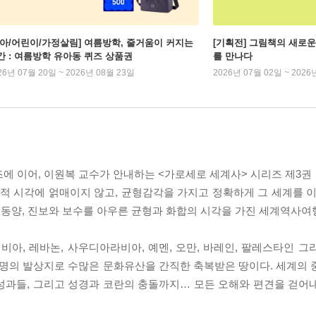
유아/어린이/가정살림] 여름방학, 줄거움이 커지는
[기획전] 그림책의 새로운
간 : 여름방학 유아동 퀴즈 상품권
를 만나다
26년 07월 20일 ~ 2026년 08월 23일
2026년 07월 02일 ~ 2026
에 이어, 이원복 교수가 안내하는 <가로세로 세계사> 시리즈 제3권 
 시각에 얽매이지 않고, 균형감각을 가지고 정확하게 그 세계를 이
동양, 진보와 보수를 아우른 균형과 화합의 시각을 가진 세계역사여
 리비아, 레바논, 사우디아라비아, 예멘, 오만, 바레인, 팔레스타인 
문명의 발상지로 수많은 문화유산을 간직한 축복받은 땅이다. 세계의 
성과들, 그리고 성경과 코란의 충돌까지… 모든 오해와 편견을 걷어