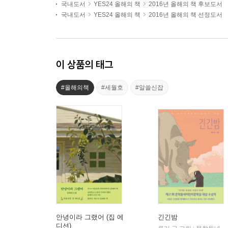
국내도서
YES24 올해의 책
2016년 올해의 책 후보도서
국내도서
YES24 올해의 책
2016년 올해의 책 선정도서
이 상품의 태그
#올해의책
#세월호
#알쓸신잡
안녕이라 그랬어 (집 에
긴긴밤
디션)