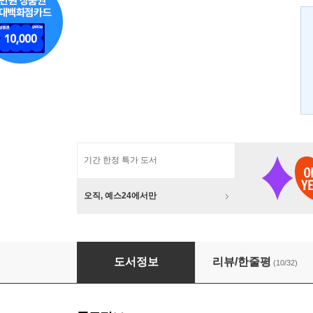
기간 한정 특가 도서
오직, 예스24에서만
세월호, 그날의 기록
도서정보
리뷰/한줄평
(10/32)