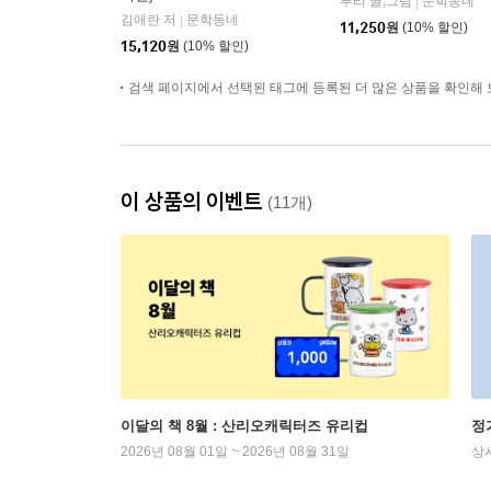
루리 글,그림
문학동네
|
김애란 저
문학동네
|
11,250
원
(10% 할인)
15,120
원
(10% 할인)
검색 페이지에서 선택된 태그에 등록된 더 많은 상품을 확인해 
이 상품의 이벤트
(11개)
이달의 책 8월 : 산리오캐릭터즈 유리컵
정
2026년 08월 01일 ~ 2026년 08월 31일
상