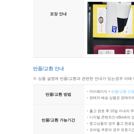
포장 안내
반품/교환 안내
※ 상품 설명에 반품/교환과 관련한 안내가 있는경우 아래 
마이페이지 >
반품/교환 신청
반품/교환 방법
판매자 배송 상품은 판매자와
출고 완료 후 10일 이내의 
디지털 콘텐츠인 eBook의 
반품/교환 가능기간
중고상품의 경우 출고 완료일
모바일 쿠폰의 경우 유효기간(