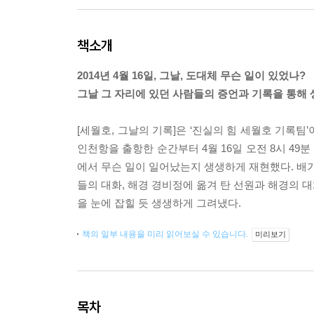
책소개
2014년 4월 16일, 그날, 도대체 무슨 일이 있었나?
그날 그 자리에 있던 사람들의 증언과 기록을 통해
[세월호, 그날의 기록]은 ‘진실의 힘 세월호 기록팀’
인천항을 출항한 순간부터 4월 16일 오전 8시 49
에서 무슨 일이 일어났는지 생생하게 재현했다. 배가
들의 대화, 해경 경비정에 옮겨 탄 선원과 해경의 대
을 눈에 잡힐 듯 생생하게 그려냈다.
책의 일부 내용을 미리 읽어보실 수 있습니다.
미리보기
목차