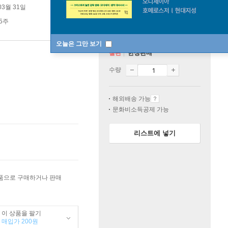
03월 31일
 5주
오늘은 그만 보기
절판
한정판매
수량
해외배송 가능
문화비소득공제 가능
리스트에 넣기
상품으로 구매하거나 판매
이 상품을 팔기
매입가 200원