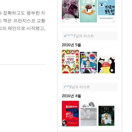
과 정확하고도 풍부한 지
이 책은 프란치스코 교황
그의 제안으로 시작됐고,
a*****7
님의 리스트
2016년 5월
r***2
님의 리스트
2016년 4월