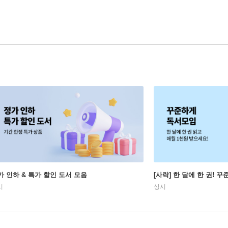
가 인하 & 특가 할인 도서 모음
[사락] 한 달에 한 권! 
시
상시