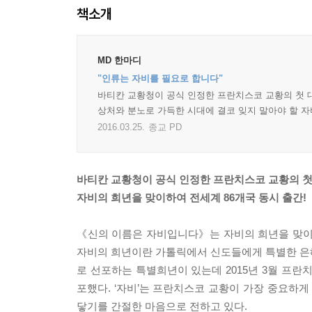
책소개
MD 한마디
"인류는 자비를 필요로 합니다"
바티칸 교황청이 공식 인정한 프란치스코 교황의 첫 대
상처와 분노로 가득한 시대에 결코 잊지 말아야 할 자비
2016.03.25.
종교 PD
바티칸 교황청이 공식 인정한 프란치스코 교황의 첫
자비의 희년을 맞이하여 전세계 86개국 동시 출간!
《신의 이름은 자비입니다》는 자비의 희년을 맞이
자비의 희년이란 가톨릭에서 신도들에게 특별한 은혜
로 선포하는 특별희년이 있는데 2015년 3월 프란치스
포했다. ‘자비’는 프란치스코 교황이 가장 중요하게
닿기를 간절한 마음으로 전하고 있다.