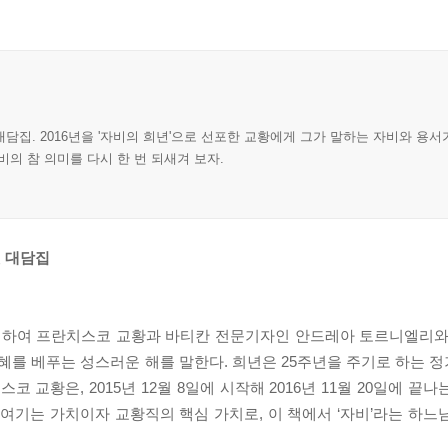
담집. 2016년을 '자비의 희년'으로 선포한 교황에게 그가 말하는 자비와 용서
의 참 의미를 다시 한 번 되새겨 보자.
 대담집
하여 프란치스코 교황과 바티칸 전문기자인 안드레아 토르니엘리와의
를 베푸는 성스러운 해를 말한다. 희년은 25주년을 주기로 하는 
코 교황은, 2015년 12월 8일에 시작해 2016년 11월 20일에 끝
 여기는 가치이자 교황직의 핵심 가치로, 이 책에서 ‘자비’라는 하느