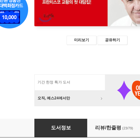
미리보기
공유하기
기간 한정 특가 도서
오직, 예스24에서만
신의 이름은 자비입니다
도서정보
리뷰/한줄평
(23/79)