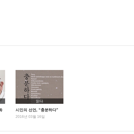
읽다
화
시인의 선언, “충분하다”
2016년 03월 16일