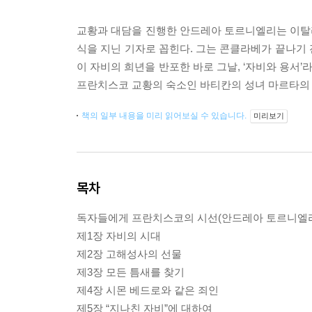
교황과 대담을 진행한 안드레아 토르니엘리는 이탈
식을 지닌 기자로 꼽힌다. 그는 콘클라베가 끝나기
이 자비의 희년을 반포한 바로 그날, ‘자비와 용서
프란치스코 교황의 숙소인 바티칸의 성녀 마르타의 
책의 일부 내용을 미리 읽어보실 수 있습니다.
미리보기
목차
독자들에게 프란치스코의 시선(안드레아 토르니엘
제1장 자비의 시대
제2장 고해성사의 선물
제3장 모든 틈새를 찾기
제4장 시몬 베드로와 같은 죄인
제5장 “지나친 자비”에 대하여