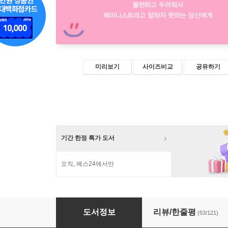
미리보기
사이즈비교
공유하기
기간 한정 특가 도서
오직, 예스24에서만
나쁜 페미니스트
도서정보
리뷰/한줄평
(53/121)