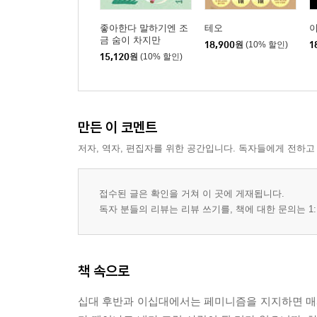
좋아한다 말하기엔 조
테오
금 숨이 차지만
18,900
원
(10% 할인)
1
15,120
원
(10% 할인)
만든 이 코멘트
저자, 역자, 편집자를 위한 공간입니다. 독자들에게 전하고
접수된 글은 확인을 거쳐 이 곳에 게재됩니다.
독자 분들의 리뷰는 리뷰 쓰기를, 책에 대한 문의는 1:
책 속으로
십대 후반과 이십대에서는 페미니즘을 지지하면 매