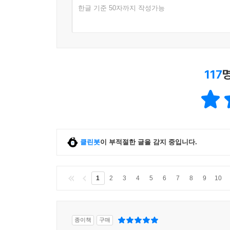
한글 기준 50자까지 작성가능
117
클린봇
이 부적절한 글을 감지 중입니다.
1
2
3
4
5
6
7
8
9
10
종이책
구매