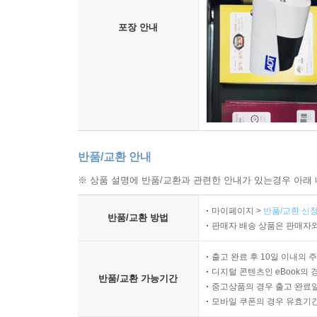
포장 안내
반품/교환 안내
※ 상품 설명에 반품/교환과 관련한 안내가 있는경우 아래 
마이페이지 >
반품/교환 신청
반품/교환 방법
판매자 배송 상품은 판매자와
출고 완료 후 10일 이내의 
디지털 콘텐츠인 eBook의 
반품/교환 가능기간
중고상품의 경우 출고 완료일
모바일 쿠폰의 경우 유효기간(