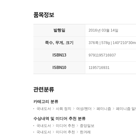
품목정보
발행일
2016년 03월 14일
쪽수, 무게, 크기
376쪽 | 578g | 140*210*30
ISBN13
9791195716937
ISBN10
1195716931
관련분류
카테고리 분류
국내도서
사회 정치
여성/젠더
페미니즘
페미니즘 일
수상내역 및 미디어 추천 분류
국내도서
미디어 추천
중앙일보
국내도서
미디어 추천
한겨레