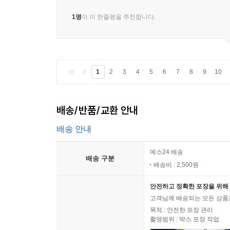
1명
이 이 한줄평을 추천합니다.
1
2
3
4
5
6
7
8
9
10
배송/반품/교환 안내
배송 안내
예스24 배송
배송 구분
배송비 : 2,500원
안전하고 정확한 포장을 위해 
고객님께 배송되는 모든 상품을
목적 : 안전한 포장 관리
촬영범위 : 박스 포장 작업