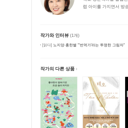
렵 아이를 가지면서 방송
작가와 인터뷰
(1개)
[읽다]
노지양·홍한별 "'번역가'라는 투명한 그림자"
작가의 다른 상품