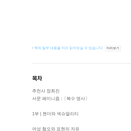
책의 일부 내용을 미리 읽어보실 수 있습니다.
미리보기
목차
추천사 정희진
서문 페미니즘 :〔복수 명사〕
1부 | 젠더와 섹슈얼리티
여성 혐오와 표현의 자유