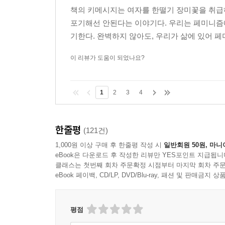
책의 키메시지는 여자를 한떨기 장미꽃을 취급
포기해선 안된다는 이야기다. 우리는 페미니즘
기한다. 완벽하지 않아도, 우리가 삶에 있어 페
이 리뷰가 도움이 되었나요?
1
2
3
4
한줄평
(121건)
1,000원 이상 구매 후 한줄평 작성 시
일반회원 50원, 마니
eBook은 다운로드 후 작성한 리뷰만 YES포인트 지급됩니
클래스는 첫번째 회차 주문확정 시점부터 마지막 회차 주문
eBook 페이백, CD/LP, DVD/Blu-ray, 패션 및 판매금
평점