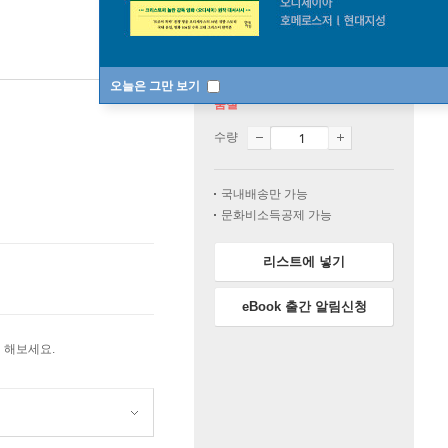
오늘은 그만 보기
품절
수량
국내배송만 가능
문화비소득공제 가능
리스트에 넣기
eBook 출간 알림신청
 해보세요.