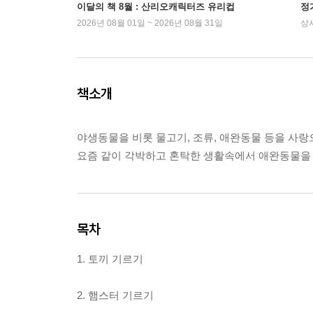
이달의 책 8월 : 산리오캐릭터즈 유리컵
정
2026년 08월 01일 ~ 2026년 08월 31일
상
책소개
야생동물을 비롯 물고기, 조류, 애완동물 등을 사랑
요즘 같이 각박하고 혼탁한 생활속에서 애완동물을
목차
1. 토끼 기르기
2. 햄스터 기르기