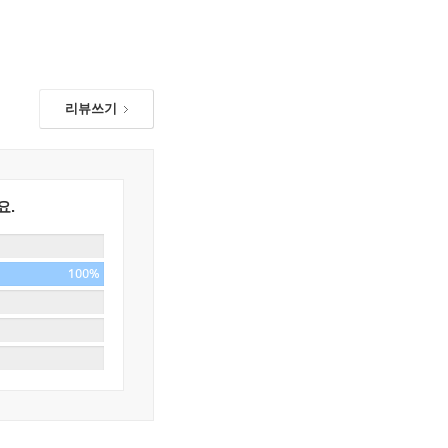
리뷰쓰기
요.
100%