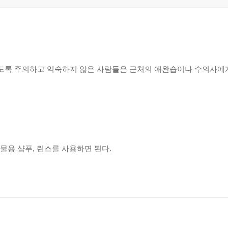
않도록 주의하고 익숙하지 않은 사람들은 근처의 애완숍이나 수의사에게
물용 샴푸, 린스를 사용하면 된다.