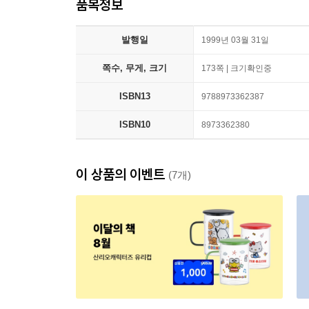
품목정보
발행일
1999년 03월 31일
쪽수, 무게, 크기
173쪽 | 크기확인중
ISBN13
9788973362387
ISBN10
8973362380
이 상품의 이벤트
(7개)