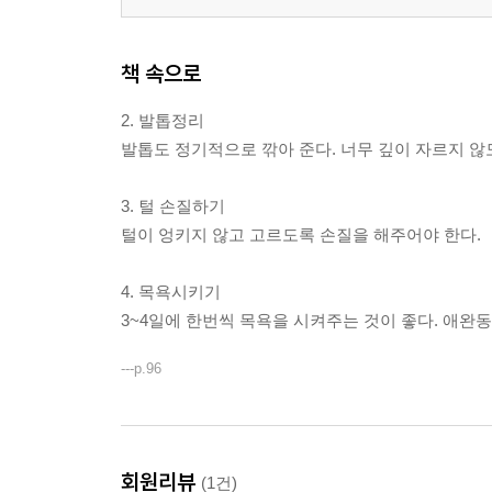
책 속으로
2. 발톱정리
발톱도 정기적으로 깎아 준다. 너무 깊이 자르지 
3. 털 손질하기
털이 엉키지 않고 고르도록 손질을 해주어야 한다.
4. 목욕시키기
3~4일에 한번씩 목욕을 시켜주는 것이 좋다. 애완동
---p.96
회원리뷰
(1건)