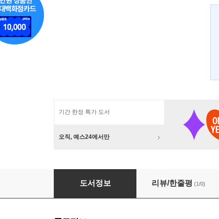
기간 한정 특가 도서
오직, 예스24에서만
토끼와 거북이 기르기
도서정보
리뷰/한줄평
(1/0)