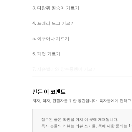
3. 다람쥐 원숭이 기르기
4. 프레리 도그 기르기
5. 이구아나 기르기
6. 페럿 기르기
7. 사슴벌레와 장수풍뎅이 기르기
8. 청거북 기르기
만든 이 코멘트
9. 고슴도치 기르기
저자, 역자, 편집자를 위한 공간입니다. 독자들에게 전하고
10. 포인터 마우스 기르기
접수된 글은 확인을 거쳐 이 곳에 게재됩니다.
독자 분들의 리뷰는 리뷰 쓰기를, 책에 대한 문의는 1:
11. 기니아 피그 기르기