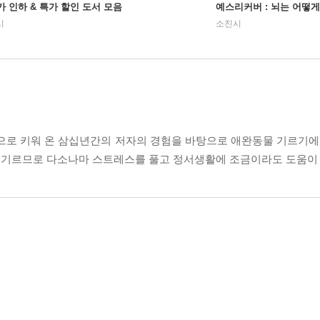
가 인하 & 특가 할인 도서 모음
예스리커버 : 뇌는 어떻
시
소진시
으로 키워 온 삼십년간의 저자의 경험을 바탕으로 애완동물 기르기에 
 기르므로 다소나마 스트레스를 풀고 정서생활에 조금이라도 도움이 