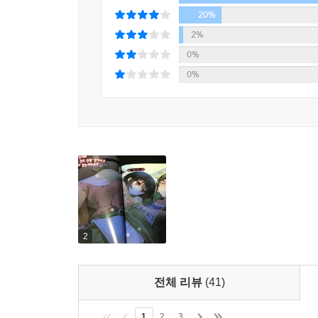
20%
2%
0%
0%
2
전체 리뷰
(41)
1
2
3