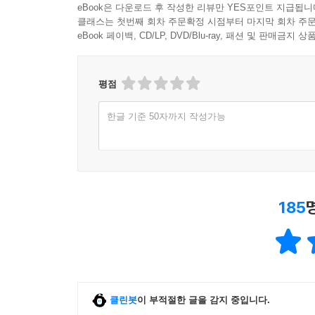
eBook은 다운로드 후 작성한 리뷰만 YES포인트 지급됩니
클래스는 첫번째 회차 주문확정 시점부터 마지막 회차 주문
eBook 페이백, CD/LP, DVD/Blu-ray, 패션 및 판매금
평점
한글 기준 50자까지 작성가능
185
클린봇
이 부적절한 글을 감지 중입니다.