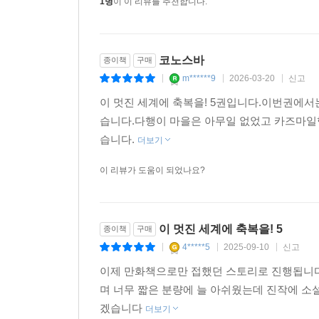
1명
이 이 리뷰를 추천합니다.
코노스바
종이책
구매
m******9
2026-03-20
신고
|
|
|
이 멋진 세계에 축복을! 5권입니다.이번권에
습니다.다행이 마을은 아무일 없었고 카즈마일
습니다.
더보기
이 리뷰가 도움이 되었나요?
이 멋진 세계에 축복을! 5
종이책
구매
4*****5
2025-09-10
신고
|
|
|
이제 만화책으로만 접했던 스토리로 진행됩니
며 너무 짧은 분량에 늘 아쉬웠는데 진작에 소
겠습니다
더보기