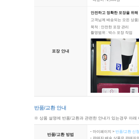
안전하고 정확한 포장을 위해 
고객님께 배송되는 모든 상품을
목적 : 안전한 포장 관리
촬영범위 : 박스 포장 작업
포장 안내
반품/교환 안내
※ 상품 설명에 반품/교환과 관련한 안내가 있는경우 아래 
마이페이지 >
반품/교환 신청
반품/교환 방법
판매자 배송 상품은 판매자와