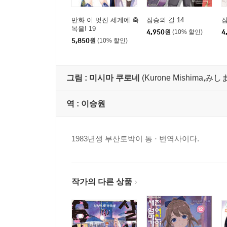
만화 이 멋진 세계에 축
짐승의 길 14
짐
복을! 19
4,950
원
(10% 할인)
4
5,850
원
(10% 할인)
그림 :
미시마 쿠로네
(Kurone Mishima,
역 :
이승원
1983년생 부산토박이 통 · 번역사이다.
작가의 다른 상품