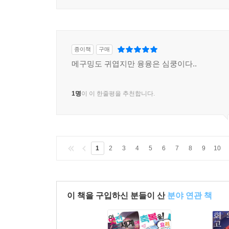
종이책
구매
메구밍도 귀엽지만 융융은 심쿵이다..
1명
이 이 한줄평을 추천합니다.
1
2
3
4
5
6
7
8
9
10
이 책을 구입하신 분들이 산
분야 연관 책