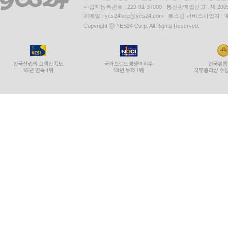
사업자등록번호 : 229-81-37000 통신판매업신고 : 제 200
이메일 : yes24help@yes24.com 호스팅 서비스사업자 :
Copyright ⓒ YES24 Corp. All Rights Reserved.