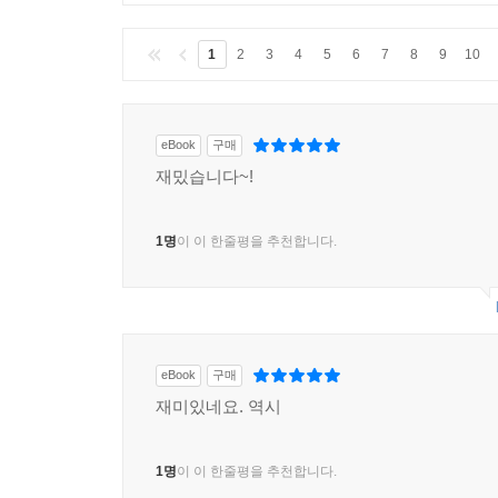
1
2
3
4
5
6
7
8
9
10
eBook
구매
재밌습니다~!
1명
이 이 한줄평을 추천합니다.
eBook
구매
재미있네요. 역시
1명
이 이 한줄평을 추천합니다.