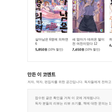
살아남은 6명에 의하면
새 엄마가 데려온 딸이
히
6
전 여친이었다 12
6
5,850
원
(10% 할인)
7,650
원
(10% 할인)
만든 이 코멘트
저자, 역자, 편집자를 위한 공간입니다. 독자들에게 전하고
접수된 글은 확인을 거쳐 이 곳에 게재됩니다.
독자 분들의 리뷰는 리뷰 쓰기를, 책에 대한 문의는 1: