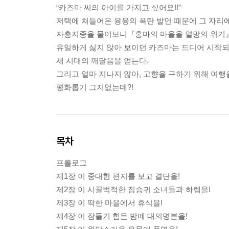
“카즈마 씨의 아이를 가지고 싶어요!!”
저택에 쳐들어온 융융의 폭탄 발언 때문에 그 자리에
자총지종을 물어보니『홍마의 마을을 멸망의 위기』
유일하게 싫지 않아 보이던 카즈마는 드디어 시작되
새 시대의 깨달음을 얻는다.
그리고 얼마 지나지 않아, 고향을 구하기 위해 여행
평화롭기 그지없는데?!
목차
프롤로그
제1장 이 중대한 편지를 보고 결단을!
제2장 이 시끌벅적한 짐승귀 소녀들과 하렘을!
제3장 이 딱한 마을에서 휴식을!
제4장 이 잠들기 힘든 밤에 대의명분을!